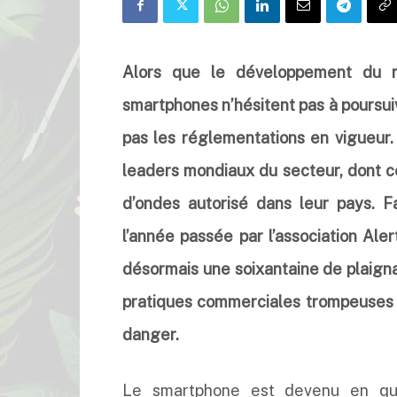
Alors que le développement du ré
smartphones n’hésitent pas à poursui
pas les réglementations en vigueur. 
leaders mondiaux du secteur, dont ce
d’ondes autorisé dans leur pays. F
l’année passée par l’association Ale
désormais une soixantaine de plaigna
pratiques commerciales trompeuses ma
danger.
Le smartphone est devenu en q