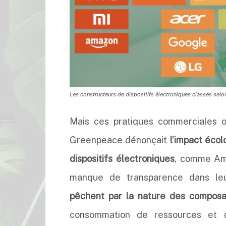
Les constructeurs de dispositifs électroniques classés selo
Mais ces pratiques commerciales 
Greenpeace dénonçait
l’impact éco
dispositifs électroniques
, comme Ama
manque de transparence dans leu
pêchent par la nature des composa
consommation de ressources et d’