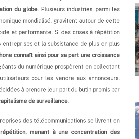
lation du globe
. Plusieurs industries, parmi les
omique mondialisé, gravitent autour de cette
pide et performante. Si des crises à répétition
entreprises et la subsistance de plus en plus
hone connaît ainsi pour sa part une croissance
 géants du numérique prospèrent en collectant
utilisateurs pour les vendre aux annonceurs.
écidées à prendre leur part du butin promis par
capitalisme de surveillance
.
treprises des télécommunications se livrent en
 répétition, menant à une concentration des