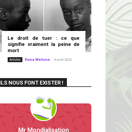
Le droit de tuer : ce que
signifie vraiment la peine de
mort
Elena Meilune
-
4 août 2026
Articles
ILS NOUS FONT EXISTER !
Mr Mondialisation