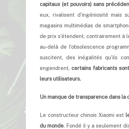
capitaux (et pouvoirs) sans précéde
eux, rivalisent d’ingéniosité mais 
magasins multimédias de smartphon
de prix s’étendent, contrairement à 
au-delà de l’obsolescence program
suscitent, des inégalités qu’ils co
engendrent,
certains fabricants son
leurs utilisateurs.
Un manque de transparence dans la c
Le constructeur chinois Xiaomi est
l
du monde
. Fondé il y a seulement dix