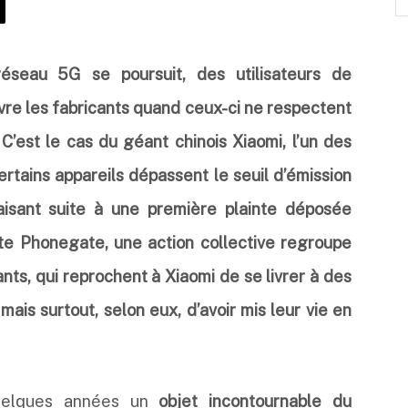
seau 5G se poursuit, des utilisateurs de
vre les fabricants quand ceux-ci ne respectent
C’est le cas du géant chinois Xiaomi, l’un des
rtains appareils dépassent le seuil d’émission
aisant suite à une première plainte déposée
rte Phonegate, une action collective regroupe
nts, qui reprochent à Xiaomi de se livrer à des
is surtout, selon eux, d’avoir mis leur vie en
uelques années un
objet incontournable du