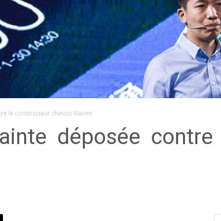
re le constructeur chinois Xiaomi
ainte déposée contre 