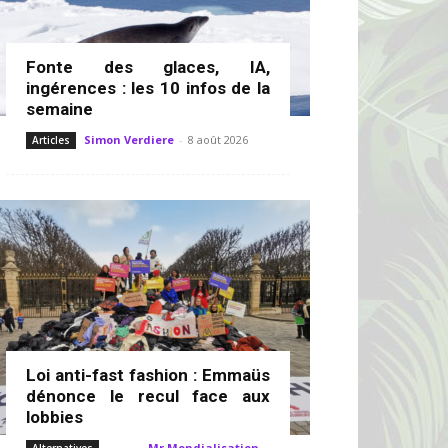
Fonte des glaces, IA,
ingérences : les 10 infos de la
semaine
Simon Verdiere
-
8 août 2026
Articles
Loi anti-fast fashion : Emmaüs
dénonce le recul face aux
lobbies
Mr Mondialisation
-