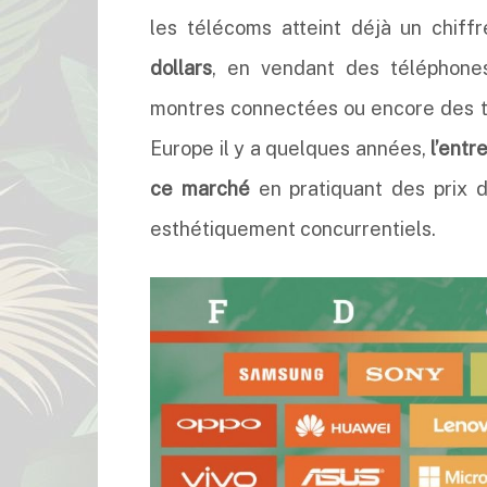
les télécoms atteint déjà un chiff
dollars
, en vendant des téléphones
montres connectées ou encore des tr
Europe il y a quelques années,
l’entr
ce marché
en pratiquant des prix d
esthétiquement concurrentiels.