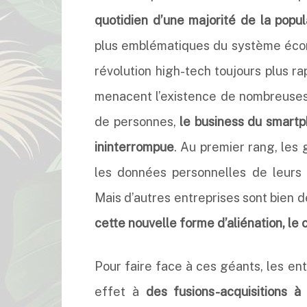
quotidien d’une majorité de la popu
plus emblématiques du système écon
révolution high-tech toujours plus ra
menacent l’existence de nombreuses 
de personnes,
le business du smartp
ininterrompue
. Au premier rang, les
les données personnelles de leurs 
Mais d’autres entreprises sont bien d
cette nouvelle forme d’aliénation, le 
Pour faire face à ces géants, les en
effet à
des fusions-acquisitions à