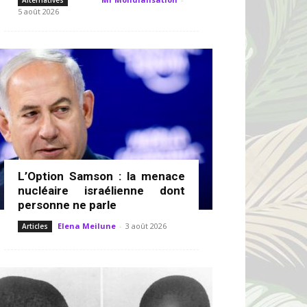
Alternatives
5 août 2026
L’Option Samson : la menace
nucléaire israélienne dont
personne ne parle
Elena Meilune
-
3 août 2026
Articles