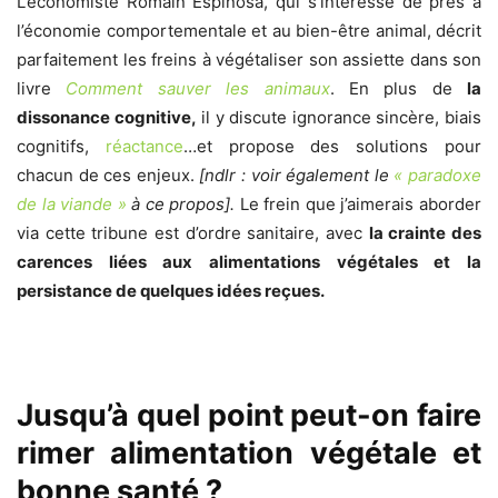
L’économiste Romain Espinosa, qui s’intéresse de près à
l’économie comportementale et au bien-être animal, décrit
parfaitement les freins à végétaliser son assiette dans son
livre
Comment sauver les animaux
. En plus de
la
dissonance cognitive,
il y discute ignorance sincère, biais
cognitifs,
réactance
…et propose des solutions pour
chacun de ces enjeux.
[ndlr : voir également le
« paradoxe
de la viande »
à ce propos].
Le frein que j’aimerais aborder
via cette tribune est d’ordre sanitaire, avec
la crainte des
carences liées aux alimentations végétales et la
persistance de quelques idées reçues.
Jusqu’à quel point peut-on faire
rimer alimentation végétale et
bonne santé ?