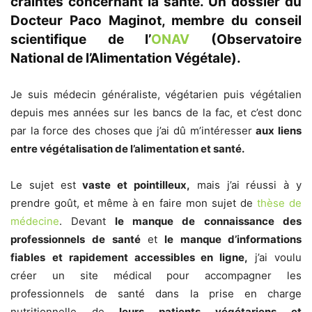
craintes concernant la santé. Un dossier du
Docteur Paco Maginot, membre du conseil
scientifique de l’
ONAV
(Observatoire
National de l’Alimentation Végétale).
Je suis médecin généraliste, végétarien puis végétalien
depuis mes années sur les bancs de la fac, et c’est donc
par la force des choses que j’ai dû m’intéresser
aux liens
entre végétalisation de l’alimentation et santé.
Le sujet est
vaste et pointilleux,
mais j’ai réussi à y
prendre goût, et même à en faire mon sujet de
thèse de
médecine
. Devant
le manque de connaissance des
professionnels
de santé
et
le manque d’informations
fiables
et rapidement accessibles en ligne,
j’ai voulu
créer un site médical pour accompagner les
professionnels de santé dans la prise en charge
nutritionnelle de
leurs patients végétariens et