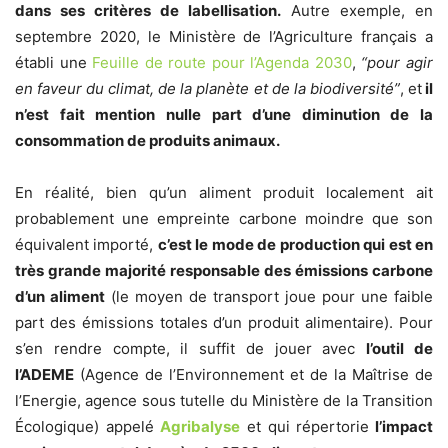
dans ses critères de labellisation.
Autre exemple, en
septembre 2020, le Ministère de l’Agriculture français a
établi une
Feuille de route pour l’Agenda 2030
,
“pour agir
en faveur du climat, de la planète et de la biodiversité”
, et
il
n’est fait mention nulle part d’une diminution de la
consommation de produits animaux.
En réalité, bien qu’un aliment produit localement ait
probablement une empreinte carbone moindre que son
équivalent importé,
c’est le mode de production qui est en
très grande majorité responsable des émissions carbone
d’un aliment
(le moyen de transport joue pour une faible
part des émissions totales d’un produit alimentaire). Pour
s’en rendre compte, il suffit de jouer avec
l’outil de
l’ADEME
(Agence de l’Environnement et de la Maîtrise de
l’Energie, agence sous tutelle du Ministère de la Transition
Écologique) appelé
Agribalyse
et qui répertorie
l’impact