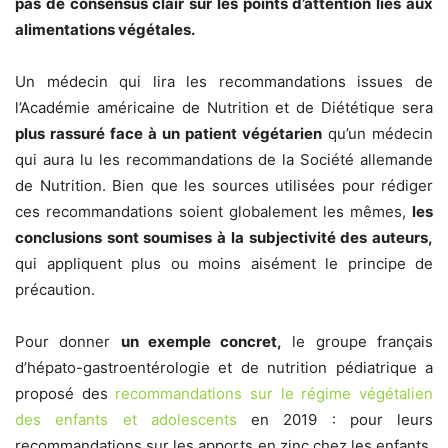
pas de consensus clair sur les points d’attention liés aux
alimentations végétales.
Un médecin qui lira les recommandations issues de
l’Académie américaine de Nutrition et de Diététique sera
plus rassuré face à un patient végétarien
qu’un médecin
qui aura lu les recommandations de la Société allemande
de Nutrition. Bien que les sources utilisées pour rédiger
ces recommandations soient globalement les mêmes,
les
conclusions sont soumises à la subjectivité des auteurs,
qui appliquent plus ou moins aisément le principe de
précaution.
Pour donner
un exemple concret,
le groupe français
d’hépato-gastroentérologie et de nutrition pédiatrique a
proposé des
recommandations sur le régime végétalien
des enfants et adolescents
en 2019 : pour leurs
recommandations sur les apports en zinc chez les enfants,