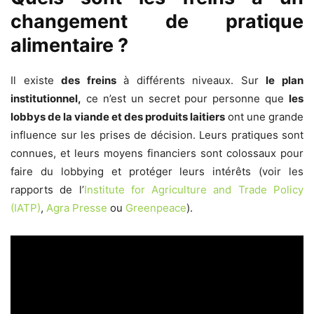
changement de pratique
alimentaire ?
Il existe
des freins
à différents niveaux. Sur
le plan
institutionnel,
ce n’est un secret pour personne que
les
lobbys de la viande et des produits laitiers
ont une grande
influence sur les prises de décision. Leurs pratiques sont
connues, et leurs moyens financiers sont colossaux pour
faire du lobbying et protéger leurs intérêts (voir les
rapports de l’
Institute for Agriculture and Trade Policy
(IATP)
,
Agra Presse
ou
Greenpeace
).