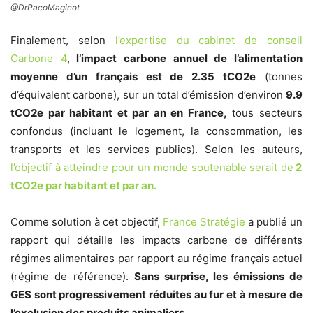
@DrPacoMaginot
Finalement, selon
l’expertise du cabinet de conseil
Carbone 4
,
l’impact carbone annuel de l’alimentation
moyenne d’un français est de 2.35 tCO2e
(tonnes
d’équivalent carbone), sur un total d’émission d’environ
9.9
tCO2e par habitant et par an en France,
tous secteurs
confondus (incluant le logement, la consommation, les
transports et les services publics). Selon les auteurs,
l’objectif à atteindre pour un monde soutenable serait de
2
tCO2e par habitant et par an.
Comme solution à cet objectif,
France Stratégie
a publié un
rapport qui détaille les impacts carbone de différents
régimes alimentaires par rapport au régime français actuel
(régime de référence).
Sans surprise, les émissions de
GES sont progressivement réduites au fur et à mesure de
l’exclusion des produits animaliers.