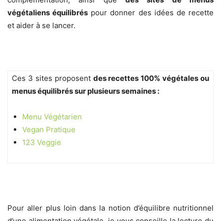
végétaliens équilibrés
pour donner des idées de recette
et aider à se lancer.
Ces 3 sites proposent
des recettes 100% végétales ou
menus équilibrés sur plusieurs semaines :
Menu Végétarien
Vegan Pratique
123 Veggie
Pour aller plus loin dans la notion d’équilibre nutritionnel
d’une alimentation végétale, je vous conseille la lecture du