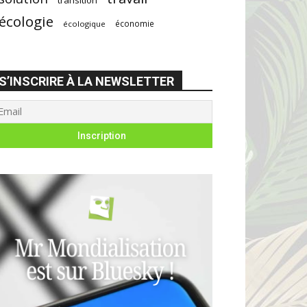
écologie
économie
écologique
S’INSCRIRE À LA NEWSLETTER