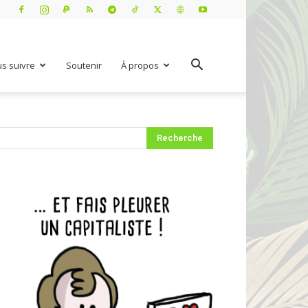
s suivre
Soutenir
À propos