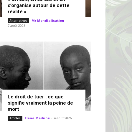
s’organise autour de cette
réalité »
Mr Mondialisation
-
Alternatives
7 août 2026
Le droit de tuer : ce que
signifie vraiment la peine de
mort
Elena Meilune
-
4 août 2026
Articles