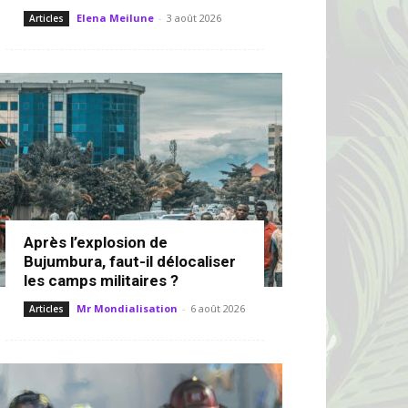
Elena Meilune
-
3 août 2026
Articles
Après l’explosion de
Bujumbura, faut-il délocaliser
les camps militaires ?
Mr Mondialisation
-
6 août 2026
Articles