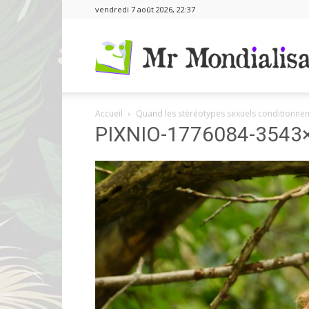
vendredi 7 août 2026, 22:37
Accueil
Quand les stéréotypes sexuels conditionnent
PIXNIO-1776084-3543