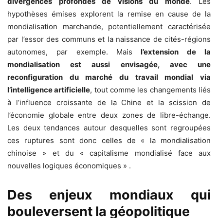
divergences pro­fondes de visions du monde
. Les
hypothèses émises explorent la remise en cause de la
mondialisation marchande, potentiellement caractérisée
par l’essor des communs et la naissance de cités-régions
autonomes, par exemple. Mais
l’extension de la
mondialisation est aussi envisagée, avec une
reconfiguration du marché du tra­vail mondial via
l’intelligence artificielle
, tout comme les changements liés
à l’influence croissante de la Chine et la scission de
l’économie globale entre deux zones de libre-échange.
Les deux tendances autour desquelles sont re­groupées
ces ruptures sont donc celles de « la mon­dialisation
chinoise » et du « capitalisme mondialisé face aux
nouvelles logiques économiques » .
Des enjeux mondiaux qui
bouleversent la géopolitique