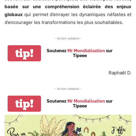
basée sur une compréhension éclairée des enjeux
globaux
qui permet d’enrayer les dynamiques néfastes et
d’encourager les transformations les plus souhaitables.
- Action solidaire -
tip!
Soutenez
Mr Mondialisation
sur
Tipeee
Raphaël D.
- Action solidaire -
tip!
Soutenez
Mr Mondialisation
sur
Tipeee