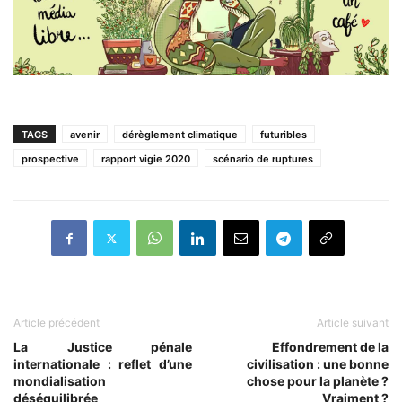
TAGS
avenir
dérèglement climatique
futuribles
prospective
rapport vigie 2020
scénario de ruptures
Article précédent
Article suivant
La Justice pénale
Effondrement de la
internationale : reflet d’une
civilisation : une bonne
mondialisation
chose pour la planète ?
déséquilibrée
Vraiment ?