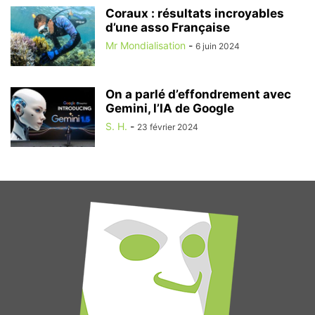
Coraux : résultats incroyables
d’une asso Française
Mr Mondialisation
-
6 juin 2024
On a parlé d’effondrement avec
Gemini, l’IA de Google
S. H.
-
23 février 2024