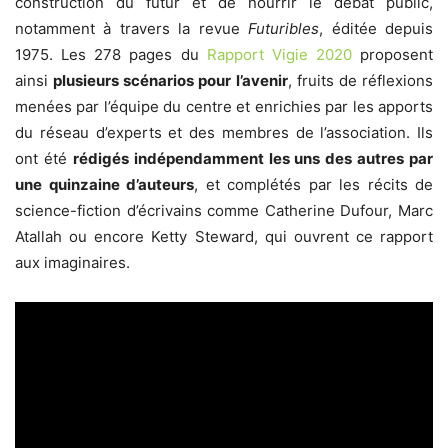
construction du futur et de nourrir le débat public,
notamment à travers la revue
Futuribles
, éditée depuis
1975. Les 278 pages du
Rapport Vigie 2020
proposent
ainsi
plusieurs scénarios pour l’avenir
, fruits de réflexions
menées par l’équipe du centre et enrichies par les apports
du réseau d’experts et des membres de l’association. Ils
ont été
rédigés indépendamment les uns des autres par
une quinzaine d’auteurs
, et complétés par les récits de
science-fiction d’écrivains comme Catherine Dufour, Marc
Atallah ou encore Ketty Steward, qui ouvrent ce rapport
aux imaginaires.