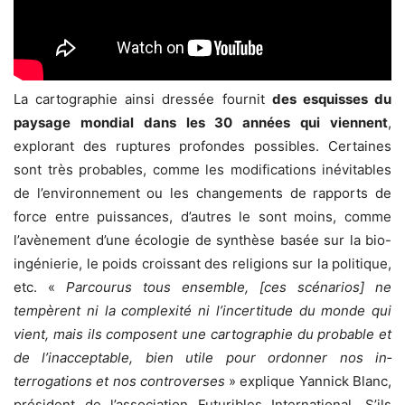
La cartographie ainsi dressée four­nit
des esquisses du
paysage mondial dans les 30 années qui viennent
,
explorant des ruptures profondes possibles. Certaines
sont très probables, comme les modifications inévitables
de l’environnement ou les changements de rapports de
force entre puissances, d’autres le sont moins, comme
l’avènement d’une écologie de syn­thèse basée sur la bio-
ingénierie, le poids croissant des religions sur la poli­tique,
etc. «
Parcourus tous ensemble, [ces scénarios] ne
tempèrent ni la com­plexité ni l’incertitude du monde qui
vient, mais ils composent une cartographie du probable et
de l’inacceptable, bien utile pour ordonner nos in­
terrogations et nos controverses
» explique Yannick Blanc,
président de l’association Futuribles International. S’ils