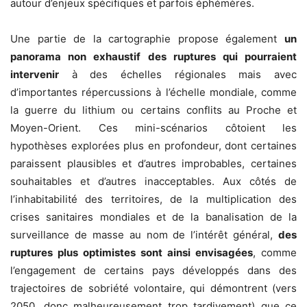
autour d’enjeux spéci­fiques et parfois éphémères.
Une partie de la cartographie propose égale­ment
un
panorama non exhaustif des ruptures qui pourraient
intervenir
à des échelles régionales mais avec
d’importantes répercussions à l’échelle mondiale, comme
la guerre du lithium ou certains conflits au Proche et
Moyen-Orient. Ces mini-scénarios côtoient les
hypothèses explorées plus en profondeur, dont certaines
paraissent plausibles et d’autres improbables, certaines
souhaitables et d’autres inacceptables. Aux côtés de
l’inhabitabilité des territoires, de la multiplication des
crises sanitaires mondiales et de la banalisation de la
surveillance de masse au nom de l’intérêt général,
des
ruptures plus optimistes sont ainsi envisagées
, comme
l’engagement de certains pays développés dans des
trajectoires de sobriété volontaire, qui démontrent (vers
2050, donc malheureusement trop tardivement) que ce