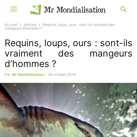
Accueil
Articles
Requins, loups, ours : sont-ils vraiment des
mangeurs d’hommes ?
Requins, loups, ours : sont-ils
vraiment des mangeurs
d’hommes ?
Par
Mr Mondialisation
-
28 octobre 2014