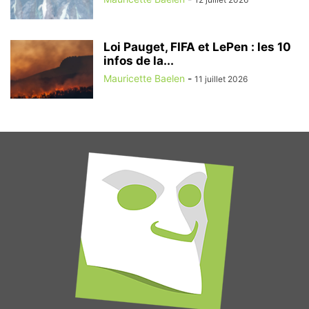
Loi Pauget, FIFA et LePen : les 10
infos de la...
Mauricette Baelen
-
11 juillet 2026