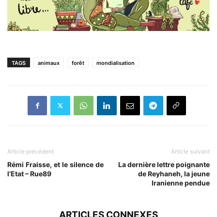
TAGS
animaux
forêt
mondialisation
Article précédent
Article suivant
Rémi Fraisse, et le silence de
La dernière lettre poignante
l’Etat – Rue89
de Reyhaneh, la jeune
Iranienne pendue
ARTICLES CONNEXES