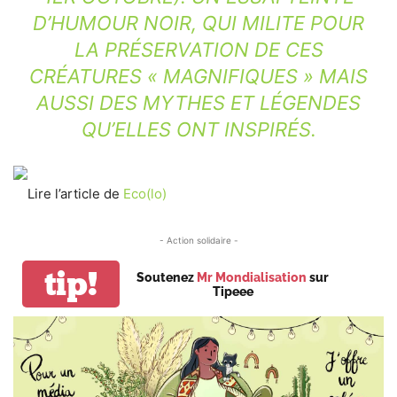
D’HUMOUR NOIR, QUI MILITE POUR
LA PRÉSERVATION DE CES
CRÉATURES « MAGNIFIQUES » MAIS
AUSSI DES MYTHES ET LÉGENDES
QU’ELLES ONT INSPIRÉS.
Lire l’article de
Eco(lo)
- Action solidaire -
tip!
Soutenez
Mr Mondialisation
sur
Tipeee