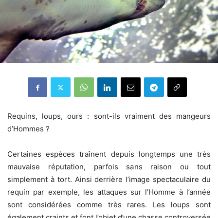
Requins, loups, ours : sont-ils vraiment des mangeurs
d’Hommes ?
Certaines espèces traînent depuis longtemps une très
mauvaise réputation, parfois sans raison ou tout
simplement à tort. Ainsi derrière l’image spectaculaire du
requin par exemple, les attaques sur l’Homme à l’année
sont considérées comme très rares. Les loups sont
également craints et font l’objet d’une chasse controversée