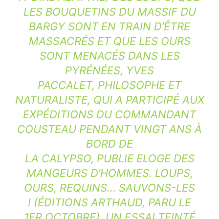
LES BOUQUETINS DU MASSIF DU
BARGY SONT EN TRAIN D’ÊTRE
MASSACRÉS ET QUE LES OURS
SONT MENACÉS DANS LES
PYRÉNÉES, YVES
PACCALET, PHILOSOPHE ET
NATURALISTE, QUI A PARTICIPÉ AUX
EXPÉDITIONS DU COMMANDANT
COUSTEAU PENDANT VINGT ANS À
BORD DE
LA CALYPSO, PUBLIE ELOGE DES
MANGEURS D’HOMMES. LOUPS,
OURS, REQUINS… SAUVONS-LES
! (ÉDITIONS ARTHAUD, PARU LE
1ER OCTOBRE). UN ESSAI TEINTÉ