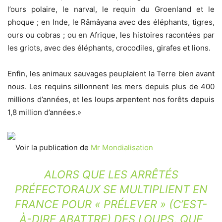
l’ours polaire, le narval, le requin du Groenland et le
phoque ; en Inde, le Râmâyana avec des éléphants, tigres,
ours ou cobras ; ou en Afrique, les histoires racontées par
les griots, avec des éléphants, crocodiles, girafes et lions.
Enfin, les animaux sauvages peuplaient la Terre bien avant
nous. Les requins sillonnent les mers depuis plus de 400
millions d’années, et les loups arpentent nos forêts depuis
1,8 million d’années.»
Voir la publication de
Mr Mondialisation
ALORS QUE LES ARRÊTÉS
PRÉFECTORAUX SE MULTIPLIENT EN
FRANCE POUR « PRÉLEVER » (C’EST-
À-DIRE ABATTRE) DES LOUPS, QUE