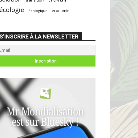
écologie
économie
écologique
S’INSCRIRE À LA NEWSLETTER