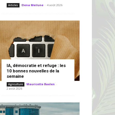
Elena Meilune
-
4 août 2026
Articles
IA, démocratie et refuge : les
10 bonnes nouvelles de la
semaine
Mauricette Baelen
-
Agriculture
2 août 2026