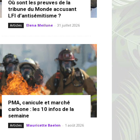
Où sont les preuves de la
tribune du Monde accusant
LFI d’antisémitisme ?
Elena Meilune
-
31 juillet 2026
Articles
PMA, canicule et marché
carbone : les 10 infos de la
semaine
Mauricette Baelen
-
1 août 2026
Articles