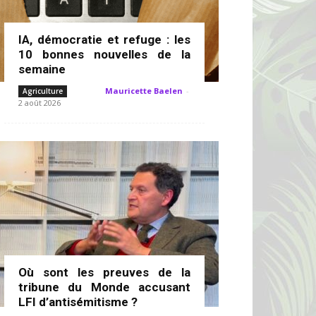
IA, démocratie et refuge : les
10 bonnes nouvelles de la
semaine
Mauricette Baelen
-
Agriculture
2 août 2026
Où sont les preuves de la
tribune du Monde accusant
LFI d’antisémitisme ?