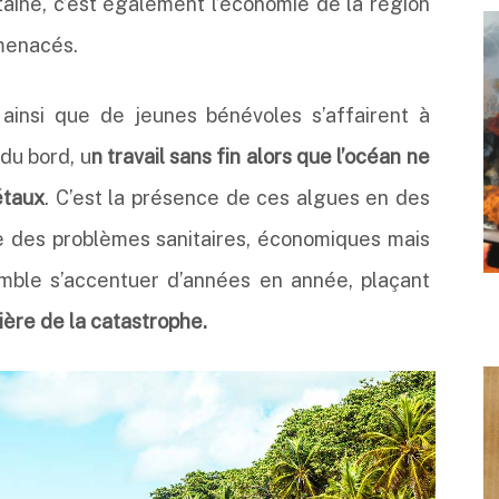
taine, c’est également l’économie de la région
menacés.
 ainsi que de jeunes bénévoles s’affairent à
du bord, u
n travail sans fin alors que l’océan ne
étaux
. C’est la présence de ces algues en des
e des problèmes sanitaires, économiques mais
mble s’accentuer d’années en année, plaçant
ère de la catastrophe.