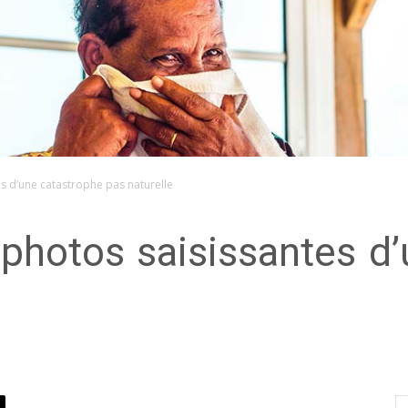
es d’une catastrophe pas naturelle
 photos saisissantes d