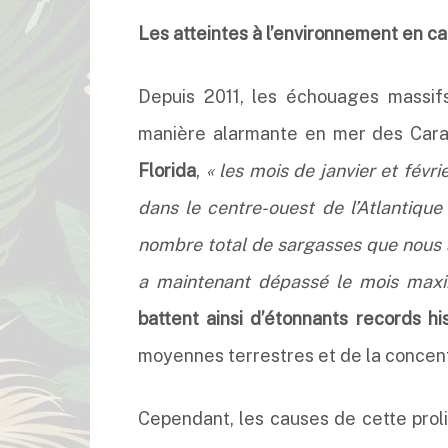
Les atteintes à l’environnement en c
Depuis 2011, les échouages massif
manière alarmante en mer des Cara
Florida
,
« les mois de janvier et févr
dans le centre-ouest de l’Atlantique
nombre total de sargasses que nous a
a maintenant dépassé le mois maxi
battent ainsi d’étonnants records hi
moyennes terrestres et de la concen
Cependant, les causes de cette prol