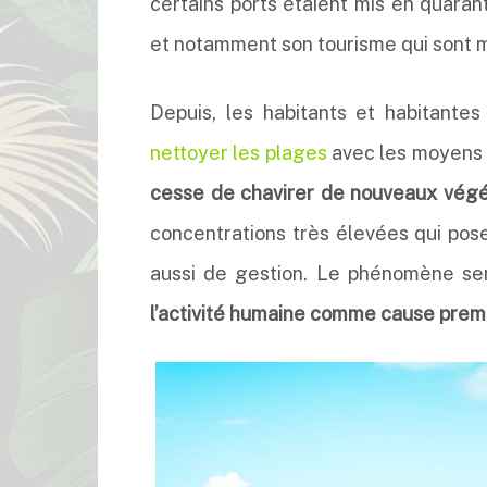
certains ports étaient mis en quaran
et notamment son tourisme qui sont 
Depuis, les habitants et habitantes
nettoyer les plages
avec les moyens 
cesse de chavirer de nouveaux vég
concentrations très élevées qui pos
aussi de gestion. Le phénomène se
l’activité humaine comme cause premi