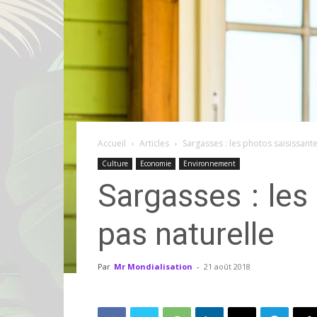
Accueil
Articles
Sargasses : les photos saisissant
Culture
Economie
Environnement
Sargasses : les
pas naturelle
Par
Mr Mondialisation
-
21 août 2018