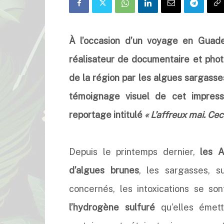
À l’occasion d’un voyage en Guad
réalisateur de documentaire et photo
de la région par les algues sargasses,
témoignage visuel de cet impress
reportage intitulé
« L’affreux mai. Cec
Depuis le printemps dernier,
les A
d’algues brunes
, les sargasses, s
concernés, les intoxications se son
l’hydrogène sulfuré
qu’elles émett