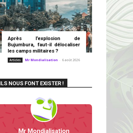
Après l’explosion de
Bujumbura, faut-il délocaliser
les camps militaires ?
Mr Mondialisation
-
6 août 2026
Articles
ILS NOUS FONT EXISTER !
Mr Mondialisation