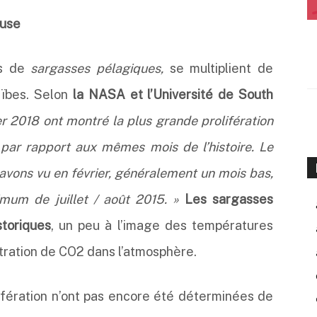
ause
s de
sargasses pélagiques,
se multiplient de
ïbes. Selon
la NASA et l’Université de South
ier 2018 ont montré la plus grande prolifération
 par rapport aux mêmes mois de l’histoire. Le
vons vu en février, généralement un mois bas,
mum de juillet / août 2015. »
Les sargasses
storiques
, un peu à l’image des températures
tration de CO2 dans l’atmosphère.
ifération n’ont pas encore été déterminées de