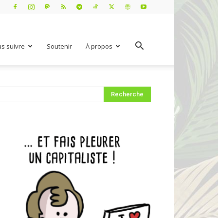
s suivre
Soutenir
À propos