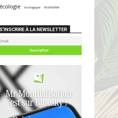
écologie
économie
écologique
S’INSCRIRE À LA NEWSLETTER