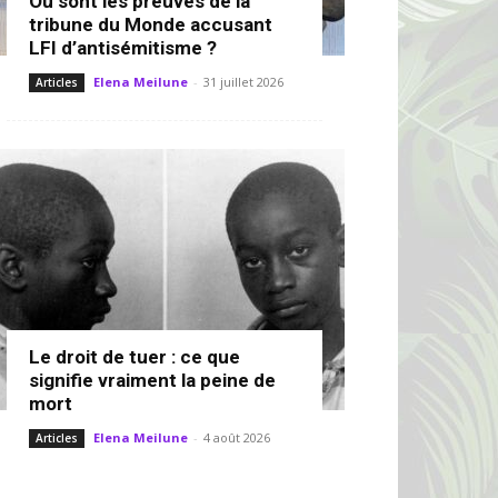
Où sont les preuves de la
tribune du Monde accusant
LFI d’antisémitisme ?
Elena Meilune
-
31 juillet 2026
Articles
Le droit de tuer : ce que
signifie vraiment la peine de
mort
Elena Meilune
-
4 août 2026
Articles