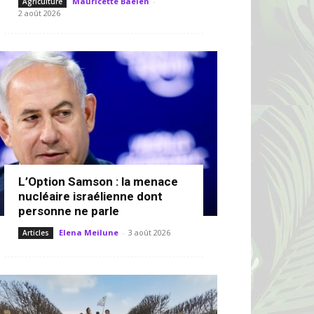
Mauricette Baelen
-
Agriculture
2 août 2026
L’Option Samson : la menace
nucléaire israélienne dont
personne ne parle
Elena Meilune
-
3 août 2026
Articles