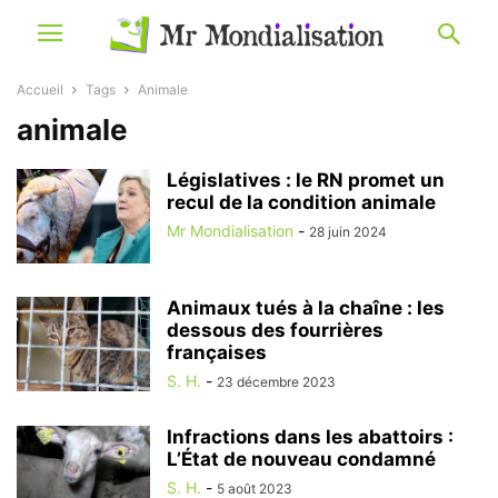
Accueil
Tags
Animale
animale
Législatives : le RN promet un
recul de la condition animale
Mr Mondialisation
-
28 juin 2024
Animaux tués à la chaîne : les
dessous des fourrières
françaises
S. H.
-
23 décembre 2023
Infractions dans les abattoirs :
L’État de nouveau condamné
S. H.
-
5 août 2023