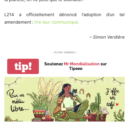
L214 a officiellement dénoncé l’adoption d’un tel
amendement :
lire leur communiqué.
– Simon Verdière
- Action solidaire -
tip!
Soutenez
Mr Mondialisation
sur
Tipeee