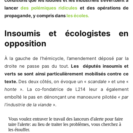
conditions que les lobbies et les industriels s’évertuent à
lancer
des polémiques ridicules
et des opérations de
propagande, y compris dans
les écoles.
Insoumis et écologistes en
opposition
À la gauche de l’hémicycle, l’amendement déposé par la
droite ne passe pas du tout.
Les députés insoumis et
verts se sont ainsi particulièrement mobilisés contre ce
texte.
Des deux côtés, on évoque un «
scandale
» et une «
honte
». La co-fondatrice de L214 leur a également
emboîté le pas en dénonçant une manoeuvre pilotée
« par
l’industrie de la viande
».
Vous voulez entraver le travail des lanceurs d'alerte pour faire
taire l'alerte: au lieu de traiter les problèmes, vous cherchez à
les étouffer.