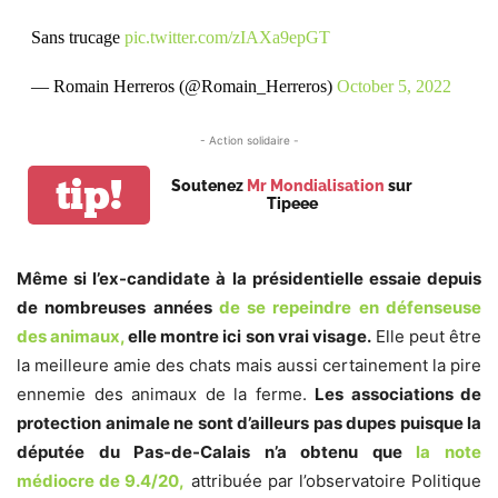
Sans trucage
pic.twitter.com/zIAXa9epGT
— Romain Herreros (@Romain_Herreros)
October 5, 2022
- Action solidaire -
tip!
Soutenez
Mr Mondialisation
sur
Tipeee
Même si l’ex-candidate à la présidentielle essaie depuis
de nombreuses années
de se repeindre en défenseuse
des animaux,
elle montre ici son vrai visage.
Elle peut être
la meilleure amie des chats mais aussi certainement la pire
ennemie des animaux de la ferme.
Les associations de
protection animale ne sont d’ailleurs pas dupes puisque la
députée du Pas-de-Calais n’a obtenu que
la note
médiocre de 9.4/20,
attribuée par l’observatoire Politique