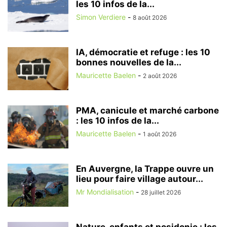
les 10 infos de la...
Simon Verdiere
-
8 août 2026
IA, démocratie et refuge : les 10
bonnes nouvelles de la...
Mauricette Baelen
-
2 août 2026
PMA, canicule et marché carbone
: les 10 infos de la...
Mauricette Baelen
-
1 août 2026
En Auvergne, la Trappe ouvre un
lieu pour faire village autour...
Mr Mondialisation
-
28 juillet 2026
Nature, enfants et posidonie : les