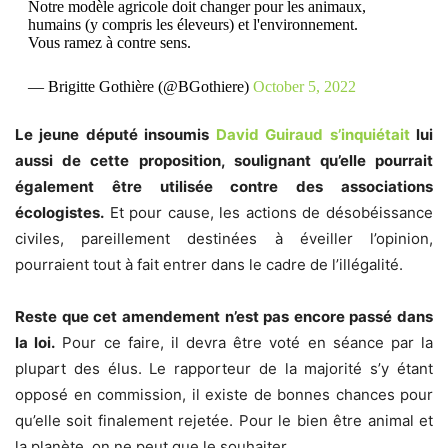
Notre modèle agricole doit changer pour les animaux,
humains (y compris les éleveurs) et l'environnement.
Vous ramez à contre sens.
— Brigitte Gothière (@BGothiere)
October 5, 2022
Le jeune député insoumis
David Guiraud s’inquiétait
lui
aussi de cette proposition, soulignant qu’elle pourrait
également être utilisée contre des associations
écologistes.
Et pour cause, les actions de désobéissance
civiles, pareillement destinées à éveiller l’opinion,
pourraient tout à fait entrer dans le cadre de l’illégalité.
Reste que cet amendement n’est pas encore passé dans
la loi.
Pour ce faire, il devra être voté en séance par la
plupart des élus. Le rapporteur de la majorité s’y étant
opposé en commission, il existe de bonnes chances pour
qu’elle soit finalement rejetée. Pour le bien être animal et
la planète, on ne peut que le souhaiter.