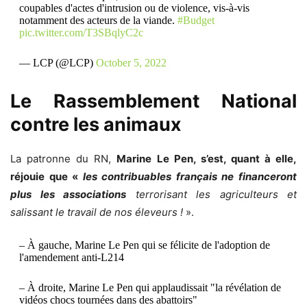
coupables d'actes d'intrusion ou de violence, vis-à-vis
notamment des acteurs de la viande.
#Budget
pic.twitter.com/T3SBqlyC2c
— LCP (@LCP)
October 5, 2022
Le Rassemblement National
contre les animaux
La patronne du RN,
Marine Le Pen, s’est, quant à elle,
réjouie que «
les contribuables français ne financeront
plus les associations
terrorisant les agriculteurs et
salissant le travail de nos éleveurs !
».
– À gauche, Marine Le Pen qui se félicite de l'adoption de
l'amendement anti-L214
– À droite, Marine Le Pen qui applaudissait "la révélation de
vidéos chocs tournées dans des abattoirs"