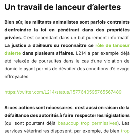
Un travail de lanceur d’alertes
Bien sûr, les militants animalistes sont parfois contraints
d’enfreindre la loi en pénétrant dans
des propriétés
privées.
C’est cependant dans un but purement informatif.
La justice a d’ailleurs su reconnaître ce
rôle de lanceur
d’alerte
dans plusieurs affaires.
L214 a par exemple déjà
été
relaxée
de poursuites dans le cas d’une violation de
domicile ayant permis de dévoiler des conditions d’élevage
effroyables.
https://twitter.com/L214/status/1577640595765567489
Si ces actions sont nécessaires, c’est aussi en raison de la
défaillance des autorités à faire respecter les législations
(qui sont pourtant déjà
beaucoup trop permissives
). Les
services vétérinaires disposent, par exemple, de bien
trop