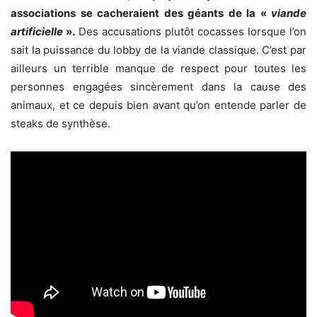
associations se cacheraient des géants de la «
viande
artificielle
».
Des accusations plutôt cocasses lorsque l’on
sait la puissance du lobby de la viande classique. C’est par
ailleurs un terrible manque de respect pour toutes les
personnes engagées sincèrement dans la cause des
animaux, et ce depuis bien avant qu’on entende parler de
steaks de synthèse.