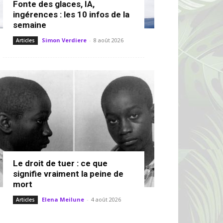
Fonte des glaces, IA,
ingérences : les 10 infos de la
semaine
Simon Verdiere
-
8 août 2026
Articles
Le droit de tuer : ce que
signifie vraiment la peine de
mort
Elena Meilune
-
4 août 2026
Articles