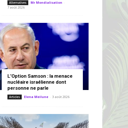
Mr Mondialisation
-
Alternatives
7 août 2026
L’Option Samson : la menace
nucléaire israélienne dont
personne ne parle
Elena Meilune
-
3 août 2026
Articles