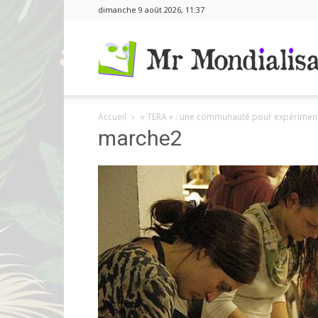
dimanche 9 août 2026, 11:37
Accueil
« TERA » : une communauté pour expérimen
marche2