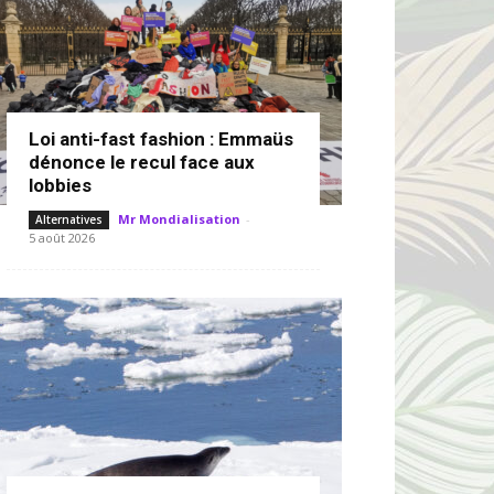
Loi anti-fast fashion : Emmaüs
dénonce le recul face aux
lobbies
Mr Mondialisation
-
Alternatives
5 août 2026