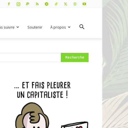
s suivre
Soutenir
À propos