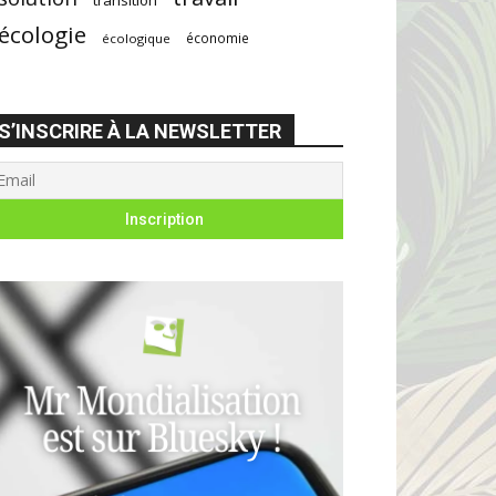
écologie
économie
écologique
S’INSCRIRE À LA NEWSLETTER