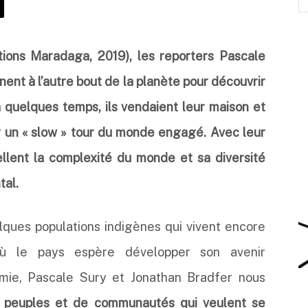
itions Maradaga, 2019), les reporters Pascale
nt à l’autre bout de la planète pour découvrir
 a quelques temps, ils vendaient leur maison et
ser un « slow » tour du monde engagé. Avec leur
ellent la complexité du monde et sa diversité
tal.
lques populations indigènes qui vivent encore
où le pays espère développer son avenir
rmie, Pascale Sury et Jonathan Bradfer nous
e peuples et de communautés qui veulent se