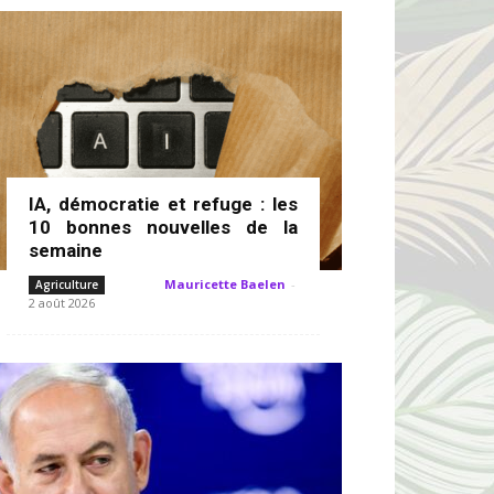
IA, démocratie et refuge : les
10 bonnes nouvelles de la
semaine
Mauricette Baelen
-
Agriculture
2 août 2026