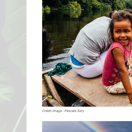
Crédit image : Pascale Sury