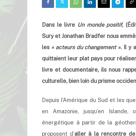
Dans le livre
Un monde positif
, (Éd
Sury et Jonathan Bradfer nous emmène
les
« acteurs du changement »
. Il y
quittaient leur plat pays pour réali
livre et documentaire, ils nous rapp
culturelle, bien loin du prisme occiden
Depuis l’Amérique du Sud et les que
en Amazonie, jusqu’en Islande, 
énergétique à partir de la géothe
proposent d’
aller à la rencontre d