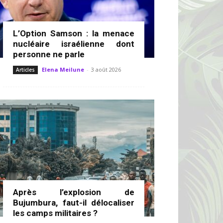
L’Option Samson : la menace
nucléaire israélienne dont
personne ne parle
Elena Meilune
-
3 août 2026
Articles
Après l’explosion de
Bujumbura, faut-il délocaliser
les camps militaires ?