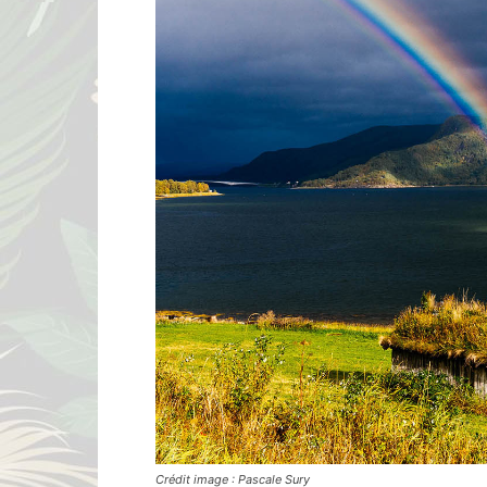
Crédit image : Pascale Sury