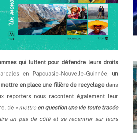
emmes qui luttent pour défendre leurs droits
iarcales en Papouasie-Nouvelle-Guinnée,
un
 mettre en place une filière de recyclage
dans
ux reporters nous racontent également leur
ure, de
« mettre
en question une vie toute tracée
ire un pas de côté et se recentrer sur leurs