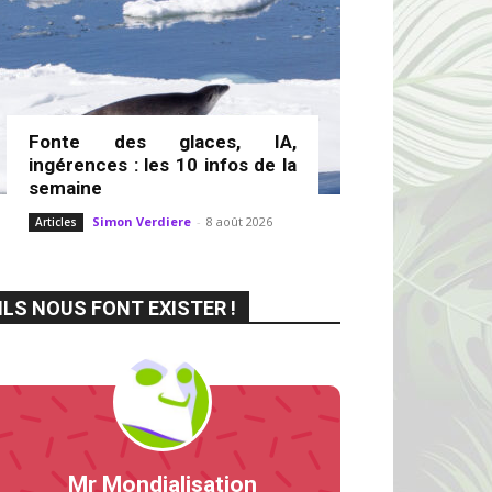
Fonte des glaces, IA,
ingérences : les 10 infos de la
semaine
Simon Verdiere
-
8 août 2026
Articles
ILS NOUS FONT EXISTER !
Mr Mondialisation