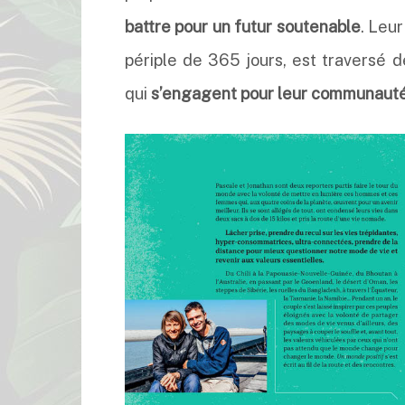
battre pour un futur soutenable
. Leu
périple de 365 jours, est traversé d
qui
s’engagent pour leur communauté à