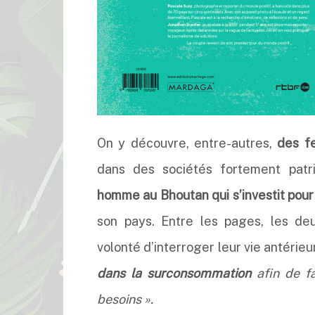
On y découvre, entre-autres,
des f
dans des sociétés fortement patr
homme au Bhoutan qui s’investit pour
son pays. Entre les pages, les de
volonté d’interroger leur vie antérie
dans la surconsommation
afin de fa
besoins ».