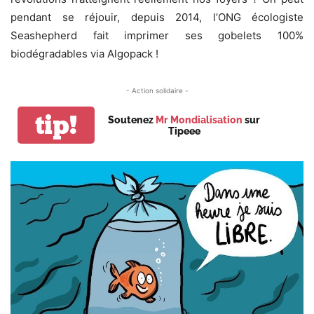
pendant se réjouir, depuis 2014, l’ONG écologiste
Seashepherd fait imprimer ses gobelets 100%
biodégradables via Algopack !
- Action solidaire -
tip!
Soutenez
Mr Mondialisation
sur
Tipeee