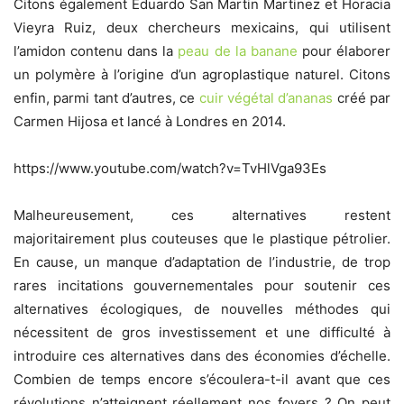
Citons également Eduardo San Martin Martinez et Horacia
Vieyra Ruiz, deux chercheurs mexicains, qui utilisent
l’amidon contenu dans la
peau de la banane
pour élaborer
un polymère à l’origine d’un agroplastique naturel. Citons
enfin, parmi tant d’autres, ce
cuir végétal d’ananas
créé par
Carmen Hijosa et lancé à Londres en 2014.
https://www.youtube.com/watch?v=TvHlVga93Es
Malheureusement, ces alternatives restent
majoritairement plus couteuses que le plastique pétrolier.
En cause, un manque d’adaptation de l’industrie, de trop
rares incitations gouvernementales pour soutenir ces
alternatives écologiques, de nouvelles méthodes qui
nécessitent de gros investissement et une difficulté à
introduire ces alternatives dans des économies d’échelle.
Combien de temps encore s’écoulera-t-il avant que ces
révolutions n’atteignent réellement nos foyers ? On peut