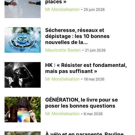
places »
Mr Mondialisation
-
25 juin 2026
Sécheresse, réseaux et
dépistage : les 10 bonnes
nouvelles de la...
Mauricette Baelen
-
21 juin 2026
HK : « Résister est fondamental,
mais pas suffisant »
Mr Mondialisation
-
18 mai 2026
GÉNÉRATION, le livre pour se
poser les bonnes questions
Mr Mondialisation
-
6 mai 2026
À vélo et en parapente, Pauline