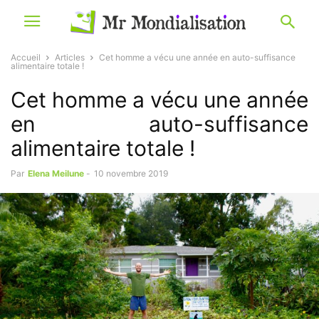
Accueil
Articles
Cet homme a vécu une année en auto-suffisance
alimentaire totale !
Cet homme a vécu une année
en auto-suffisance
alimentaire totale !
Par
Elena Meilune
-
10 novembre 2019