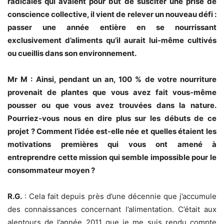
radicales qui avaient pour but de susciter une prise de
conscience collective, il vient de relever un nouveau défi :
passer une année entière en se nourrissant
exclusivement d’aliments qu’il aurait lui-même cultivés
ou cueillis dans son environnement.
Mr M : Ainsi, pendant un an, 100 % de votre nourriture
provenait de plantes que vous avez fait vous-même
pousser ou que vous avez trouvées dans la nature.
Pourriez-vous nous en dire plus sur les débuts de ce
projet ? Comment l’idée est-elle née et quelles étaient les
motivations premières qui vous ont amené à
entreprendre cette mission qui semble impossible pour le
consommateur moyen ?
R.G.
: Cela fait depuis près d’une décennie que j’accumule
des connaissances concernant l’alimentation. C’était aux
alentours de l’année 2011 que je me suis rendu compte