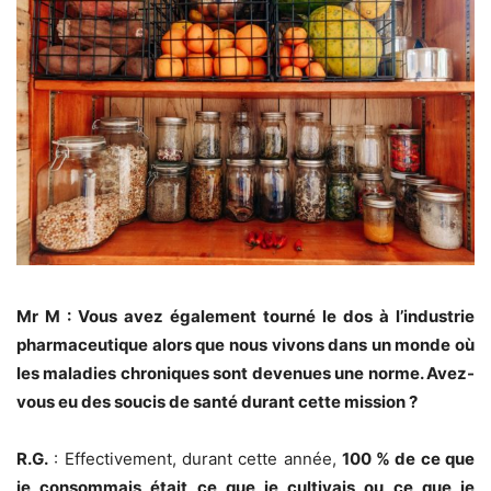
Mr M : Vous avez également tourné le dos à l’industrie
pharmaceutique alors que nous vivons dans un monde où
les maladies chroniques sont devenues une norme. Avez-
vous eu des soucis de santé durant cette mission ?
R.G.
: Effectivement, durant cette année,
100 % de ce que
je consommais était ce que je cultivais ou ce que je