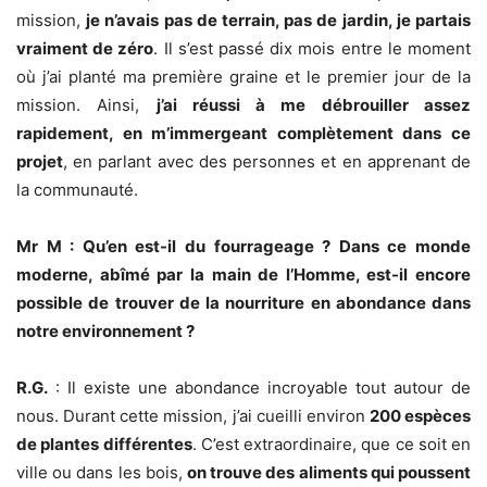
mission,
je n’avais pas de terrain, pas de jardin, je partais
vraiment de zéro
. Il s’est passé dix mois entre le moment
où j’ai planté ma première graine et le premier jour de la
mission. Ainsi,
j’ai réussi à me débrouiller assez
rapidement, en m’immergeant complètement dans ce
projet
, en parlant avec des personnes et en apprenant de
la communauté.
Mr M : Qu’en est-il du fourrageage ? Dans ce monde
moderne, abîmé par la main de l’Homme, est-il encore
possible de trouver de la nourriture en abondance dans
notre environnement ?
R.G.
: Il existe une abondance incroyable tout autour de
nous. Durant cette mission, j’ai cueilli environ
200 espèces
de plantes différentes
. C’est extraordinaire, que ce soit en
ville ou dans les bois,
on trouve des aliments qui poussent