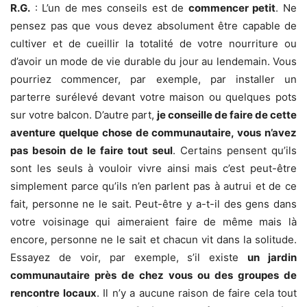
R.G.
: L’un de mes conseils est de
commencer petit
. Ne
pensez pas que vous devez absolument être capable de
cultiver et de cueillir la totalité de votre nourriture ou
d’avoir un mode de vie durable du jour au lendemain. Vous
pourriez commencer, par exemple, par installer un
parterre surélevé devant votre maison ou quelques pots
sur votre balcon. D’autre part,
je conseille de faire de cette
aventure quelque chose de communautaire, vous n’avez
pas besoin de le faire tout seul
. Certains pensent qu’ils
sont les seuls à vouloir vivre ainsi mais c’est peut-être
simplement parce qu’ils n’en parlent pas à autrui et de ce
fait, personne ne le sait. Peut-être y a-t-il des gens dans
votre voisinage qui aimeraient faire de même mais là
encore, personne ne le sait et chacun vit dans la solitude.
Essayez de voir, par exemple, s’il existe
un jardin
communautaire près de chez vous ou des groupes de
rencontre locaux
. Il n’y a aucune raison de faire cela tout