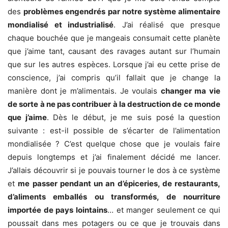
des
problèmes engendrés par notre système alimentaire
mondialisé et industrialisé
. J’ai réalisé que presque
chaque bouchée que je mangeais consumait cette planète
que j’aime tant, causant des ravages autant sur l’humain
que sur les autres espèces. Lorsque j’ai eu cette prise de
conscience, j’ai compris qu’il fallait que je change la
manière dont je m’alimentais. Je voulais
changer ma vie
de sorte à ne pas contribuer à la destruction de ce monde
que j’aime
. Dès le début, je me suis posé la question
suivante : est-il possible de s’écarter de l’alimentation
mondialisée ? C’est quelque chose que je voulais faire
depuis longtemps et j’ai finalement décidé me lancer.
J’allais découvrir si je pouvais tourner le dos à ce système
et
me passer pendant un an d’épiceries, de restaurants,
d’aliments emballés ou transformés, de nourriture
importée de pays lointains
… et manger seulement ce qui
poussait dans mes potagers ou ce que je trouvais dans