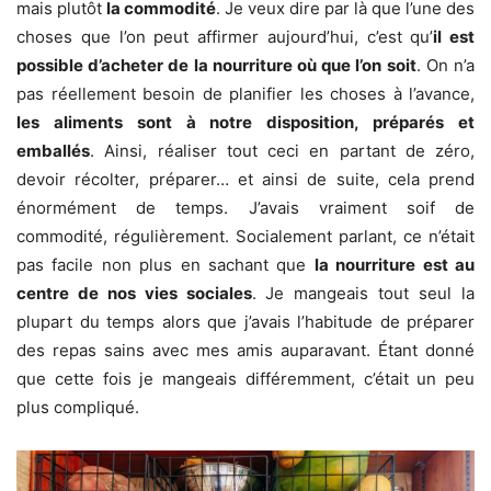
mais plutôt
la commodité
. Je veux dire par là que l’une des
choses que l’on peut affirmer aujourd’hui, c’est qu’
il est
possible d’acheter de la nourriture où que l’on soit
. On n’a
pas réellement besoin de planifier les choses à l’avance,
les aliments sont à notre disposition, préparés et
emballés
. Ainsi, réaliser tout ceci en partant de zéro,
devoir récolter, préparer… et ainsi de suite, cela prend
énormément de temps. J’avais vraiment soif de
commodité, régulièrement. Socialement parlant, ce n’était
pas facile non plus en sachant que
la nourriture
est au
centre de nos vies sociales
. Je mangeais tout seul la
plupart du temps alors que j’avais l’habitude de préparer
des repas sains avec mes amis auparavant. Étant donné
que cette fois je mangeais différemment, c’était un peu
plus compliqué.