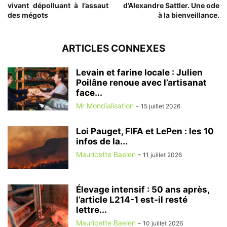
vivant dépolluant à l’assaut
d’Alexandre Sattler. Une ode
des mégots
à la bienveillance.
ARTICLES CONNEXES
Levain et farine locale : Julien
Poilâne renoue avec l’artisanat
face...
Mr Mondialisation
-
15 juillet 2026
Loi Pauget, FIFA et LePen : les 10
infos de la...
Mauricette Baelen
-
11 juillet 2026
Élevage intensif : 50 ans après,
l’article L214-1 est-il resté
lettre...
Mauricette Baelen
-
10 juillet 2026