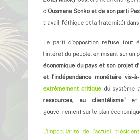
d’
Ousmane Sonko et de son parti Pas
travail, l’éthique et la fraternité) dan
Le parti d’opposition refuse tout
l’intérêt du peuple, en misant sur un
économique du pays et son projet d’i
et l’indépendance monétaire vis-à
extrêmement critique
du système ac
ressources, au clientélisme”
et p
gouvernement sur le plan économique
L’impopularité de l’actuel président