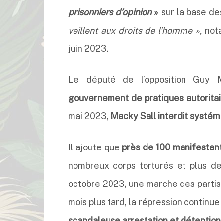
prisonniers d’opinion
»
sur la base de
veillent aux droits de l’homme »,
nota
juin 2023.
Le député de l’opposition Gu
gouvernement de pratiques autoritai
mai 2023,
Macky Sall interdit systém
Il ajoute que
près de 100 manifestants
nombreux corps torturés et plus d
octobre 2023, une marche des partis 
mois plus tard, la répression continu
scandaleuse arrestation et détention 