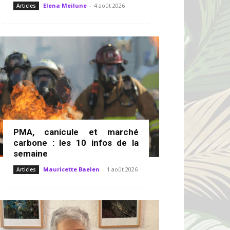
Elena Meilune
-
4 août 2026
Articles
PMA, canicule et marché
carbone : les 10 infos de la
semaine
Mauricette Baelen
-
1 août 2026
Articles