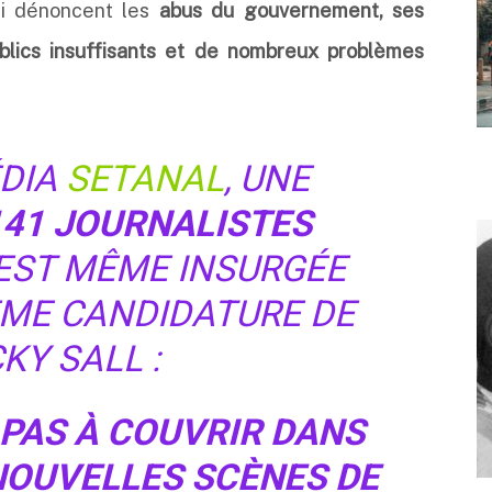
ui dénoncent les
abus du gouvernement, ses
ublics insuffisants et de nombreux problèmes
ÉDIA
SETANAL
, UNE
141 JOURNALISTES
EST MÊME INSURGÉE
ME CANDIDATURE DE
KY SALL :
 PAS À COUVRIR DANS
NOUVELLES SCÈNES DE