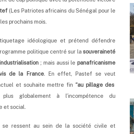
tef
(Les Patriotes africains du Sénégal pour le
s les prochains mois.
 étiquetage idéologique et prétend défendre
 programme politique centré sur la
souveraineté
ndustrialisation
; mais aussi le
panafricanisme
-vis de la France
. En effet, Pastef se veut
tuel et souhaite mettre fin
“au pillage des
lus globalement à l’incompétence du
 et social.
se ressent au sein de la société civile et