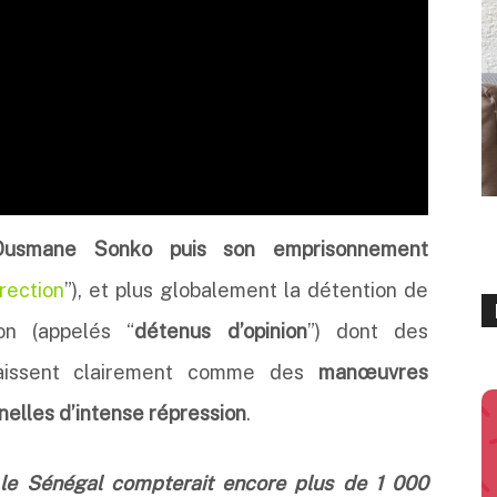
d’Ousmane Sonko puis son emprisonnement
urection
”
), et plus globalement la détention de
ion (appelés “
détenus d’opinion
”) dont des
araissent clairement comme des
manœuvres
nelles d’intense répression
.
«
le Sénégal compterait encore plus de 1 000