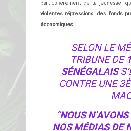
particulièrement de la jeunesse, q
violentes répressions, des fonds p
économiques
.
SELON LE M
TRIBUNE DE
SÉNÉGALAIS
S’
CONTRE UNE 3È
MAC
“NOUS N’AVONS
NOS MÉDIAS DE 