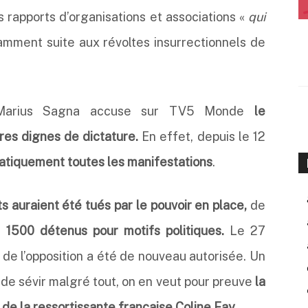
s rapports d’organisations et associations
«
qui
mment suite aux révoltes insurrectionnels de
y Marius Sagna accuse sur TV5 Monde
le
res dignes de dictature.
En effet, depuis le 12
atiquement toutes les manifestations
.
 auraient été tués par le pouvoir en place,
de
e
1500 détenus pour motifs politiques.
Le 27
de l’opposition a été de nouveau autorisée. Un
e de sévir malgré tout, on en veut pour preuve
la
de la ressortissante française Coline Fay.