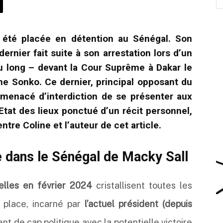
a été placée en détention au Sénégal. Son
nier fait suite à son arrestation lors d’un
u long – devant la Cour Suprême à Dakar le
e Sonko. Ce dernier, principal opposant du
t menacé d’interdiction de se présenter aux
tat des lieux ponctué d’un récit personnel,
ntre Coline et l’auteur de cet article.
e dans le Sénégal de Macky Sall
ielles en février 2024
cristallisent toutes les
 place, incarné par
l’actuel président (depuis
t de cap politique avec la potentielle victoire