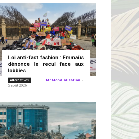
Loi anti-fast fashion : Emmaüs
dénonce le recul face aux
lobbies
Mr Mondialisation
-
Alternatives
5 août 2026