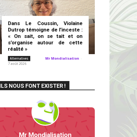
Dans Le Coussin, Violaine
Dutrop témoigne de l’inceste :
« On sait, on se tait et on
s’organise autour de cette
réalité »
Mr Mondialisation
-
Alternatives
7 août 2026
ILS NOUS FONT EXISTER !
Mr Mondialisation