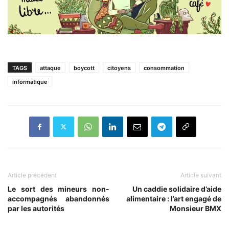
TAGS
attaque
boycott
citoyens
consommation
informatique
Article précédent
Article suivant
Le sort des mineurs non-
Un caddie solidaire d’aide
accompagnés abandonnés
alimentaire : l’art engagé de
par les autorités
Monsieur BMX