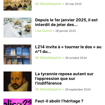
Mr Mondialisation
-
20 mai 2025
Depuis le 1er janvier 2025, il est
interdit de jeter des...
Lisa Guinot
-
28 janvier 2025
L214 invite à « tourner le dos » au
n°1 du...
Mr Mondialisation
-
26 octobre 2024
La tyrannie repose autant sur
l’oppression que sur
l’indifférence
Mr Mondialisation
-
26 septembre 2024
Faut-il abolir l’héritage ?