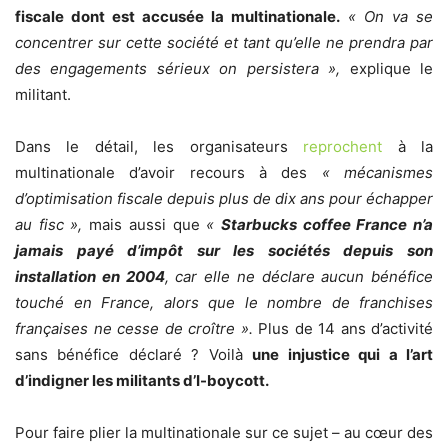
fiscale dont est accusée la multinationale.
« On va se
concentrer sur cette société et tant qu’elle ne prendra par
des engagements sérieux on persistera »,
explique le
militant.
Dans le détail, les organisateurs
reprochent
à la
multinationale d’avoir recours à des
« mécanismes
d’optimisation fiscale depuis plus de dix ans pour échapper
au fisc »,
mais aussi que
«
Starbucks coffee France n’a
jamais payé d’impôt sur les sociétés depuis son
installation en 2004
, car elle ne déclare aucun bénéfice
touché en France, alors que le nombre de franchises
françaises ne cesse de croître ».
Plus de 14 ans d’activité
sans bénéfice déclaré ? Voilà
une injustice qui a l’art
d’indigner les militants d’I-boycott.
Pour faire plier la multinationale sur ce sujet – au cœur des