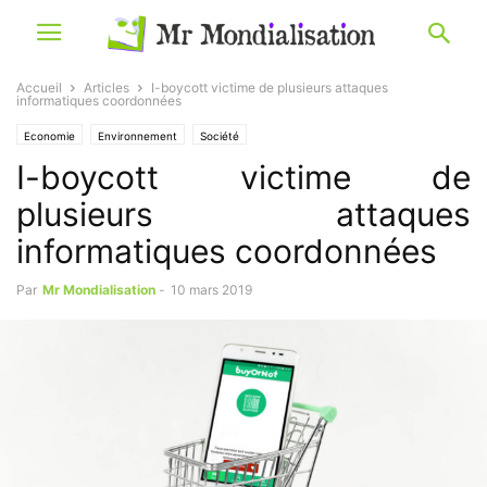
Accueil
Articles
I-boycott victime de plusieurs attaques
informatiques coordonnées
Economie
Environnement
Société
I-boycott victime de
plusieurs attaques
informatiques coordonnées
Par
Mr Mondialisation
-
10 mars 2019