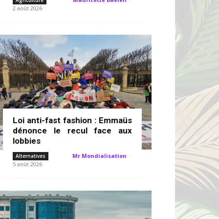
Agriculture
2 août 2026
Loi anti-fast fashion : Emmaüs
dénonce le recul face aux
lobbies
Mr Mondialisation
-
Alternatives
5 août 2026