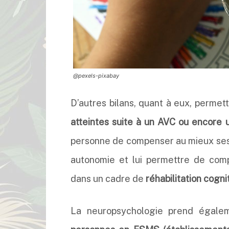
@pexels-pixabay
D’autres bilans, quant à eux, permet
atteintes suite à un AVC ou encore 
personne de compenser au mieux ses d
autonomie et lui permettre de com
dans un cadre de
réhabilitation cognit
La neuropsychologie prend égale