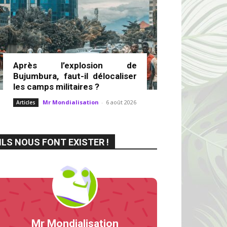
Après l’explosion de
Bujumbura, faut-il délocaliser
les camps militaires ?
Mr Mondialisation
-
6 août 2026
Articles
ILS NOUS FONT EXISTER !
Mr Mondialisation