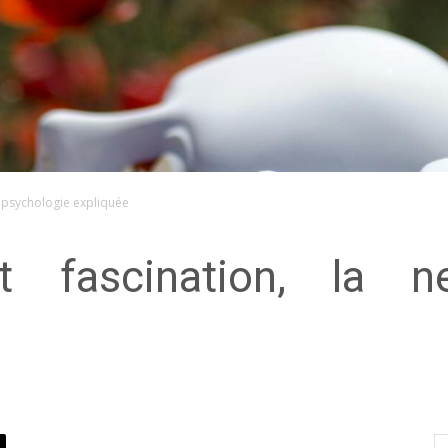
ropsychologie expliquée
 fascination, la ne