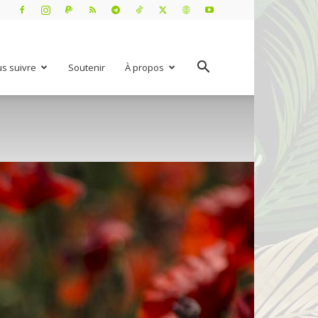
s suivre
Soutenir
À propos