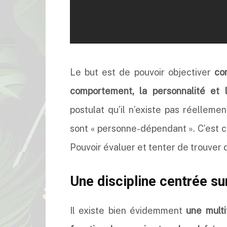
Le but est de pouvoir objectiver
com
comportement, la personnalité et 
postulat qu’il n’existe pas réelleme
sont « personne-dépendant ». C’est c
Pouvoir évaluer et tenter de trouver
Une discipline centrée sur
Il existe bien évidemment
une multi