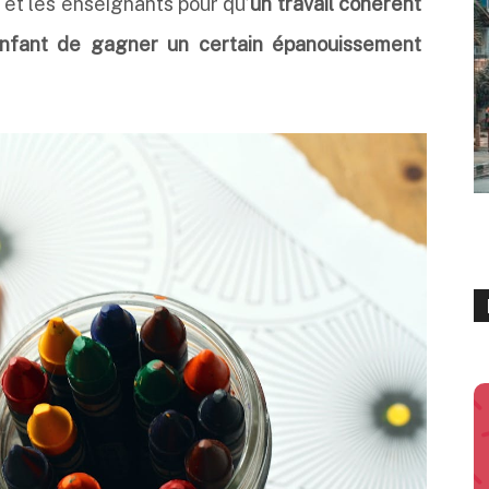
s et les enseignants pour qu’
un travail cohérent
’enfant de gagner un certain épanouissement