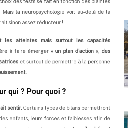
hoix des tests se fait en fonction des plaintes
. Mais la neuropsychologie voit au-delà de la
rait sinon assez réducteur !
 les atteintes mais surtout les capacités
ère à faire émerger
« un plan d’action »
,
des
satrices
et surtout de permettre à la personne
ouissement.
r qui ? Pour quoi ?
ait sentir.
Certains types de bilans permettront
des enfants, leurs forces et faiblesses afin de