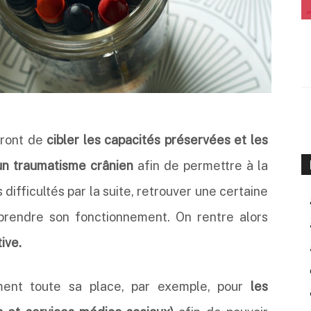
tront de
cibler les capacités préservées et les
un traumatisme crânien
afin de permettre à la
ifficultés par la suite, retrouver une certaine
prendre son fonctionnement. On rentre alors
ive.
ment toute sa place, par exemple, pour
les