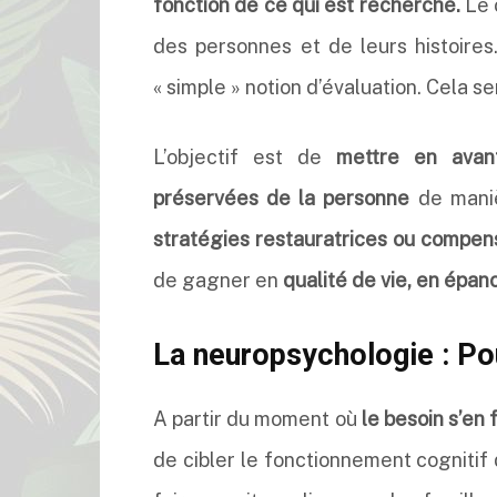
fonction de ce qui est recherché.
Le c
des personnes et de leurs histoires
« simple » notion d’évaluation. Cela se
L’objectif est de
mettre en avant
préservées de la personne
de mani
stratégies restauratrices ou compen
de gagner en
qualité de vie, en épan
La neuropsychologie : Pou
A partir du moment où
le besoin s’en f
de cibler le fonctionnement cognitif 