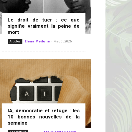
Le droit de tuer : ce que
signifie vraiment la peine de
mort
Elena Meilune
-
4 août 2026
Articles
IA, démocratie et refuge : les
10 bonnes nouvelles de la
semaine
Mauricette Baelen
-