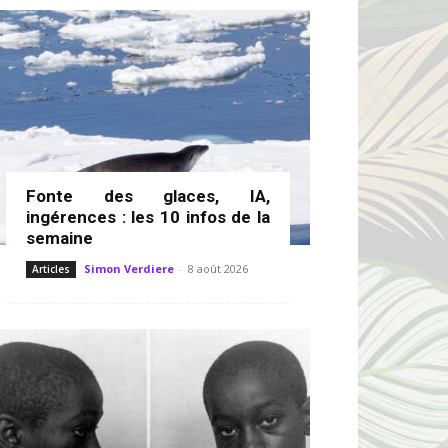
Fonte des glaces, IA,
ingérences : les 10 infos de la
semaine
Simon Verdiere
-
8 août 2026
Articles