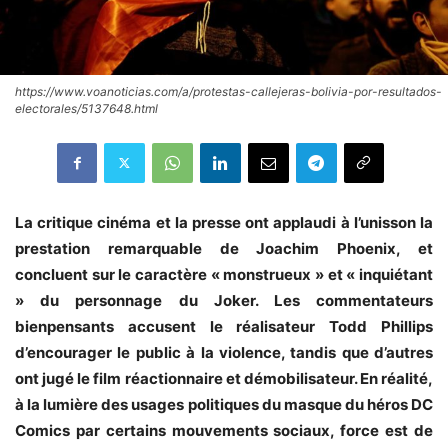
https://www.voanoticias.com/a/protestas-callejeras-bolivia-por-resultados-
electorales/5137648.html
La critique cinéma et la presse ont applaudi à l’unisson la
prestation remarquable de Joachim Phoenix, et
concluent sur le caractère « monstrueux » et « inquiétant
» du personnage du Joker. Les commentateurs
bienpensants accusent le réalisateur Todd Phillips
d’encourager le public à la violence, tandis que d’autres
ont jugé le film réactionnaire et démobilisateur. En réalité,
à la lumière des usages politiques du masque du héros DC
Comics par certains mouvements sociaux, force est de