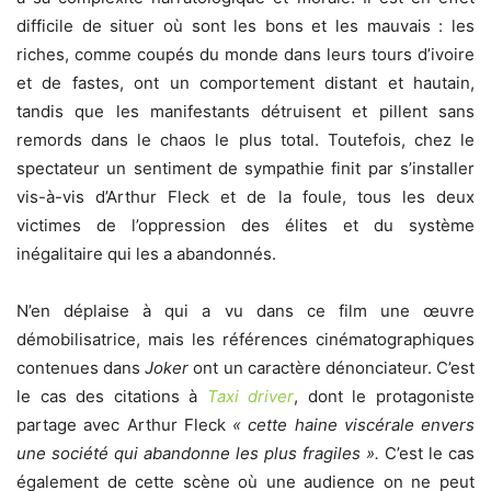
difficile de situer où sont les bons et les mauvais : les
riches, comme coupés du monde dans leurs tours d’ivoire
et de fastes, ont un comportement distant et hautain,
tandis que les manifestants détruisent et pillent sans
remords dans le chaos le plus total. Toutefois, chez le
spectateur un sentiment de sympathie finit par s’installer
vis-à-vis d’Arthur Fleck et de la foule, tous les deux
victimes de l’oppression des élites et du système
inégalitaire qui les a abandonnés.
N’en déplaise à qui a vu dans ce film une œuvre
démobilisatrice, mais les références cinématographiques
contenues dans
Joker
ont un caractère dénonciateur. C’est
le cas des citations à
Taxi driver
, dont le protagoniste
partage avec Arthur Fleck
« cette haine viscérale envers
une société qui abandonne les plus fragiles ».
C’est le cas
également de cette scène où une audience on ne peut