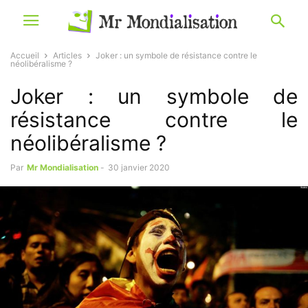
Accueil
Articles
Joker : un symbole de résistance contre le
néolibéralisme ?
Joker : un symbole de
résistance contre le
néolibéralisme ?
Par
Mr Mondialisation
-
30 janvier 2020