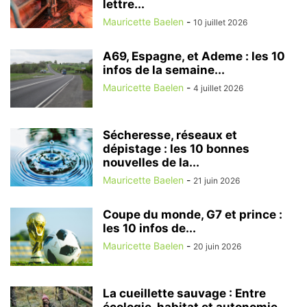
lettre...
Mauricette Baelen
-
10 juillet 2026
A69, Espagne, et Ademe : les 10
infos de la semaine...
Mauricette Baelen
-
4 juillet 2026
Sécheresse, réseaux et
dépistage : les 10 bonnes
nouvelles de la...
Mauricette Baelen
-
21 juin 2026
Coupe du monde, G7 et prince :
les 10 infos de...
Mauricette Baelen
-
20 juin 2026
La cueillette sauvage : Entre