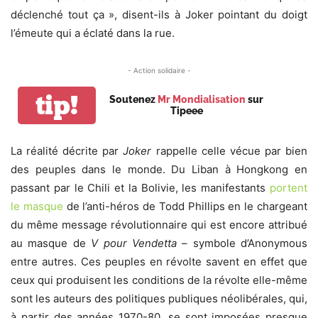
déclenché tout ça », disent-ils à Joker pointant du doigt
l’émeute qui a éclaté dans la rue.
- Action solidaire -
tip!
Soutenez
Mr Mondialisation
sur
Tipeee
La réalité décrite par
Joker
rappelle celle vécue par bien
des peuples dans le monde. Du Liban à Hongkong en
passant par le Chili et la Bolivie, les manifestants
portent
le masque
de l’anti-héros de Todd Phillips en le chargeant
du même message révolutionnaire qui est encore attribué
au masque de
V pour Vendetta
– symbole d’Anonymous
entre autres. Ces peuples en révolte savent en effet que
ceux qui produisent les conditions de la révolte elle-même
sont les auteurs des politiques publiques néolibérales, qui,
à partir des années 1970-80, se sont imposées presque