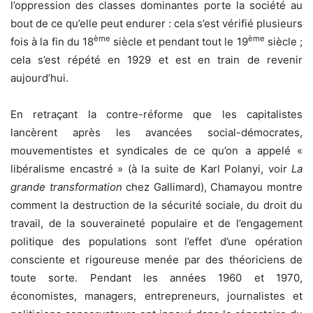
l’oppression des classes dominantes porte la société au
bout de ce qu’elle peut endurer : cela s’est vérifié plusieurs
ème
ème
fois à la fin du 18
siècle et pendant tout le 19
siècle ;
cela s’est répété en 1929 et est en train de revenir
aujourd’hui.
En retraçant la contre-réforme que les capitalistes
lancèrent après les avancées social-démocrates,
mouvementistes et syndicales de ce qu’on a appelé «
libéralisme encastré » (à la suite de Karl Polanyi, voir
La
grande transformation
chez Gallimard), Chamayou montre
comment la destruction de la sécurité sociale, du droit du
travail, de la souveraineté populaire et de l’engagement
politique des populations sont l’effet d’une opération
consciente et rigoureuse menée par des théoriciens de
toute sorte. Pendant les années 1960 et 1970,
économistes, managers, entrepreneurs, journalistes et