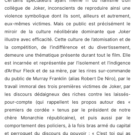
Certains spectateurs ayant même ri du nanisme d’un
collègue de Joker, inconscients de reproduire ainsi une
violence symbolique dont ils sont, ailleurs et autrement,
eux-mêmes victimes. Mais ce public est précisément le
miroir de la culture néolibérale dominante que
Joker
illustre avec efficacité. Cette culture de l’atomisation et de
la compétition, de l’indifférence et du divertissement,
demeure une thématique présente durant tout le film. Elle
est incarnée et représentée par l’isolement et l’indigence
d’Arthur Fleck et de sa mère, par les rires sur-commande
du public de Murray Franklin (alias Robert De Niro), par le
travail immoral des trois premières victimes de Joker, par
les discours dédaigneux des riches contre les laissés-
pour-compte (qui rappellent les propos autour des «
premiers de cordée » tenus par le président de notre
chère Monarchie républicaine), et puis aussi par le
comportement des policiers, à la fois bras armé du capital
et perroquet du discours du pouvoir : « C’est toi qui as