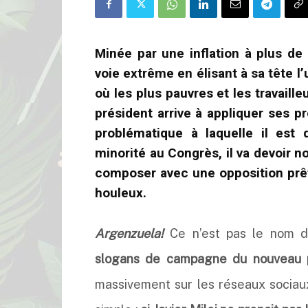
Minée par une inflation à plus de
voie extrême en élisant à sa tête l’u
où les plus pauvres et les travaille
président arrive à appliquer ses 
problématique à laquelle il est 
minorité au Congrès, il va devoir n
composer avec une opposition prête
houleux.
Argenzuela!
Ce n’est pas le nom d
slogans de campagne du nouveau pré
massivement sur les réseaux sociaux