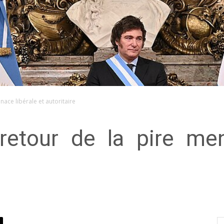
nace libérale et autoritaire
 retour de la pire men