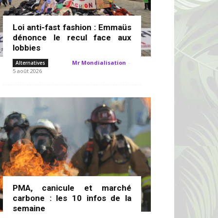
Loi anti-fast fashion : Emmaüs
dénonce le recul face aux
lobbies
Mr Mondialisation
-
Alternatives
5 août 2026
PMA, canicule et marché
carbone : les 10 infos de la
semaine