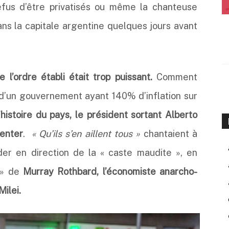
efus d’être privatisés ou même la chanteuse
ans la capitale argentine quelques jours avant
l’ordre établi était trop puissant.
Comment
 d’un gouvernement ayant 140% d’inflation sur
’histoire du pays, le président sortant Alberto
senter
.
« Qu’ils s’en aillent tous »
chantaient à
der en direction de la « caste maudite », en
 » de
Murray Rothbard, l’économiste anarcho-
Milei.