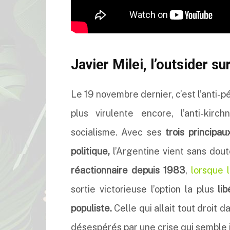
Javier Milei, l’outsider su
Le 19 novembre dernier, c’est l’anti
plus virulente encore, l’anti-kirch
socialisme. Avec ses
trois principau
politique,
l’Argentine vient sans dou
réactionnaire depuis 1983
,
lorsque 
sortie victorieuse l’option la plus
lib
populiste.
Celle qui allait tout droit d
désespérés par une crise qui semble 