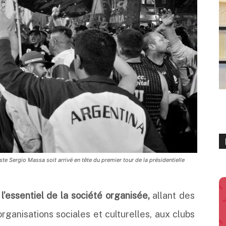
te Sergio Massa soit arrivé en tête du premier tour de la présidentielle
l’essentiel de la société organisée,
allant des
organisations sociales et culturelles, aux clubs