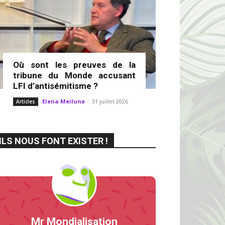
Où sont les preuves de la
tribune du Monde accusant
LFI d’antisémitisme ?
Elena Meilune
-
31 juillet 2026
Articles
ILS NOUS FONT EXISTER !
Mr Mondialisation