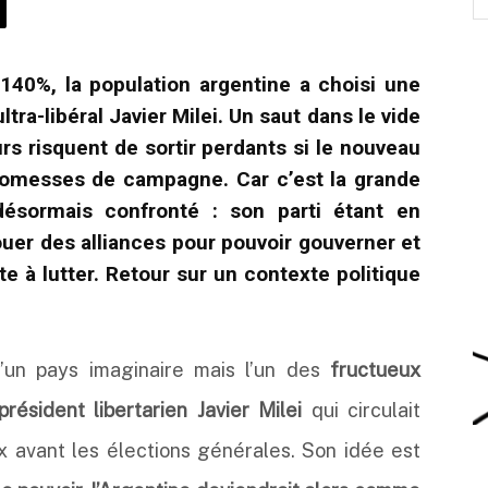
 140%, la population argentine a choisi une
ltra-libéral Javier Milei. Un saut dans le vide
urs risquent de sortir perdants si le nouveau
promesses de campagne. Car c’est la grande
désormais confronté : son parti étant en
ouer des alliances pour pouvoir gouverner et
 à lutter. Retour sur un contexte politique
’un pays imaginaire mais l’un des
fructueux
sident libertarien Javier Milei
qui circulait
 avant les élections générales. Son idée est