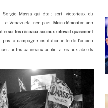
al Sergio Massa qui était sorti victorieux du
te. Le Venezuela, non plus.
Mais démonter une
mière sur les réseaux sociaux relevait quasiment
, pas la campagne institutionnelle de l’ancien
nue sur les panneaux publicitaires aux abords