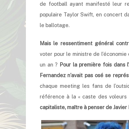
de football ayant manifesté leur r
populaire Taylor Swift, en concert d
le ballotage.
Mais le ressentiment général contre 
voter pour le ministre de l’économie
un an ?
Pour la première fois dans l
Fernandez n’avait pas osé se repré
chaque meeting les fans de l’outsi
référence à la « caste des voleurs
capitaliste, maître à penser de Javier 