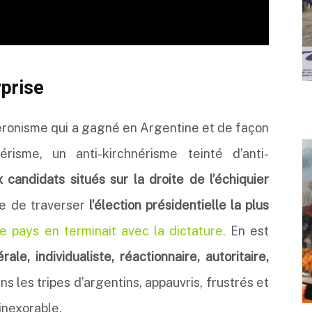
rprise
-péronisme qui a gagné en Argentine et de façon
nérisme, un anti-kirchnérisme teinté d’anti-
x candidats situés sur la droite de l’échiquier
te de traverser
l’élection présidentielle la plus
le pays en terminait avec la dictature.
En est
érale, individualiste, réactionnaire, autoritaire,
ans les tripes d’argentins, appauvris, frustrés et
inexorable.