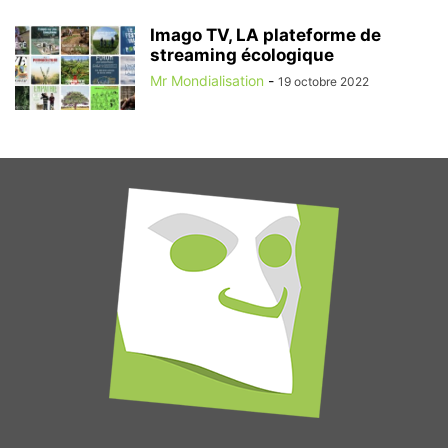
Imago TV, LA plateforme de
streaming écologique
Mr Mondialisation
-
19 octobre 2022