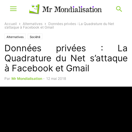
Accueil
Alternatives
Données privées : La Quadrature du Net
s’attaque à Facebook et Gmail
Alternatives
Société
Données privées : La
Quadrature du Net s’attaque
à Facebook et Gmail
Par
Mr Mondialisation
-
12 mai 2018