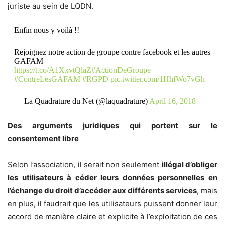
juriste au sein de LQDN.
Enfin nous y voilà !!
Rejoignez notre action de groupe contre facebook et les autres
GAFAM
https://t.co/A1XxvtQlaZ
#ActionDeGroupe
#ContreLesGAFAM
#RGPD
pic.twitter.com/1HhfWo7vGh
— La Quadrature du Net (@laquadrature)
April 16, 2018
Des arguments juridiques qui portent sur le
consentement libre
Selon l’association, il serait non seulement
illégal d’obliger
les utilisateurs à céder leurs données personnelles en
l’échange du droit d’accéder aux différents services
, mais
en plus, il faudrait que les utilisateurs puissent donner leur
accord de manière claire et explicite à l’exploitation de ces