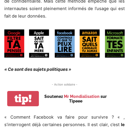
de confidentialité. Mais cette méthode empêche que les
internautes soient pleinement informés de l’usage qui est
fait de leur données.
« Ce sont des sujets politiques »
- Action solidaire -
tip!
Soutenez
Mr Mondialisation
sur
Tipeee
« Comment Facebook va faire pour survivre ? « ,
s’interrogent déjà certaines personnes. Il est clair, c’est
le