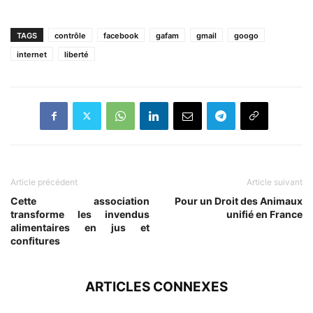
TAGS
contrôle
facebook
gafam
gmail
googo
internet
liberté
Article précédent
Article suivant
Cette association
Pour un Droit des Animaux
transforme les invendus
unifié en France
alimentaires en jus et
confitures
ARTICLES CONNEXES