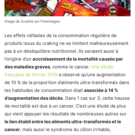
Image de Scasha sur Freeimages
Les effets néfastes de la consommation régulière de
produits issus du craking ne se limitent malheureusement
pas à un déséquilibre nutritionnel. Ils seraient aussi à
l’origine d’un
accroissement de la mortalité causée par
des maladies graves
, comme le cancer.
Une étude
française de février 2019
a observé qu’une augmentation
de 10 % de la proportion d’aliments ultra-transformés dans
les habitudes de consommation était
associée à 14 %
d’augmentation des décès
. Dans 1 cas sur 3, cette hausse
de mortalité est due à un cancer. C’est une étude de plus
qui vient appuyer les résultats de nombreuses autres sur
le lien établi entre les aliments ultra-transformés et le
cancer
, mais aussi le syndrome du côlon irritable,