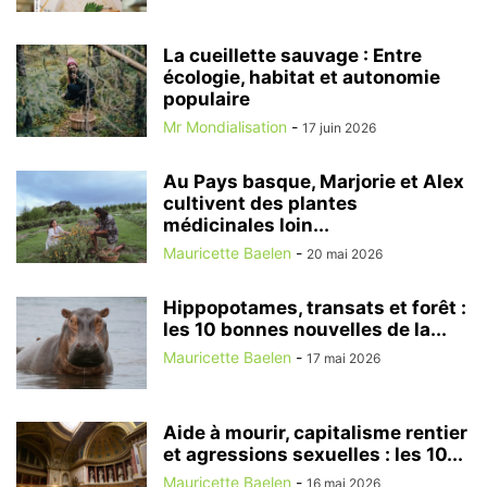
La cueillette sauvage : Entre
écologie, habitat et autonomie
populaire
Mr Mondialisation
-
17 juin 2026
Au Pays basque, Marjorie et Alex
cultivent des plantes
médicinales loin...
Mauricette Baelen
-
20 mai 2026
Hippopotames, transats et forêt :
les 10 bonnes nouvelles de la...
Mauricette Baelen
-
17 mai 2026
Aide à mourir, capitalisme rentier
et agressions sexuelles : les 10...
Mauricette Baelen
-
16 mai 2026