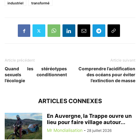
industriel
transformé
Article précédent
Article suivant
Quand les stéréotypes
Comprendre l’acidification
sexuels conditionnent
des océans pour éviter
l’écologie
l’extinction de masse
ARTICLES CONNEXES
En Auvergne, la Trappe ouvre un
lieu pour faire village autour...
Mr Mondialisation
-
28 juillet 2026