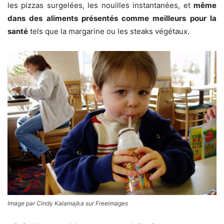
les pizzas surgelées, les nouilles instantanées, et
même
dans des aliments présentés comme meilleurs pour la
santé
tels que la margarine ou les steaks végétaux.
Image par Cindy Kalamajka sur Freeimages