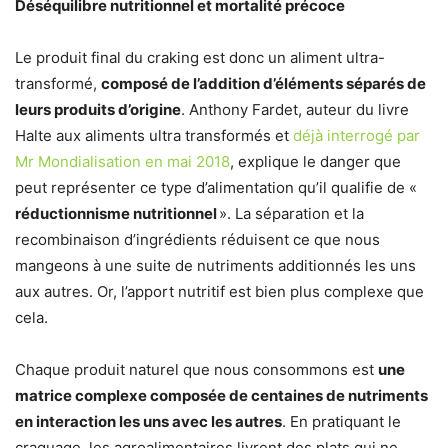
Déséquilibre nutritionnel et mortalité précoce
Le produit final du craking est donc un aliment ultra-
transformé,
composé de l’addition d’éléments séparés de
leurs produits d’origine
. Anthony Fardet, auteur du livre
Halte aux aliments ultra transformés et
déjà interrogé par
Mr Mondialisation en mai 2018
, explique le danger que
peut représenter ce type d’alimentation qu’il qualifie de «
réductionnisme nutritionnel
». La séparation et la
recombinaison d’ingrédients réduisent ce que nous
mangeons à une suite de nutriments additionnés les uns
aux autres. Or, l’apport nutritif est bien plus complexe que
cela.
Chaque produit naturel que nous consommons est
une
matrice complexe composée de centaines de nutriments
en interaction les uns avec les autres
. En pratiquant le
craquage, les agroalimentaires livrent des plats qui ne