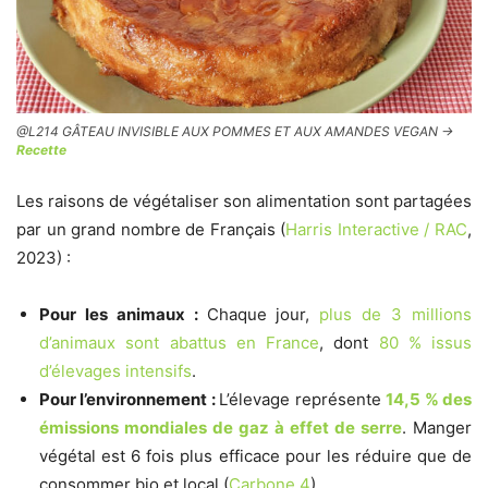
@L214 GÂTEAU INVISIBLE AUX POMMES ET AUX AMANDES VEGAN ->
Recette
Les raisons de végétaliser son alimentation sont partagées
par un grand nombre de Français (
Harris Interactive / RAC
,
2023) :
Pour les animaux :
Chaque jour,
plus de 3 millions
d’animaux sont abattus en France
, dont
80 % issus
d’élevages intensifs
.
Pour l’environnement :
L’élevage représente
14,5 % des
émissions
mondiales
de gaz à effet de serre
. Manger
végétal est 6 fois plus efficace pour les réduire que de
consommer bio et local (
Carbone 4
).