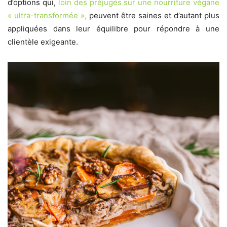
d’options qui,
loin des préjugés sur une nourriture végane
« ultra-transformée »,
peuvent être saines et d’autant plus
appliquées dans leur équilibre pour répondre à une
clientèle exigeante.