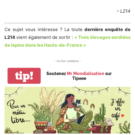
– L214
Ce sujet vous intéresse ? La toute
dernière enquête de
L214
vient également de sortir :
« Trois élevages sordides
de lapins dans les Hauts-de-France »
- Action solidaire -
tip!
Soutenez
Mr Mondialisation
sur
Tipeee