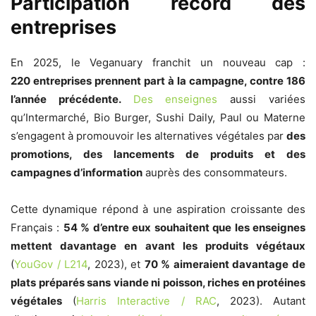
Participation record des
entreprises
En 2025, le Veganuary franchit un nouveau cap :
220 entreprises prennent part à la campagne, contre 186
l’année précédente.
Des enseignes
aussi variées
qu’Intermarché, Bio Burger, Sushi Daily, Paul ou Materne
s’engagent à promouvoir les alternatives végétales par
des
promotions, des lancements de produits et des
campagnes d’information
auprès des consommateurs.
Cette dynamique répond à une aspiration croissante des
Français :
54 % d’entre eux souhaitent que les enseignes
mettent davantage en avant les produits végétaux
(
YouGov / L214
, 2023), et
70 % aimeraient davantage de
plats préparés sans viande ni poisson, riches en protéines
végétales
(
Harris Interactive / RAC
, 2023). Autant