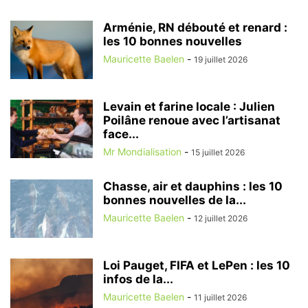
Arménie, RN débouté et renard :
les 10 bonnes nouvelles
Mauricette Baelen
-
19 juillet 2026
Levain et farine locale : Julien
Poilâne renoue avec l’artisanat
face...
Mr Mondialisation
-
15 juillet 2026
Chasse, air et dauphins : les 10
bonnes nouvelles de la...
Mauricette Baelen
-
12 juillet 2026
Loi Pauget, FIFA et LePen : les 10
infos de la...
Mauricette Baelen
-
11 juillet 2026