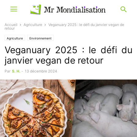
Accueil
Agriculture
Veganuary 2025 : le défi du janvier vegan de
retour
Agriculture
Environnement
Veganuary 2025 : le défi du
janvier vegan de retour
Par
S. H.
-
13 décembre 2024