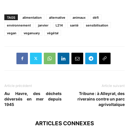
TAGS
alimentation
alternative
animaux
défi
environnement
janvier
L214
santé
sensibilisation
vegan
veganuary
végétal
Article précédent
Article suivant
Au Havre, des déchets
Tribune : à Alleyrat, des
déversés en mer depuis
riverains contre un parc
1945
agrivoltaïque
ARTICLES CONNEXES