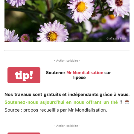
- Action solidaire -
tip!
Soutenez
Mr Mondialisation
sur
Tipeee
Nos travaux sont gratuits et indépendants grâce à vous.
Soutenez-nous aujourd’hui en nous offrant un thé
?
Source : propos recueillis par Mr Mondialisation.
- Action solidaire -