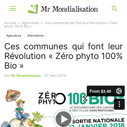
Accueil
Agriculture
Ces communes qui font leur Révolution « Zéro
phyto 100% Bio »
Agriculture
Alternatives
Ces communes qui font leur
Révolution « Zéro phyto 100%
Bio »
Par
Mr Mondialisation
-
27 mars 2019