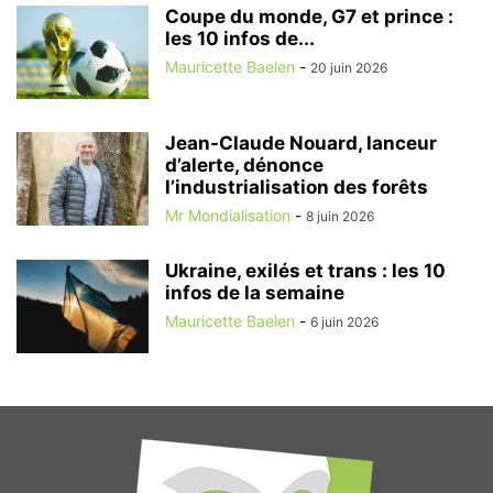
Coupe du monde, G7 et prince :
les 10 infos de...
Mauricette Baelen
-
20 juin 2026
Jean-Claude Nouard, lanceur
d’alerte, dénonce
l’industrialisation des forêts
Mr Mondialisation
-
8 juin 2026
Ukraine, exilés et trans : les 10
infos de la semaine
Mauricette Baelen
-
6 juin 2026