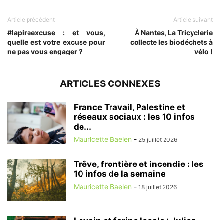
Article précédent
Article suivant
#lapireexcuse : et vous,
À Nantes, La Tricyclerie
quelle est votre excuse pour
collecte les biodéchets à
ne pas vous engager ?
vélo !
ARTICLES CONNEXES
France Travail, Palestine et
réseaux sociaux : les 10 infos
de...
Mauricette Baelen
-
25 juillet 2026
Trêve, frontière et incendie : les
10 infos de la semaine
Mauricette Baelen
-
18 juillet 2026