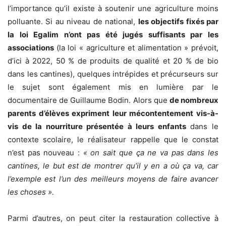
l’importance qu’il existe à soutenir une agriculture moins
polluante. Si au niveau de national,
les objectifs fixés par
la loi Egalim n’ont pas été jugés suffisants par les
associations
(
la loi « agriculture et alimentation » prévoit,
d’ici à 2022, 50 % de produits de qualité et 20 % de bio
dans les cantines),
quelques intrépides et précurseurs sur
le sujet sont également mis en lumière par le
documentaire de Guillaume Bodin. Alors que
de nombreux
parents d’élèves expriment leur mécontentement vis-à-
vis de la nourriture présentée à leurs enfants
dans le
contexte scolaire, le réalisateur rappelle que le constat
n’est pas nouveau :
« on sait que ça ne va pas dans les
cantines, le but est de montrer qu’il y en a où ça va, car
l’exemple est l’un des meilleurs moyens de faire avancer
les choses ».
Parmi d’autres, on peut citer la restauration collective à