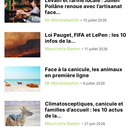
Levain et farine locale : Julien
Poilâne renoue avec l’artisanat
face...
Mr Mondialisation
-
15 juillet 2026
Loi Pauget, FIFA et LePen : les 10
infos de la...
Mauricette Baelen
-
11 juillet 2026
Face à la canicule, les animaux
en première ligne
Mr Mondialisation
-
6 juillet 2026
Climatosceptiques, canicule et
familles d’accueil : les 10 actus
de la...
Mauricette Baelen
-
27 juin 2026