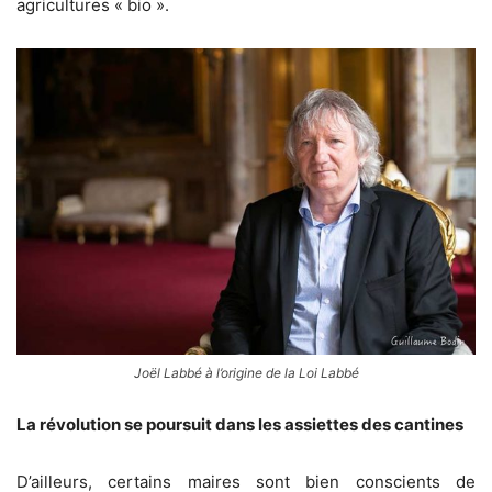
agricultures « bio ».
Joël Labbé à l’origine de la Loi Labbé
La révolution se poursuit dans les assiettes des cantines
D’ailleurs, certains maires sont bien conscients de