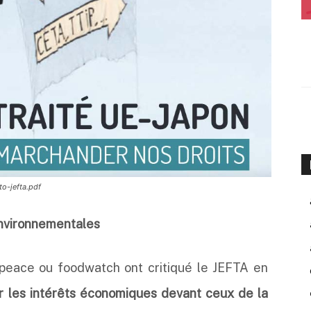
to-jefta.pdf
environnementales
ce ou foodwatch ont critiqué le JEFTA en
er les intérêts économiques devant ceux de la