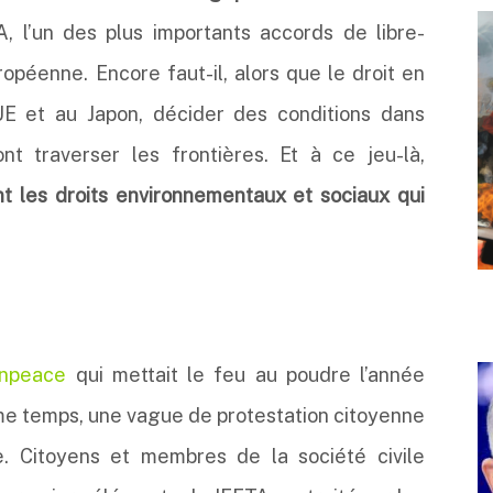
 l’un des plus importants accords de libre-
opéenne. Encore faut-il, alors que le droit en
UE et au Japon, décider des conditions dans
nt traverser les frontières. Et à ce jeu-là,
t les droits environnementaux et sociaux qui
enpeace
qui mettait le feu au poudre l’année
e temps, une vague de protestation citoyenne
e. Citoyens et membres de la société civile