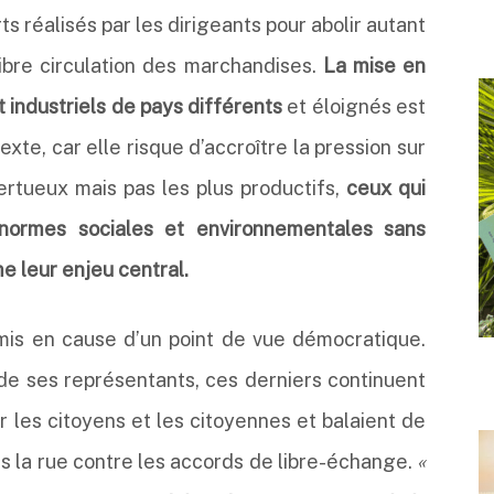
s réalisés par les dirigeants pour abolir autant
libre circulation des marchandises.
La mise en
 industriels de pays différents
et éloignés est
xte, car elle risque d’accroître la pression sur
rtueux mais pas les plus productifs,
ceux qui
 normes sociales et environnementales sans
e leur enjeu central.
is en cause d’un point de vue démocratique.
de ses représentants, ces derniers continuent
r les citoyens et les citoyennes et balaient de
s la rue contre les accords de libre-échange.
«