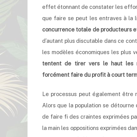
effet étonnant de constater les effort
que faire se peut les entraves à la 
concurrence totale de producteurs et
d’autant plus discutable dans ce conte
les modèles économiques les plus ve
tentent de tirer vers le haut les
forcément faire du profit à court term
Le processus peut également être m
Alors que la population se détourne 
de faire fi des craintes exprimées pa
la main les oppositions exprimées dan