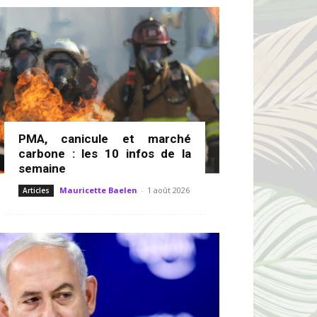
PMA, canicule et marché
carbone : les 10 infos de la
semaine
Mauricette Baelen
-
1 août 2026
Articles