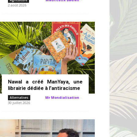
Agriculture
2 août 2026
Nawal a créé ManYaya, une
librairie dédiée à l’antiracisme
Mr Mondialisation
-
Alternatives
30 juillet 2026