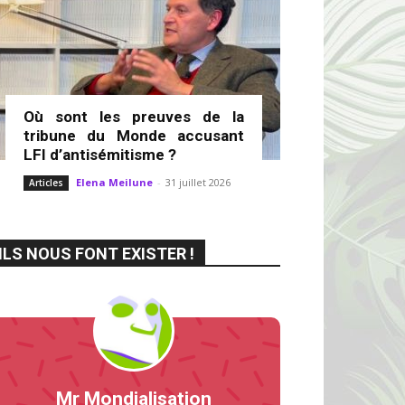
Où sont les preuves de la
tribune du Monde accusant
LFI d’antisémitisme ?
Elena Meilune
-
31 juillet 2026
Articles
ILS NOUS FONT EXISTER !
Mr Mondialisation