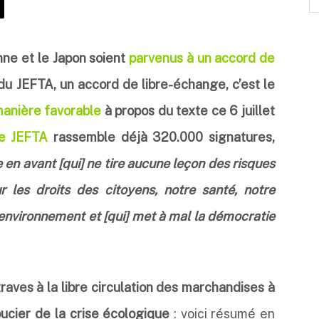
nne et le Japon soient
parvenus à un accord de
du JEFTA, un accord de libre-échange, c’est le
anière favorable
à propos du texte ce 6 juillet
le JEFTA
rassemble déjà 320.000 signatures,
e en avant [qui] ne tire aucune leçon des risques
 les droits des citoyens, notre santé, notre
e environnement et [qui] met à mal la démocratie
traves à la libre circulation des marchandises à
oucier de la crise écologique
: voici résumé en