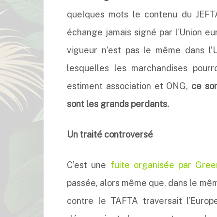
quelques mots le contenu du JEFTA,
échange jamais signé par l’Union eur
vigueur n’est pas le même dans l’
lesquelles les marchandises pourro
estiment association et ONG,
ce son
sont les grands perdants.
Un traité controversé
C’est une
fuite organisée par Gre
passée, alors même que, dans le mêm
contre le TAFTA traversait l’Europ