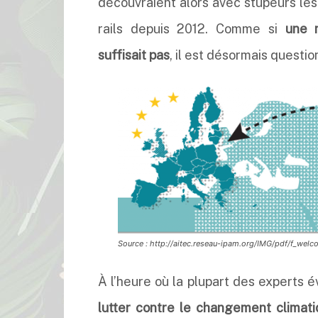
découvraient alors avec stupeurs les
rails depuis 2012. Comme si
une 
suffisait pas
, il est désormais questio
Source : http://aitec.reseau-ipam.org/IMG/pdf/f_welc
À l’heure où la plupart des experts
lutter contre le changement climati