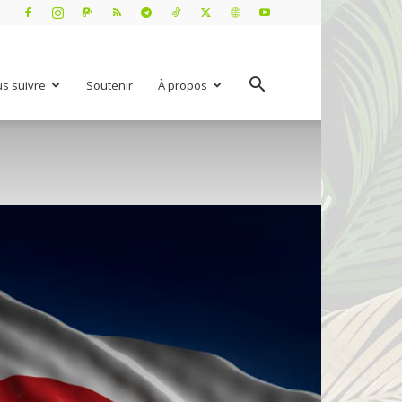
s suivre
Soutenir
À propos