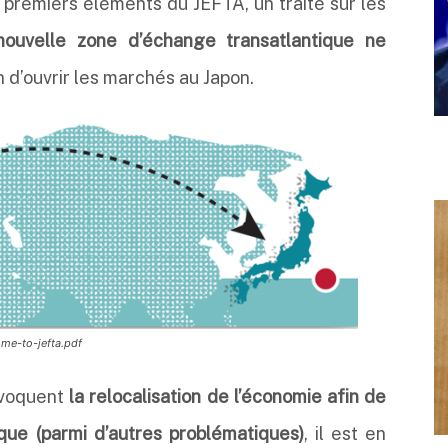
 premiers éléments du JEFTA, un traité sur les
nouvelle zone d’échange transatlantique ne
n d’ouvrir les marchés au Japon.
ome-to-jefta.pdf
 évoquent
la relocalisation de l’économie afin de
que (parmi d’autres problématiques)
, il est en