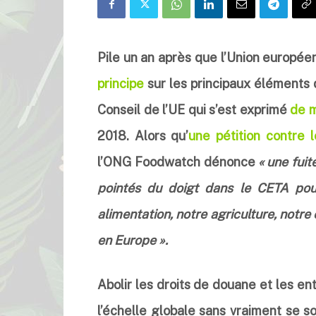
Pile un an après que l’Union europée
principe
sur les principaux éléments 
Conseil de l’UE qui s’est exprimé
de m
2018. Alors qu’
une pétition contre 
l’ONG Foodwatch dénonce
« une fuit
pointés du doigt dans le CETA pour
alimentation, notre agriculture, notr
en Europe ».
Abolir les droits de douane et les en
l’échelle globale sans vraiment se s