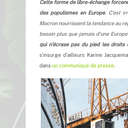
Cette forme de libre-échange forcené
des populismes en Europe
. C’est i
Macron nourrissent la tendance au rep
besoin plus que jamais d’une Europe
qui n’écrase pas du pied les droits 
s’insurge d’ailleurs Karine Jacquem
dans
un communiqué de presse
.