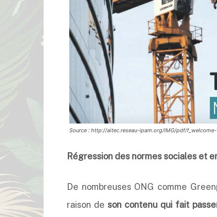
Source : http://aitec.reseau-ipam.org/IMG/pdf/f_welcome-
Régression des normes sociales et 
De nombreuses ONG comme Greenpea
raison de
son contenu qui fait pass