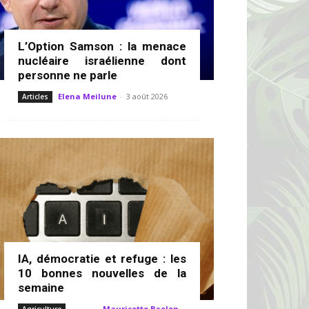
L’Option Samson : la menace
nucléaire israélienne dont
personne ne parle
Elena Meilune
-
3 août 2026
Articles
IA, démocratie et refuge : les
10 bonnes nouvelles de la
semaine
Mauricette Baelen
-