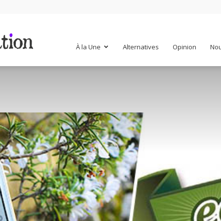
Mr
À la Une
Alternatives
Opinion
Nou
Mondialisation