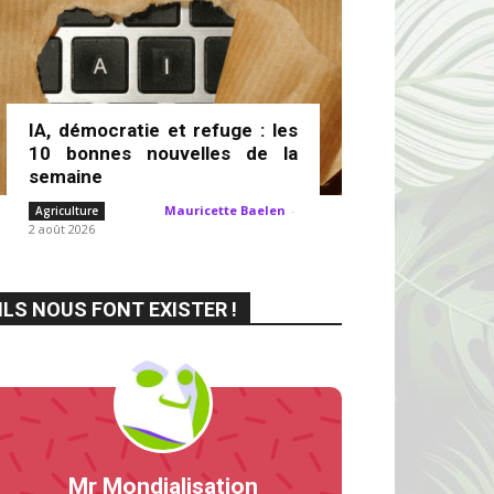
IA, démocratie et refuge : les
10 bonnes nouvelles de la
semaine
Mauricette Baelen
-
Agriculture
2 août 2026
ILS NOUS FONT EXISTER !
Mr Mondialisation