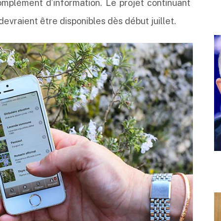
omplément d’information. Le projet continuant
evraient être disponibles dès début juillet.