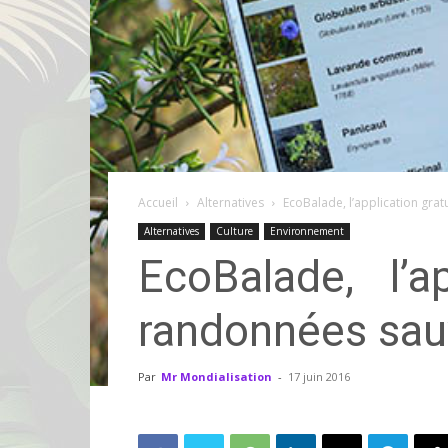
Accueil
Alternatives
EcoBalade, l’application grat
Alternatives
Culture
Environnement
EcoBalade, l’a
randonnées sau
Par
Mr Mondialisation
-
17 juin 2016