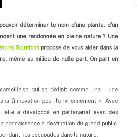
pouvoir déterminer le nom d’une plante, d’un
pendant une randonnée en pleine nature ? Une
tural Solutions
propose de vous aider dans la
re, même au milieu de nulle part. On part en
marseillaise qui se définit comme une « une
ns l’innovation pour l’environnement ». Avec
e, elle a développé en partenariat avec des
e la connaissance à destination du grand public.
 pendant nos escapades dans la nature.