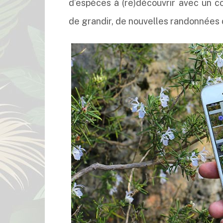
d’espèces à (re)découvrir avec un c
de grandir, de nouvelles randonnées d