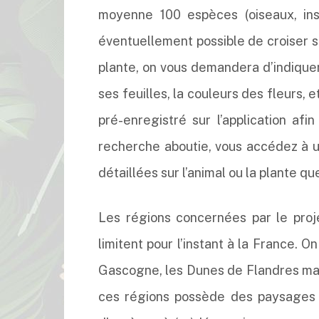
moyenne 100 espèces (oiseaux, inse
éventuellement possible de croiser s
plante, on vous demandera d’indiquer,
ses feuilles, la couleurs des fleurs, 
pré-enregistré sur l’application af
recherche aboutie, vous accédez à u
détaillées sur l’animal ou la plante qu
Les régions concernées par le proj
limitent pour l’instant à la France. 
Gascogne, les Dunes de Flandres ma
ces régions possède des paysages e