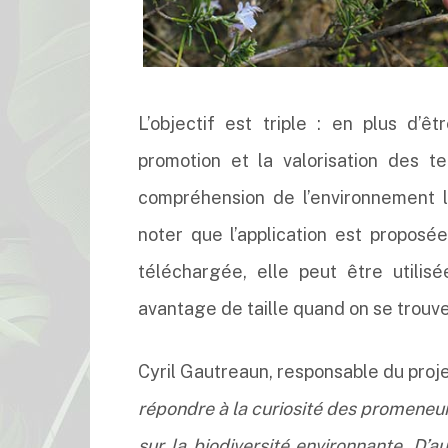
L’objectif est triple : en plus d’êt
promotion et la valorisation des t
compréhension de l’environnement l
noter que l’application est proposé
téléchargée, elle peut être utilis
avantage de taille quand on se trouve 
Cyril Gautreaun, responsable du proje
répondre à la curiosité des promeneur
sur la biodiversité environnante. D’