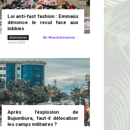
Loi anti-fast fashion : Emmaüs
dénonce le recul face aux
lobbies
Mr Mondialisation
-
Alternatives
5 août 2026
Après l’explosion de
Bujumbura, faut-il délocaliser
les camps militaires ?