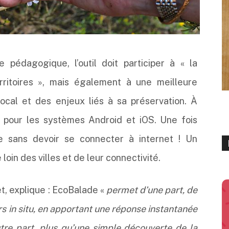
re pédagogique, l’outil doit participer à « la
erritoires », mais également à une meilleure
ocal et des enjeux liés à sa préservation. À
e pour les systèmes Android et iOS. Une fois
ée sans devoir se connecter à internet ! Un
loin des villes et de leur connectivité.
t, explique : EcoBalade «
permet d’une part, de
s in situ, en apportant une réponse instantanée
autre part, plus qu’une simple découverte de la