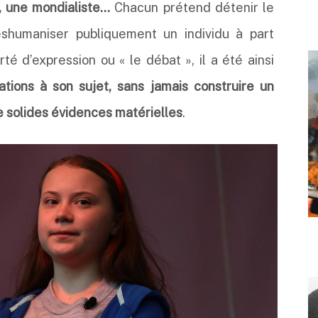
, une mondialiste…
Chacun prétend détenir le
éshumaniser publiquement un individu à part
rté d’expression ou « le débat », il a été ainsi
ations à son sujet, sans jamais construire un
e solides évidences matérielles
.