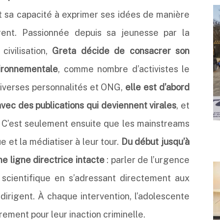
t sa capacité à exprimer ses idées de manière
érent. Passionnée depuis sa jeunesse par la
civilisation,
Greta décide de consacrer son
ironnementale
, comme nombre d’activistes le
 diverses personnalités et ONG,
elle est d’abord
vec des publications qui deviennent virales
, et
 C’est seulement ensuite que les mainstreams
e et la médiatiser à leur tour.
Du début jusqu’à
e ligne directrice intacte
: parler de l’urgence
scientifique en s’adressant directement aux
 dirigent. À chaque intervention, l’adolescente
rement pour leur inaction criminelle.