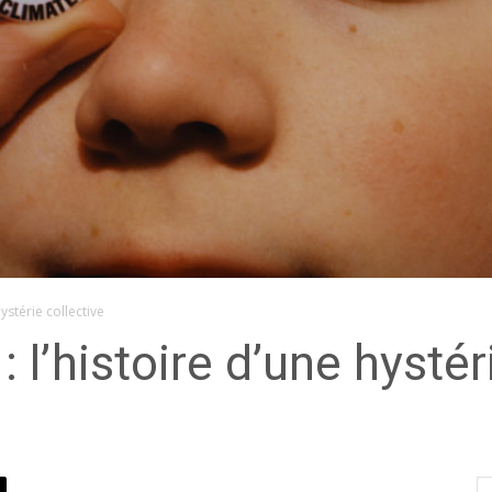
ystérie collective
 l’histoire d’une hystér