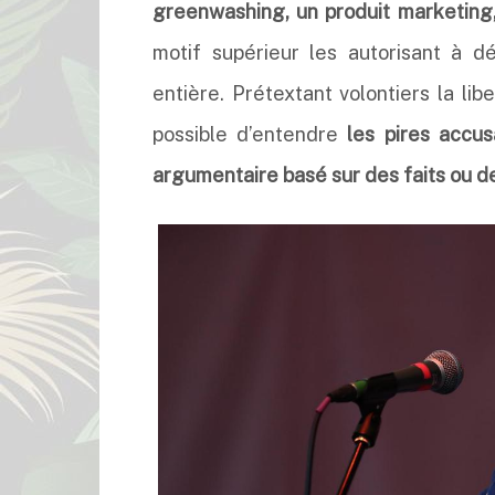
greenwashing, un produit marketing
motif supérieur les autorisant à d
entière. Prétextant volontiers la libe
possible d’entendre
les pires accus
argumentaire basé sur des faits ou d