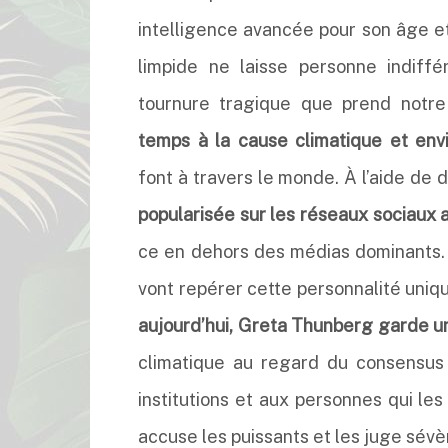
intelligence avancée pour son âge e
limpide ne laisse personne indiff
tournure tragique que prend notre 
temps à la cause climatique et env
font à travers le monde. À l’aide de
popularisée sur les réseaux sociaux a
ce en dehors des médias dominants.
vont repérer cette personnalité uniqu
aujourd’hui, Greta Thunberg garde un
climatique au regard du consensus 
institutions et aux personnes qui les
accuse les puissants et les juge sévè