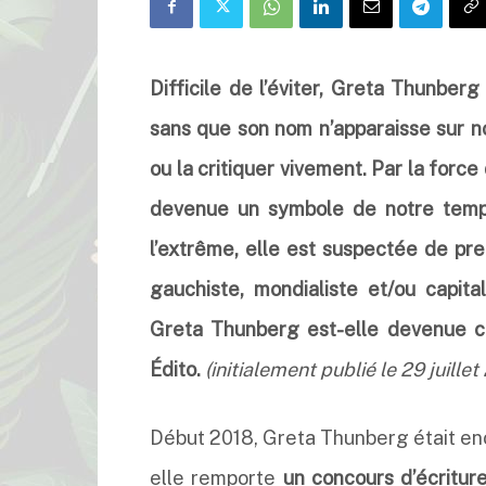
Difficile de l’éviter, Greta Thunberg 
sans que son nom n’apparaisse sur no
ou la critiquer vivement. Par la force 
devenue un symbole de notre temp
l’extrême, elle est suspectée de pr
gauchiste, mondialiste et/ou capital
Greta Thunberg est-elle devenue ce
Édito.
(initialement publié le 29 juillet
Début 2018, Greta Thunberg était en
elle remporte
un concours d’écritur