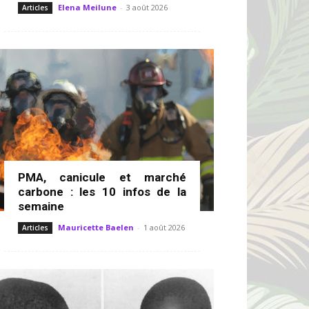
Elena Meilune
-
3 août 2026
Articles
PMA, canicule et marché
carbone : les 10 infos de la
semaine
Mauricette Baelen
-
1 août 2026
Articles