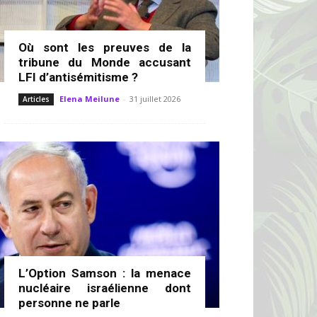
Où sont les preuves de la
tribune du Monde accusant
LFI d’antisémitisme ?
Elena Meilune
-
31 juillet 2026
Articles
L’Option Samson : la menace
nucléaire israélienne dont
personne ne parle