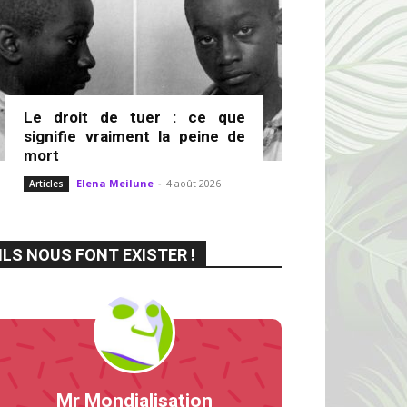
Le droit de tuer : ce que
signifie vraiment la peine de
mort
Elena Meilune
-
4 août 2026
Articles
ILS NOUS FONT EXISTER !
Mr Mondialisation