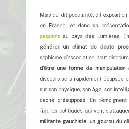
Mais qui dit popularité, dit expositi
en France, et donc sa présentat
passions
au pays des Lumières. En
générer un climat de doute pro
sophisme d’association, tout discour
d’être une forme de manipulation 
discours sera rapidement éclipsée 
sur son physique, son âge, son intelli
caché présupposé. En témoignent 
figures politiques qui vont s’attaque
militante gauchiste, un gourou du cl