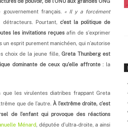
tructures de pouvoir, de l’ONU aux grandes ONG
e gouvernement français.
« Il y a forcément
 détracteurs. Pourtant,
c’est la politique de
outes les invitations reçues
afin de s’exprimer
ns un esprit purement manichéen, qui n’autorise
 choix de la jeune fille,
Greta Thunberg est
tique dominante de ceux qu’elle affronte
: la
 que les virulentes diatribes frappant Greta
trême que de l’autre.
À l’extrême droite, c’est
ersel de l’enfant qui provoque des réactions
nuelle Ménard
, députée d’ultra-droite, a ainsi