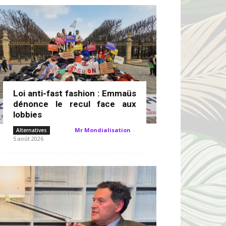
Loi anti-fast fashion : Emmaüs
dénonce le recul face aux
lobbies
Mr Mondialisation
-
Alternatives
5 août 2026