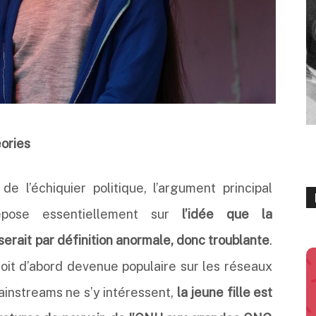
éories
 l’échiquier politique, l’argument principal
repose essentiellement sur
l’idée que la
erait par définition anormale, donc troublante
.
oit d’abord devenue populaire sur les réseaux
ainstreams ne s’y intéressent,
la jeune fille est