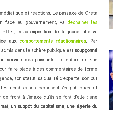
on médiatique et réactions. Le passage de Greta
ion face au gouvernement, va
déchaîner les
 effet,
la surexposition de la jeune fille va
pice aux
comportements réactionnaires
. Par
s admis dans la sphère publique est
soupçonné
au service des puissants
. La nature de son
pour faire place à des commentaires de forme
gence, son statut, sa qualité d’experte, son but
les nombreuses personnalités publiques et
r de front à l’image qu’ils se font d’elle :
une
imat, un suppôt du capitalisme, une égérie du