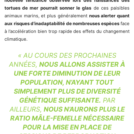
nouvelle tendance observée lors des naissances des
tortues de mer pourrait sonner le glas
de ces paisibles
animaux marins, et plus généralement
nous alerter quant
aux risques d’inadaptabilité de nombreuses espèces
face
à l’accélération bien trop rapide des effets du changement
climatique.
« AU COURS DES PROCHAINES
ANNÉES,
NOUS ALLONS ASSISTER À
UNE FORTE DIMINUTION DE LEUR
POPULATION, N’AYANT TOUT
SIMPLEMENT PLUS DE DIVERSITÉ
GÉNÉTIQUE SUFFISANTE.
PAR
AILLEURS,
NOUS N’AURONS PLUS LE
RATIO MÂLE-FEMELLE NÉCESSAIRE
POUR LA MISE EN PLACE DE