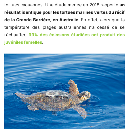
tortues caouannes. Une étude menée en 2018 rapporte
un
résultat identique pour les tortues marines vertes du récif
de la Grande Barrière, en Australie.
En effet, alors que la
température des plages australiennes n’a cessé de se
réchauffer,
99% des éclosions étudiées ont produit des
juvéniles femelles
.