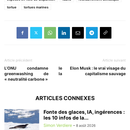
tortue
tortues marines
Article précédent
Article suivant
L’ONU condamne le
Elon Musk : le vrai visage du
greenwashing de la
capitalisme sauvage
« neutralité carbone »
ARTICLES CONNEXES
Fonte des glaces, IA, ingérences :
les 10 infos de la...
Simon Verdiere
-
8 août 2026