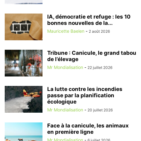
IA, démocratie et refuge : les 10
bonnes nouvelles de la...
Mauricette Baelen
-
2 août 2026
Tribune : Canicule, le grand tabou
de l’élevage
Mr Mondialisation
-
22 juillet 2026
La lutte contre les incendies
passe par la planification
écologique
Mr Mondialisation
-
20 juillet 2026
Face à la canicule, les animaux
en première ligne
Mr Mondialisation
-
6 juillet 2026