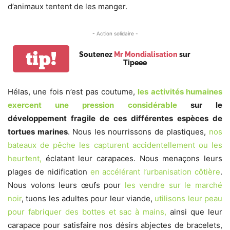
d’animaux tentent de les manger.
- Action solidaire -
tip!
Soutenez
Mr Mondialisation
sur
Tipeee
Hélas, une fois n’est pas coutume,
les activités humaines
exercent une pression considérable
sur le
développement fragile de ces différentes espèces de
tortues marines
. Nous les nourrissons de plastiques,
nos
bateaux de pêche les capturent accidentellement ou les
heurtent,
éclatant leur carapaces. Nous menaçons leurs
plages de nidification
en accélérant l’urbanisation côtière
.
Nous volons leurs œufs pour
les vendre sur le marché
noir
, tuons les adultes pour leur viande,
utilisons leur peau
pour fabriquer des bottes et sac à mains,
ainsi que leur
carapace pour satisfaire nos désirs abjectes de bracelets,