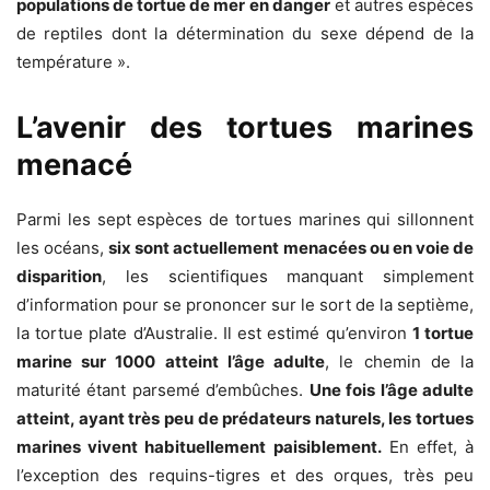
populations de tortue de mer en danger
et autres espèces
de reptiles dont la détermination du sexe dépend de la
température ».
L’avenir des tortues marines
menacé
Parmi les sept espèces de tortues marines qui sillonnent
les océans,
six sont actuellement menacées ou en voie de
disparition
, les scientifiques manquant simplement
d’information pour se prononcer sur le sort de la septième,
la tortue plate d’Australie. Il est estimé qu’environ
1 tortue
marine sur 1000 atteint l’âge adulte
, le chemin de la
maturité étant parsemé d’embûches.
Une fois l’âge adulte
atteint, ayant très peu de prédateurs naturels, les tortues
marines vivent habituellement paisiblement.
En effet, à
l’exception des requins-tigres et des orques, très peu