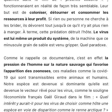
fonctionneraient en réalité de façon très semblable. Leur
but est de
coloniser, détourner et consommer les
ressources à leur profit
. Si rien ou personne ne cherche à
les brider, ils dévorent tout jusqu’à ce qu’il n’y ait plus rien
à manger. À terme, cette prédation détruit l’hôte.
Le virus
est lui même un produit du système
, de la machine que ce
minuscule grain de sable est venu gripper. Quel paradoxe.
Comme le rappelle ce documentaire, c’est en effet
la
pression de l’homme sur la nature sauvage qui favorise
l’apparition des zoonoses
, ces maladies comme la covid-
19 qui sont transmissibles entre animaux et humains.
Notre espèce est devenue si dominante qu’elle est
devenue le vecteur rêvé pour les virus, comme le souligne
l’économiste français Gaël Giraud dans le film : «
Quel
intérêt y aurait-il pour les virus de choisir
comme hôte une
espèce en voie de disparition comme le renne
arctique ?
»