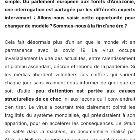
simple. Du parlement européen aux forêts d’Amazonie,
une interrogation est partagée par les différents experts
intervenant : Allons-nous saisir cette opportunité pour
changer de modèle ? Sommes-nous à la fin d’une ère ?
Cela fait désormais plus d’un an que le monde vit en
permanence avec la covid 19. Le virus occupe
invariablement la une des actualités, entre ralentissement
et plateau ascendant, décrue et rebond de la pandémie. Si
les médias abordent volontiers ces chiffres qui varient
chaque jour sans vraiment nous informer de quoi que ce
soit d’utile,
peu d’attention est portée aux causes
structurelles de ce choc
, ni aux leçons qu’il conviendrait
d’en tirer. Le virus a pourtant très clairement pointé les
fragilités du système mondialisé, qui préexistaient à son
apparition, pour en accélérer les conséquences.
Le Grain
de sable dans la machine
, un documentaire réalisé par
Alain de Halleux, propose un voyage aux quatre coins du