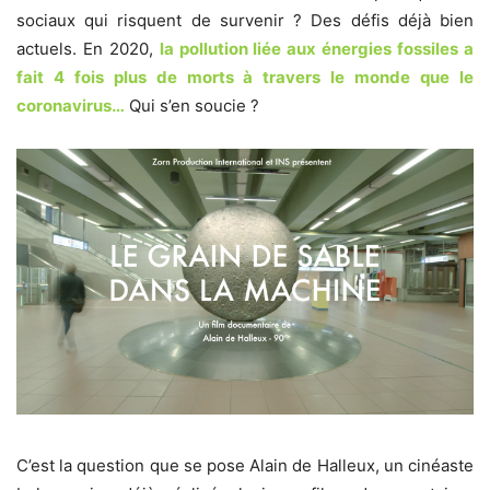
sociaux qui risquent de survenir ? Des défis déjà bien
actuels. En 2020,
la pollution liée aux énergies fossiles a
fait 4 fois plus de morts à travers le monde que le
coronavirus…
Qui s’en soucie ?
C’est la question que se pose Alain de Halleux, un cinéaste