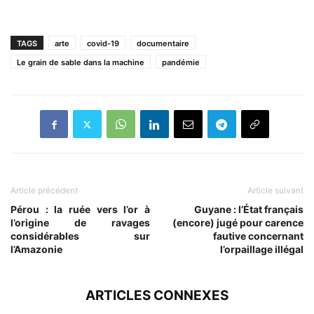
TAGS
arte
covid-19
documentaire
Le grain de sable dans la machine
pandémie
Article précédent
Article suivant
Pérou : la ruée vers l’or à
Guyane : l’État français
l’origine de ravages
(encore) jugé pour carence
considérables sur
fautive concernant
l’Amazonie
l’orpaillage illégal
ARTICLES CONNEXES