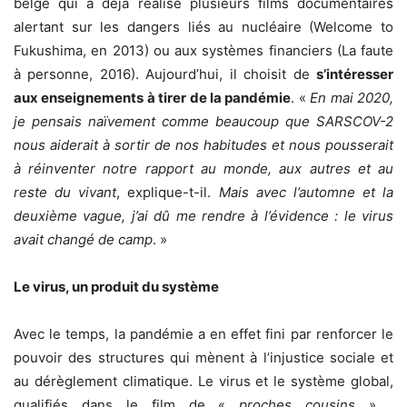
belge qui a déjà réalisé plusieurs films documentaires
alertant sur les dangers liés au nucléaire (Welcome to
Fukushima, en 2013) ou aux systèmes financiers (La faute
à personne, 2016). Aujourd’hui, il choisit de
s’intéresser
aux enseignements à tirer de la pandémie
. «
En mai 2020,
je pensais naïvement comme beaucoup que SARSCOV-2
nous aiderait à sortir de nos habitudes et nous pousserait
à réinventer notre rapport au monde, aux autres et au
reste du vivant
, explique-t-il.
Mais avec l’automne et la
deuxième vague, j’ai dû me rendre à l’évidence : le virus
avait changé de camp
. »
Le virus, un produit du système
Avec le temps, la pandémie a en effet fini par renforcer le
pouvoir des structures qui mènent à l’injustice sociale et
au dérèglement climatique. Le virus et le système global,
qualifiés dans le film de «
proches cousins
» ,