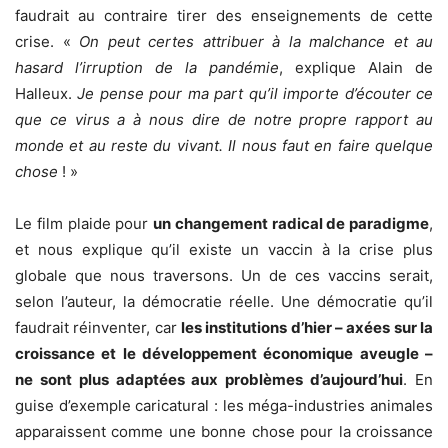
faudrait au contraire tirer des enseignements de cette
crise. «
On peut certes attribuer à la malchance et au
hasard l’irruption de la pandémie
, explique Alain de
Halleux.
Je pense pour ma part qu’il importe d’écouter ce
que ce virus a à nous dire de notre propre rapport au
monde et au reste du vivant. Il nous faut en faire quelque
chose
! »
Le film plaide pour
un changement radical de paradigme
,
et nous explique qu’il existe un vaccin à la crise plus
globale que nous traversons. Un de ces vaccins serait,
selon l’auteur, la démocratie réelle. Une démocratie qu’il
faudrait réinventer, car
les institutions d’hier – axées sur la
croissance et le développement économique aveugle –
ne sont plus adaptées aux problèmes d’aujourd’hui
. En
guise d’exemple caricatural : les méga-industries animales
apparaissent comme une bonne chose pour la croissance