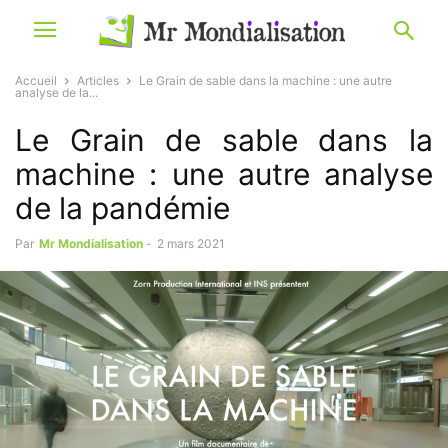
Accueil
Articles
Le Grain de sable dans la machine : une autre
analyse de la...
Le Grain de sable dans la
machine : une autre analyse
de la pandémie
Par
Mr Mondialisation
-
2 mars 2021