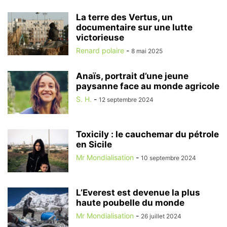
La terre des Vertus, un
documentaire sur une lutte
victorieuse
Renard polaire
-
8 mai 2025
Anaïs, portrait d’une jeune
paysanne face au monde agricole
S. H.
-
12 septembre 2024
Toxicily : le cauchemar du pétrole
en Sicile
Mr Mondialisation
-
10 septembre 2024
L’Everest est devenue la plus
haute poubelle du monde
Mr Mondialisation
-
26 juillet 2024