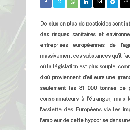
De plus en plus de pesticides sont in
des risques sanitaires et environne
entreprises européennes de l’ag
massivement ces substances qu’il faut
où la législation est plus souple, com
d’où proviennent d’ailleurs une gran
seulement les 81 000 tonnes de pe
consommateurs à l’étranger, mais
l’assiette des Européens via les im
l’ampleur de cette hypocrise dans u