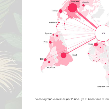
La cartographie dressée par Public Eye et Unearthed révè