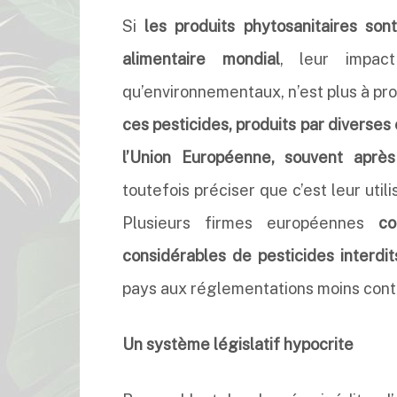
Si
les produits phytosanitaires so
alimentaire mondial
, leur impact
qu’environnementaux, n’est plus à prou
ces pesticides, produits par diverses 
l’Union Européenne, souvent après
toutefois préciser que c’est leur utili
Plusieurs firmes européennes
co
considérables de pesticides interdi
pays aux réglementations moins cont
Un système législatif hypocrite