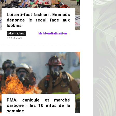
Loi anti-fast fashion : Emmaüs
dénonce le recul face aux
lobbies
Mr Mondialisation
-
Alternatives
5 août 2026
PMA, canicule et marché
carbone : les 10 infos de la
semaine