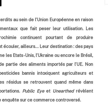
terdits au sein de l’Union Européenne en raison
mentaux que fait peser leur utilisation. Les
rochimie continuent pourtant de produire
 écouler, ailleurs… Leur destination : des pays
me les Etats-Unis, l’Ukraine ou encore le Brésil,
de partie des aliments importés par l’UE. Non
sticides bannis intoxiquent agriculteurs et
 les résidus se retrouvent quand même dans
portations.
Public Eye
et
Unearthed
révèlent
ne enquête sur ce commerce controversé.