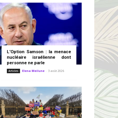
L’Option Samson : la menace
nucléaire israélienne dont
personne ne parle
Elena Meilune
-
3 août 2026
Articles