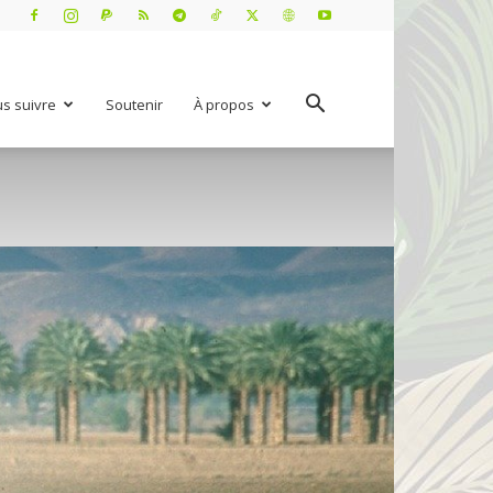
s suivre
Soutenir
À propos