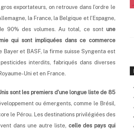
 gros exportateurs, on retrouve dans l’ordre le
’Allemagne, la France, la Belgique et l’Espagne,
 de 90% des volumes. Au total, ce sont
une
chimie qui sont impliquées dans ce commerce
 Bayer et BASF, la firme suisse Syngenta est
pesticides interdits, fabriqués dans diverses
u Royaume-Uni et en France.
nis sont les premiers d’une longue liste de 85
 développement ou émergents, comme le Brésil,
core le Pérou. Les destinations privilégiées des
uvent dans une autre liste,
celle des pays qui