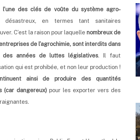
nt l’une des clés de voûte du système agro-
 désastreux, en termes tant sanitaires
ver. C’est la raison pour laquelle
nombreux de
entreprises de l’agrochimie, sont interdits dans
 des années de luttes législatives
. Il faut
sation qui est prohibée, et non leur production !
ntinuent ainsi de produire des quantités
ts (car dangereux)
pour les exporter vers des
raignantes.