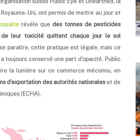
organisation suisse Public Eye et Unearthed, la
 Royaume-Uni, ont permis de mettre au jour et
enquête
révèle que
des tonnes de pesticides
 de leur toxicité quittent chaque jour le sol
se paraître, cette pratique est légale, mais ce
 a toujours conservé une part d’opacité. Public
aire la lumière sur ce commerce méconnu, en
s d’exportation des autorités nationales
et de
imiques (ECHA).