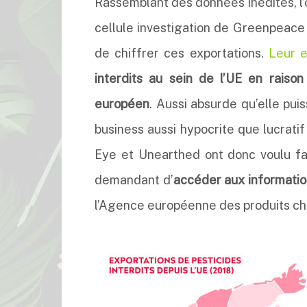
Rassemblant des données inédites, l’
cellule investigation de Greenpeace
de chiffrer ces exportations.
Leur 
interdits au sein de l’UE en raison
européen
. Aussi absurde qu’elle puis
business aussi hypocrite que lucratif
Eye et Unearthed ont donc voulu f
demandant d’
accéder aux information
l’Agence européenne des produits ch