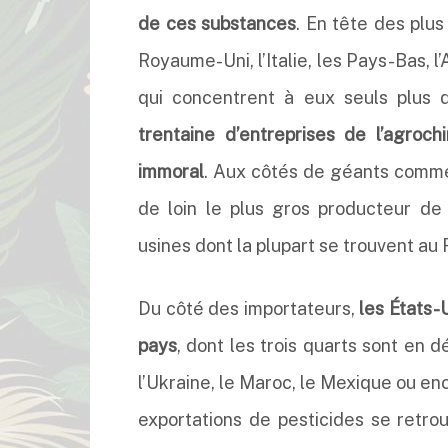
de ces substances
. En tête des plus
Royaume-Uni, l’Italie, les Pays-Bas, l
qui concentrent à eux seuls plus
trentaine d’entreprises de l’agro
immoral
. Aux côtés de géants comme
de loin le plus gros producteur de 
usines dont la plupart se trouvent a
Du côté des importateurs,
les États-U
pays
, dont les trois quarts sont en
l’Ukraine, le Maroc, le Mexique ou en
exportations de pesticides se retro