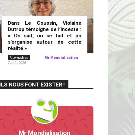
Dans Le Coussin, Violaine
Dutrop témoigne de l’inceste :
« On sait, on se tait et on
s’organise autour de cette
réalité »
Mr Mondialisation
-
Alternatives
7 août 2026
ILS NOUS FONT EXISTER !
Mr Mondialisation