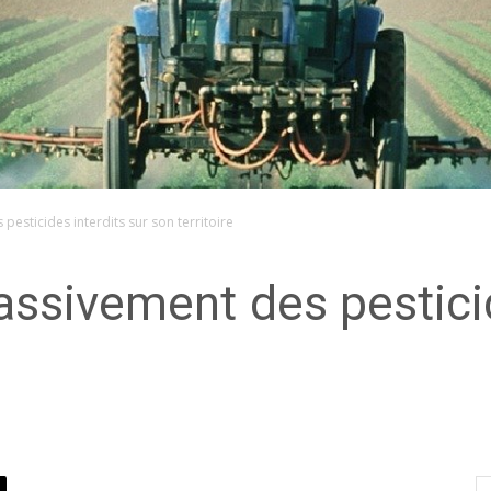
esticides interdits sur son territoire
ssivement des pesticid