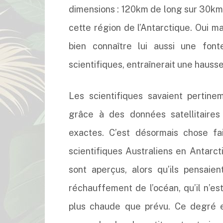
dimensions : 120km de long sur 30km d
cette région de l’Antarctique. Oui ma
bien connaître lui aussi une fon
scientifiques, entraînerait une hauss
Les scientifiques savaient pertin
grâce à des données satellitaires
exactes. C’est désormais chose f
scientifiques Australiens en Antarct
sont aperçus, alors qu’ils pensaie
réchauffement de l’océan, qu’il n’es
plus chaude que prévu. Ce degré e