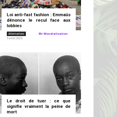
Loi anti-fast fashion : Emmaüs
dénonce le recul face aux
lobbies
Mr Mondialisation
-
Alternatives
5 août 2026
Le droit de tuer : ce que
signifie vraiment la peine de
mort