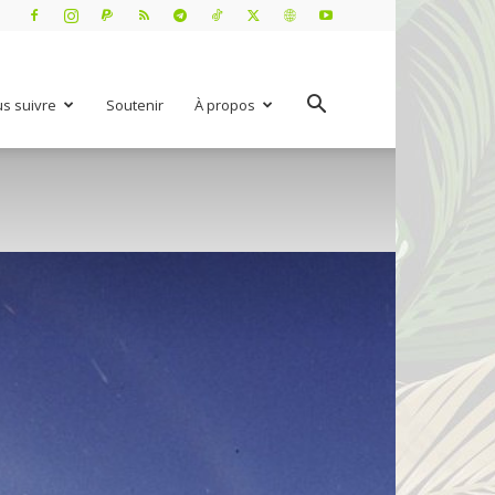
s suivre
Soutenir
À propos