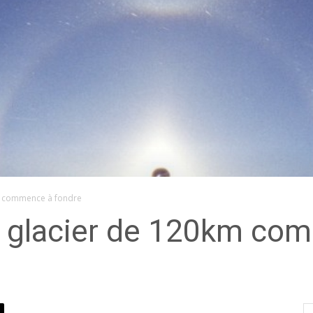
km commence à fondre
un glacier de 120km co