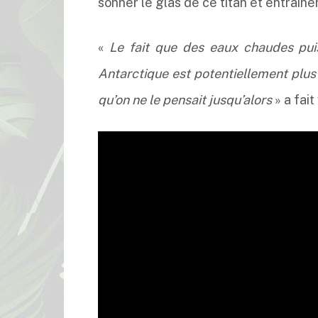
sonner le glas de ce titan et entraine
«
Le fait que des eaux chaudes puis
Antarctique est potentiellement plus
qu’on ne le pensait jusqu’alors
» a fait