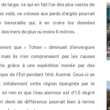
e large, ce qui en fait l’un des plus vastes de
is voilà, ce colosse aux pieds d’argile pourrait
te inexorable qui, à en croire les données
e des mers de plus ou moins 6 mètres.
emment que « Totten » diminuait d’envergure
 mais ils n’en comprenaient pas les causes
aite grâce à une expédition menée par des
ique de l’Est pendant l’été Austral. Ceux-ci se
nt initialement cette région épargnée par le
t en rien et que l’eau alentour est d’1,5 degré
t demi de différence pourrait bien à terme