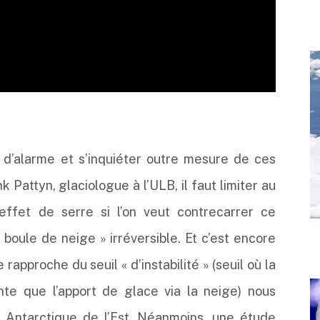
te d’alarme et s’inquiéter outre mesure de ces
 Pattyn, glaciologue à l’ULB, il faut limiter au
ffet de serre si l’on veut contrecarrer ce
 boule de neige » irréversible. Et c’est encore
 rapproche du seuil « d’instabilité » (seuil où la
nte que l’apport de glace via la neige) nous
 Antarctique de l’Est. Néanmoins, une étude