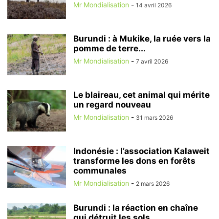
Mr Mondialisation
-
14 avril 2026
Burundi : à Mukike, la ruée vers la
pomme de terre...
Mr Mondialisation
-
7 avril 2026
Le blaireau, cet animal qui mérite
un regard nouveau
Mr Mondialisation
-
31 mars 2026
Indonésie : l’association Kalaweit
transforme les dons en forêts
communales
Mr Mondialisation
-
2 mars 2026
Burundi : la réaction en chaîne
qui détruit les sols