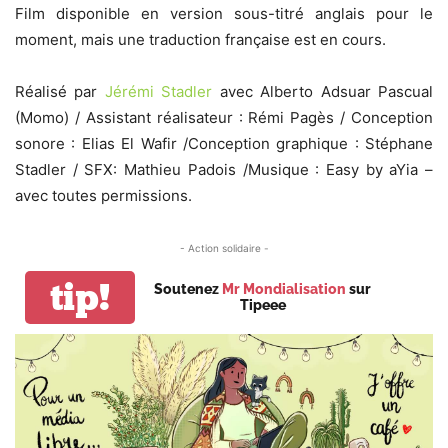
Film disponible en version sous-titré anglais pour le
moment, mais une traduction française est en cours.
Réalisé par
Jérémi Stadler
avec Alberto Adsuar Pascual
(Momo) / Assistant réalisateur : Rémi Pagès / Conception
sonore : Elias El Wafir /Conception graphique : Stéphane
Stadler / SFX: Mathieu Padois /Musique : Easy by aYia –
avec toutes permissions.
- Action solidaire -
tip!
Soutenez
Mr Mondialisation
sur
Tipeee