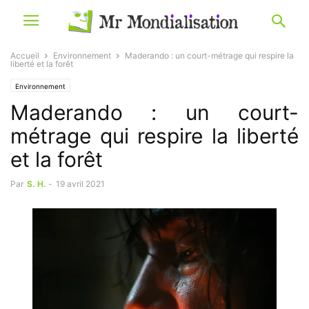
Accueil
Environnement
Maderando : un court-métrage qui respire la
liberté et la forêt
Environnement
Maderando : un court-
métrage qui respire la liberté
et la forêt
Par
S. H.
-
19 avril 2021