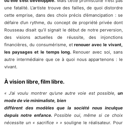
où elle s’est développée.
Mais cette promiscuité n’est pas
une fatalité. L’artiste trouve des failles, de quoi distordre
cette emprise, dans des choix précis d’émancipation : se
défaire d’un rythme, du concept de propriété privée dont
Rousseau disait qu’il signait le début de notre perversion,
des visions actuelles de réussite, des injonctions
financières, du consumérisme, et
renouer avec le vivant,
les paysages et le temps long.
Renouer avec soi, sans
autre intermédiaire que ce à quoi nous appartenons : le
vivant.
À vision libre, film libre.
« J’ai voulu montrer qu’une autre voie est possible,
un
mode de vie minimaliste,
bien
différent des modèles que la société nous inculque
depuis notre enfance.
Possible oui, même si ce choix
nécessite un « sacrifice » »
souligne le réalisateur. Pour