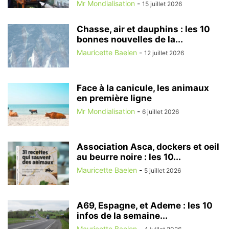
Mr Mondialisation
-
15 juillet 2026
Chasse, air et dauphins : les 10
bonnes nouvelles de la...
Mauricette Baelen
-
12 juillet 2026
Face à la canicule, les animaux
en première ligne
Mr Mondialisation
-
6 juillet 2026
Association Asca, dockers et oeil
au beurre noire : les 10...
Mauricette Baelen
-
5 juillet 2026
A69, Espagne, et Ademe : les 10
infos de la semaine...
Mauricette Baelen
-