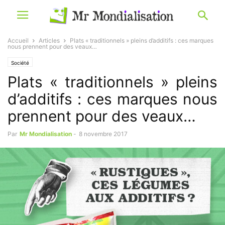
Accueil
Articles
Plats « traditionnels » pleins d’additifs : ces marques
nous prennent pour des veaux…
Société
Plats « traditionnels » pleins
d’additifs : ces marques nous
prennent pour des veaux…
Par
Mr Mondialisation
-
8 novembre 2017