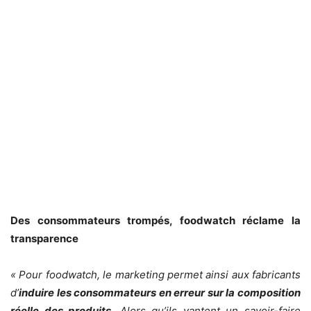
Des consommateurs trompés, foodwatch réclame la
transparence
« Pour foodwatch, le marketing permet ainsi aux fabricants
d’
induire les consommateurs en erreur sur la composition
réelle des produits
. Alors qu’ils vantent un savoir-faire