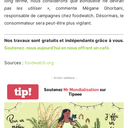
long terme, nous considérons que Bonduelle ne devrait
pas les utiliser »,
commente Mégane Ghorbani,
responsable de campagnes chez foodwatch. Désormais, le
consommateur sera peut-être plus vigilant.
Nos travaux sont gratuits et indépendants grâce à vous.
Soutenez-nous aujourd’hui en nous offrant un café.
Sources :
foodwatch.org
- Action solidaire -
tip!
Soutenez
Mr Mondialisation
sur
Tipeee