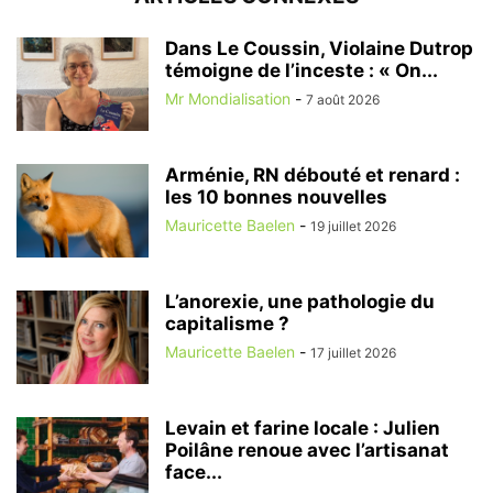
Dans Le Coussin, Violaine Dutrop
témoigne de l’inceste : « On...
Mr Mondialisation
-
7 août 2026
Arménie, RN débouté et renard :
les 10 bonnes nouvelles
Mauricette Baelen
-
19 juillet 2026
L’anorexie, une pathologie du
capitalisme ?
Mauricette Baelen
-
17 juillet 2026
Levain et farine locale : Julien
Poilâne renoue avec l’artisanat
face...