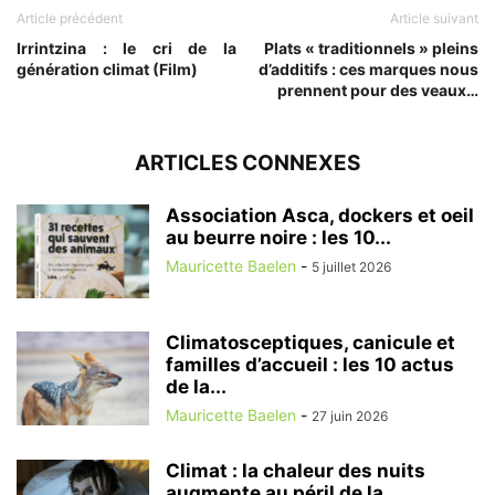
Article précédent
Article suivant
Irrintzina : le cri de la
Plats « traditionnels » pleins
génération climat (Film)
d’additifs : ces marques nous
prennent pour des veaux…
ARTICLES CONNEXES
Association Asca, dockers et oeil
au beurre noire : les 10...
Mauricette Baelen
-
5 juillet 2026
Climatosceptiques, canicule et
familles d’accueil : les 10 actus
de la...
Mauricette Baelen
-
27 juin 2026
Climat : la chaleur des nuits
augmente au péril de la...