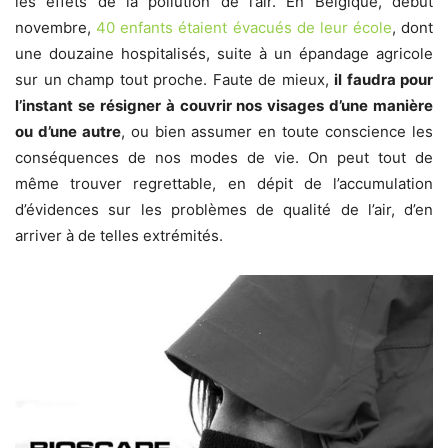
les effets de la pollution de l’air. En Belgique, début
novembre,
40 enfants étaient évacués de leur école
, dont
une douzaine hospitalisés, suite à un épandage agricole
sur un champ tout proche.
Faute de mieux,
il faudra pour
l’instant se résigner à couvrir nos visages d’une manière
ou d’une autre
, ou bien assumer en toute conscience les
conséquences de nos modes de vie. On peut tout de
même trouver regrettable, en dépit de l’accumulation
d’évidences sur les problèmes de qualité de l’air, d’en
arriver à de telles extrémités.