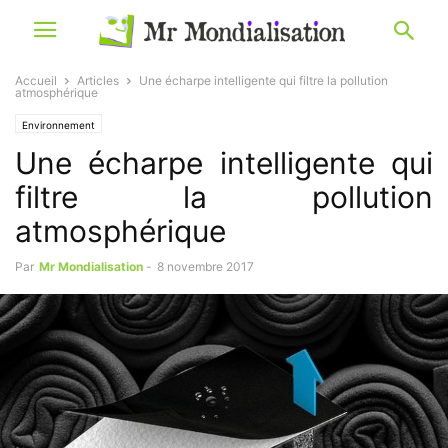
Accueil
Articles
Une écharpe intelligente qui filtre la pollution
atmosphérique
Environnement
Une écharpe intelligente qui
filtre la pollution
atmosphérique
Par
Mr Mondialisation
-
8 novembre 2017