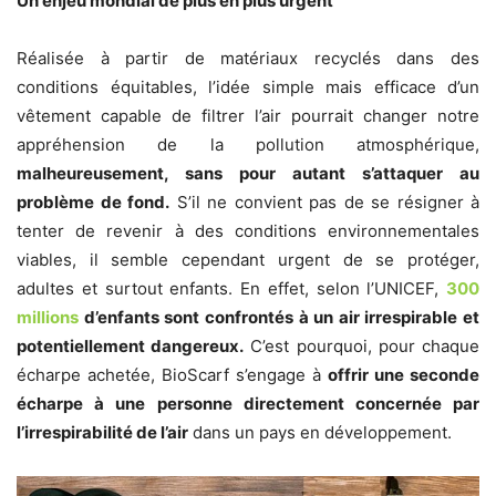
Un enjeu mondial de plus en plus urgent
Réalisée à partir de matériaux recyclés dans des
conditions équitables, l’idée simple mais efficace d’un
vêtement capable de filtrer l’air pourrait changer notre
appréhension de la pollution atmosphérique,
malheureusement, sans pour autant s’attaquer au
problème de fond.
S’il ne convient pas de se résigner à
tenter de revenir à des conditions environnementales
viables, il semble cependant urgent de se protéger,
adultes et surtout enfants. En effet, selon l’UNICEF,
300
millions
d’enfants sont confrontés à un air irrespirable et
potentiellement dangereux.
C’est pourquoi, pour chaque
écharpe achetée, BioScarf s’engage à
offrir une seconde
écharpe à une personne directement concernée par
l’irrespirabilité de l’air
dans un pays en développement.