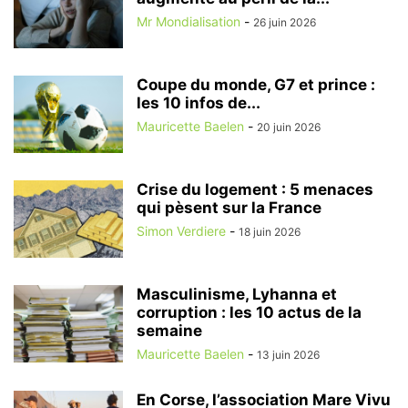
Mr Mondialisation
-
26 juin 2026
Coupe du monde, G7 et prince :
les 10 infos de...
Mauricette Baelen
-
20 juin 2026
Crise du logement : 5 menaces
qui pèsent sur la France
Simon Verdiere
-
18 juin 2026
Masculinisme, Lyhanna et
corruption : les 10 actus de la
semaine
Mauricette Baelen
-
13 juin 2026
En Corse, l’association Mare Vivu