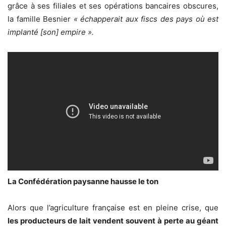
grâce à ses filiales et ses opérations bancaires obscures,
la famille Besnier
« échapperait aux fiscs des pays où est
implanté [son] empire ».
La Confédération paysanne hausse le ton
Alors que l’agriculture française est en pleine crise, que
les producteurs de lait vendent souvent à perte au géant