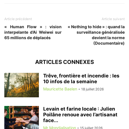
Article précédent
Article suivant
« Human Flow » : vision
« Nothing to hide » : quand la
interpelante d’Ai Weiwei sur
surveillance généralisée
65 millions de déplacés
devient la norme
(Documentaire)
ARTICLES CONNEXES
Trêve, frontière et incendie : les
10 infos de la semaine
Mauricette Baelen
-
18 juillet 2026
Levain et farine locale : Julien
Poilâne renoue avec l’artisanat
face...
Mr Mondialisation
-
15 juillet 2026