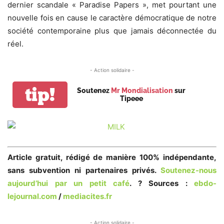
dernier scandale « Paradise Papers », met pourtant une
nouvelle fois en cause le caractère démocratique de notre
société contemporaine plus que jamais déconnectée du
réel.
- Action solidaire -
tip!
Soutenez
Mr Mondialisation
sur
Tipeee
Article gratuit, rédigé de manière 100% indépendante,
sans subvention ni partenaires privés.
Soutenez-nous
aujourd’hui par un petit café
. ? Sources :
ebdo-
lejournal.com
/
mediacites.fr
- Action solidaire -