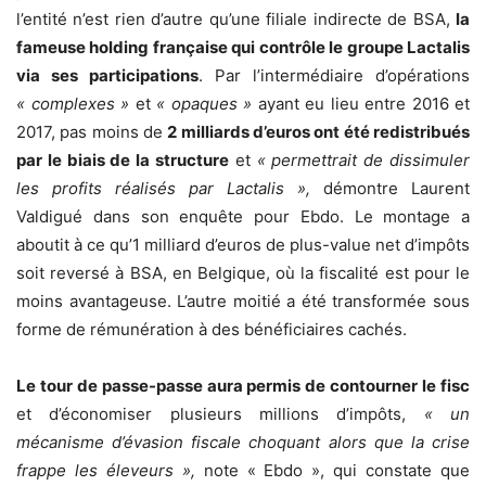
l’entité n’est rien d’autre qu’une filiale indirecte de BSA,
la
fameuse holding française qui contrôle le groupe Lactalis
via ses participations
. Par l’intermédiaire d’opérations
« complexes »
et
« opaques »
ayant eu lieu entre 2016 et
2017, pas moins de
2 milliards d’euros ont été redistribués
par le biais de la structure
et
« permettrait de dissimuler
les profits réalisés par Lactalis »,
démontre Laurent
Valdigué dans son enquête pour Ebdo. Le montage a
aboutit à ce qu’1 milliard d’euros de plus-value net d’impôts
soit reversé à BSA, en Belgique, où la fiscalité est pour le
moins avantageuse. L’autre moitié a été transformée sous
forme de rémunération à des bénéficiaires cachés.
Le tour de passe-passe aura permis de contourner le fisc
et d’économiser plusieurs millions d’impôts,
« un
mécanisme d’évasion fiscale choquant alors que la crise
frappe les éleveurs »,
note « Ebdo », qui constate que