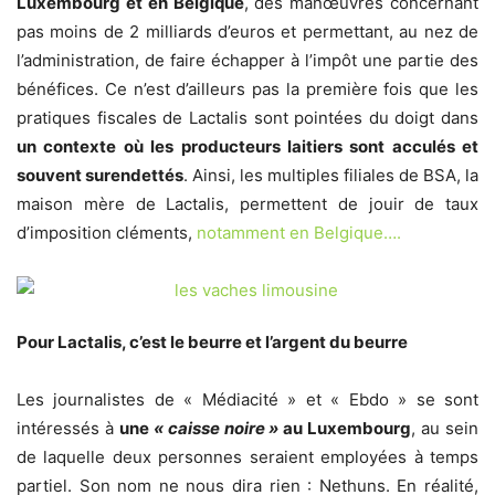
Luxembourg et en Belgique
, des manœuvres concernant
pas moins de 2 milliards d’euros et permettant, au nez de
l’administration, de faire échapper à l’impôt une partie des
bénéfices. Ce n’est d’ailleurs pas la première fois que les
pratiques fiscales de Lactalis sont pointées du doigt dans
un contexte où les producteurs laitiers sont acculés et
souvent surendettés
. Ainsi, les multiples filiales de BSA, la
maison mère de Lactalis, permettent de jouir de taux
d’imposition cléments,
notamment en Belgique….
Pour Lactalis, c’est le beurre et l’argent du beurre
Les journalistes de « Médiacité » et « Ebdo » se sont
intéressés à
une
« caisse noire »
au Luxembourg
, au sein
de laquelle deux personnes seraient employées à temps
partiel. Son nom ne nous dira rien : Nethuns. En réalité,