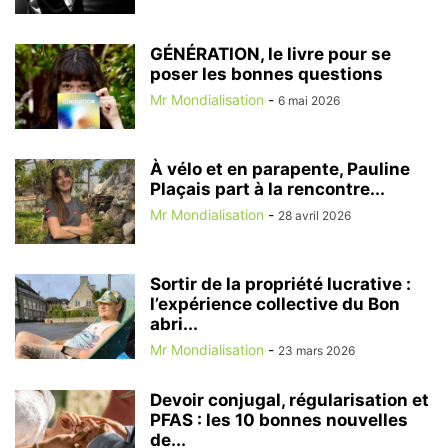
GÉNÉRATION, le livre pour se
poser les bonnes questions
Mr Mondialisation
-
6 mai 2026
À vélo et en parapente, Pauline
Plaçais part à la rencontre...
Mr Mondialisation
-
28 avril 2026
Sortir de la propriété lucrative :
l’expérience collective du Bon
abri...
Mr Mondialisation
-
23 mars 2026
Devoir conjugal, régularisation et
PFAS : les 10 bonnes nouvelles
de...