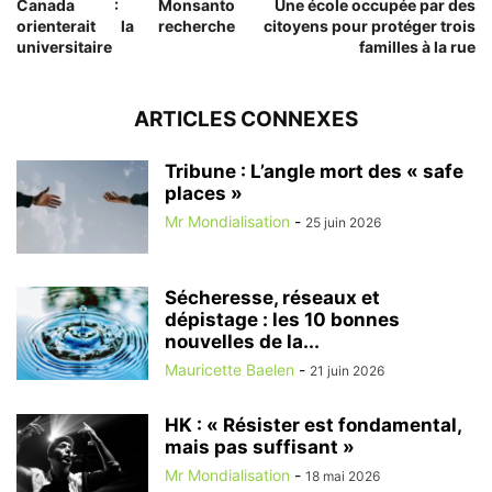
Canada : Monsanto
Une école occupée par des
orienterait la recherche
citoyens pour protéger trois
universitaire
familles à la rue
ARTICLES CONNEXES
Tribune : L’angle mort des « safe
places »
Mr Mondialisation
-
25 juin 2026
Sécheresse, réseaux et
dépistage : les 10 bonnes
nouvelles de la...
Mauricette Baelen
-
21 juin 2026
HK : « Résister est fondamental,
mais pas suffisant »
Mr Mondialisation
-
18 mai 2026