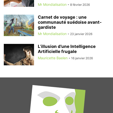
Mr Mondialisation
-
8 février 2026
Carnet de voyage : une
communauté suédoise avant-
gardiste
Mr Mondialisation
-
23 janvier 2026
L’illusion d’une Intelligence
Artificielle frugale
Mauricette Baelen
-
16 janvier 2026