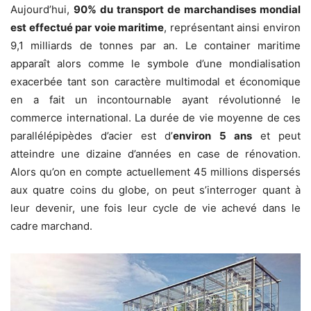
Aujourd’hui,
90% du transport de marchandises mondial
est effectué par voie maritime
, représentant ainsi environ
9,1 milliards de tonnes par an. Le container maritime
apparaît alors comme le symbole d’une mondialisation
exacerbée tant son caractère multimodal et économique
en a fait un incontournable ayant révolutionné le
commerce international. La durée de vie moyenne de ces
parallélépipèdes d’acier est d’
environ 5 ans
et peut
atteindre une dizaine d’années en case de rénovation.
Alors qu’on en compte actuellement 45 millions dispersés
aux quatre coins du globe, on peut s’interroger quant à
leur devenir, une fois leur cycle de vie achevé dans le
cadre marchand.