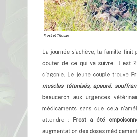
Frost et Titouan
La journée s’achève, la famille fini
douter de ce qui va suivre. Il est 2
d’agonie. Le jeune couple trouve
Fr
muscles tétanisés, apeuré, souffran
beauceron aux urgences vétérinair
médicaments sans que cela n’améli
attendre :
Frost a été empoisonn
augmentation des doses médicamenteus