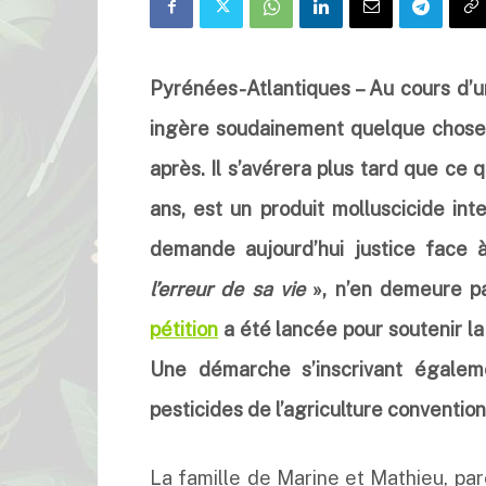
Pyrénées-Atlantiques – Au cours d’u
ingère soudainement quelque chose 
après. Il s’avérera plus tard que ce
ans, est un produit molluscicide int
demande aujourd’hui justice face à 
l
’
erreur de sa vie
», n’en demeure pa
pétition
a été lancée pour soutenir la
Une démarche s’inscrivant égalem
pesticides de l’agriculture convention
La famille de Marine et Mathieu, par