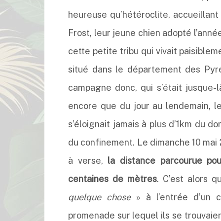
heureuse qu’hétéroclite, accueillan
Frost, leur jeune chien adopté l’ann
cette petite tribu qui vivait paisible
situé dans le département des Pyr
campagne donc, qui s’était jusque-l
encore que du jour au lendemain, le
s’éloignait jamais à plus d’1km du d
du confinement. Le dimanche 10 mai 2
à verse,
la distance parcourue po
centaines de mètres
. C’est alors q
quelque chose
» à l’entrée d’un c
promenade sur lequel ils se trouvaie