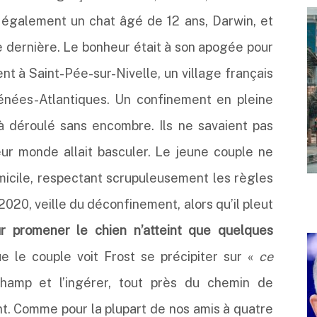
t également un chat âgé de 12 ans, Darwin, et
ée dernière. Le bonheur était à son apogée pour
ment à Saint-Pée-sur-Nivelle, un village français
énées-Atlantiques. Un confinement en pleine
à déroulé sans encombre. Ils ne savaient pas
ur monde allait basculer. Le jeune couple ne
omicile, respectant scrupuleusement les règles
020, veille du déconfinement, alors qu’il pleut
ur promener le chien n’atteint que quelques
ue le couple voit Frost se précipiter sur «
ce
hamp et l’ingérer, tout près du chemin de
nt. Comme pour la plupart de nos amis à quatre