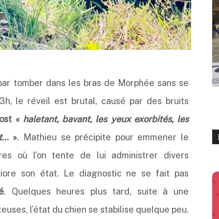
t par tomber dans les bras de Morphée sans se
3h, le réveil est brutal, causé par des bruits
ost «
haletant, bavant, les yeux exorbités, les
t
… »
. Mathieu se précipite pour emmener le
es où l’on tente de lui administrer divers
ore son état. Le diagnostic ne se fait pas
é
. Quelques heures plus tard, suite à une
es, l’état du chien se stabilise quelque peu.