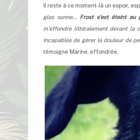
Il reste à ce moment-là un espoir, esp
glas sonne…
Frost s’est éteint au p
m’effondre littéralement devant la c
Incapables de gérer la douleur de pe
témoigne Marine, effondrée.