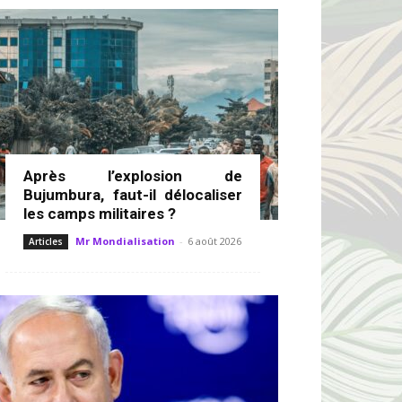
Après l’explosion de
Bujumbura, faut-il délocaliser
les camps militaires ?
Mr Mondialisation
-
6 août 2026
Articles