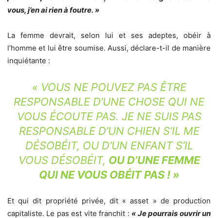
vous, j’en ai rien à foutre. »
La femme devrait, selon lui et ses adeptes, obéir à
l’homme et lui être soumise. Aussi, déclare-t-il de manière
inquiétante :
« VOUS NE POUVEZ PAS ÊTRE
RESPONSABLE D’UNE CHOSE QUI NE
VOUS ÉCOUTE PAS. JE NE SUIS PAS
RESPONSABLE D’UN CHIEN S’IL ME
DÉSOBÉIT, OU D’UN ENFANT S’IL
VOUS DÉSOBÉIT,
OU D’UNE FEMME
QUI NE VOUS OBÉIT PAS ! »
Et qui dit propriété privée, dit « asset » de production
capitaliste. Le pas est vite franchit :
« Je pourrais ouvrir un