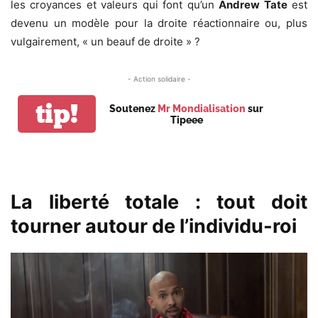
les croyances et valeurs qui font qu’un
Andrew Tate
est
devenu un modèle pour la droite réactionnaire ou, plus
vulgairement, « un beauf de droite » ?
- Action solidaire -
tip!
Soutenez
Mr Mondialisation
sur
Tipeee
La liberté totale :
tout doit
tourner autour de l’individu-roi