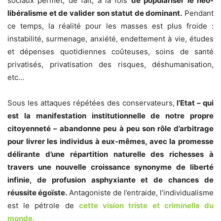
sociaux permet, de fait, à la fois
de populariser le néo-
libéralisme et de valider son statut de dominant.
Pendant
ce temps, la réalité pour les masses est plus froide :
instabilité, surmenage, anxiété, endettement à vie, études
et dépenses quotidiennes coûteuses, soins de santé
privatisés, privatisation des risques, déshumanisation,
etc…
Sous les attaques répétées des conservateurs,
l’Etat – qui
est la manifestation institutionnelle de notre propre
citoyenneté – abandonne peu à peu son rôle d’arbitrage
pour livrer les individus à eux-mêmes, avec la promesse
délirante d’une répartition naturelle des richesses à
travers une nouvelle croissance synonyme de liberté
infinie, de profusion asphyxiante et de chances de
réussite égoïste.
Antagoniste de l’entraide, l’individualisme
est le pétrole de
cette vision triste et criminelle du
monde.