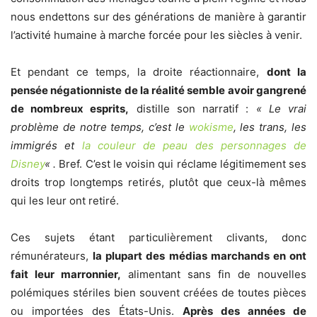
nous endettons sur des générations de manière à garantir
l’activité humaine à marche forcée pour les siècles à venir.
Et pendant ce temps, la droite réactionnaire,
dont la
pensée négationniste de la réalité semble avoir gangrené
de nombreux esprits,
distille son narratif :
« Le vrai
problème de notre temps, c’est le
wokisme
, les trans, les
immigrés et
la couleur de peau des personnages de
Disney
« .
Bref. C’est le voisin qui réclame légitimement ses
droits trop longtemps retirés, plutôt que ceux-là mêmes
qui les leur ont retiré.
Ces sujets étant particulièrement clivants, donc
rémunérateurs,
la plupart des médias marchands en ont
fait leur marronnier,
alimentant sans fin de nouvelles
polémiques stériles bien souvent créées de toutes pièces
ou importées des États-Unis.
Après des années de