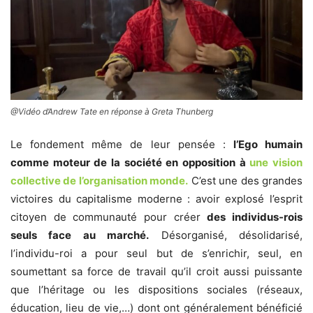
@Vidéo d’Andrew Tate en réponse à Greta Thunberg
Le fondement même de leur pensée :
l’Ego humain
comme moteur de la société en opposition à
une vision
collective de l’organisation monde.
C’est une des grandes
victoires du capitalisme moderne : avoir explosé l’esprit
citoyen de communauté pour créer
des individus-rois
seuls face au marché.
Désorganisé, désolidarisé,
l’individu-roi a pour seul but de s’enrichir, seul, en
soumettant sa force de travail qu’il croit aussi puissante
que l’héritage ou les dispositions sociales (réseaux,
éducation, lieu de vie,…) dont ont généralement bénéficié