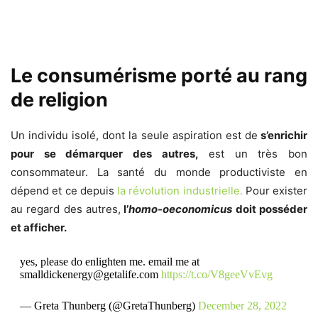
Le consumérisme porté au rang
de religion
Un individu isolé, dont la seule aspiration est de
s’enrichir
pour se démarquer des autres,
est un très bon
consommateur. La santé du monde productiviste en
dépend et ce depuis
la révolution industrielle.
Pour exister
au regard des autres,
l’
homo-o
economicus
doit posséder
et afficher.
yes, please do enlighten me. email me at
smalldickenergy@getalife.com
https://t.co/V8geeVvEvg
— Greta Thunberg (@GretaThunberg)
December 28, 2022