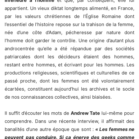
inférieure à l’homme
et que, par conséquent, elle lui
appartient. Un vieux diktat longtemps alimenté, en France,
par les valeurs chrétiennes de l’Église Romaine dont
l’essentiel de l’histoire repose sur la trahison de la femme,
née d’une côte d’Adam, pécheresse par nature dont
l’homme doit garder le contrôle. Une origine d’autant plus
androcentrée qu’elle a été répandue par des sociétés
patriarcales dont les décideurs étaient des hommes,
restant entre hommes, et écrivant pour les hommes. Les
productions religieuses, scientifiques et culturelles de ce
passé proche, dont les femmes ont été volontairement
écartées, constituent aujourd’hui les archives et le socle
de nos connaissances collectives, ainsi biaisées.
Il suffit d’écouter les mots de
Andrew Tate
lui-même pour
comprendre. Dans une récente interview, il affirmait des
banalités d’une autre époque que sont :
« Les femmes ne
peuvent pas conduire. Si ça énerve des geeks comme