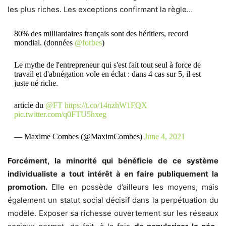
les plus riches. Les exceptions confirmant la règle…
80% des milliardaires français sont des héritiers, record
mondial. (données
@forbes
)
Le mythe de l'entrepreneur qui s'est fait tout seul à force de
travail et d'abnégation vole en éclat : dans 4 cas sur 5, il est
juste né riche.
article du
@FT
https://t.co/14nzhW1FQX
pic.twitter.com/q0FTU5hxeg
— Maxime Combes (@MaximCombes)
June 4, 2021
Forcément, la minorité qui bénéficie de ce système
individualiste a tout intérêt à en faire publiquement la
promotion.
Elle en possède d’ailleurs les moyens, mais
également un statut social décisif dans la perpétuation du
modèle. Exposer sa richesse ouvertement sur les réseaux