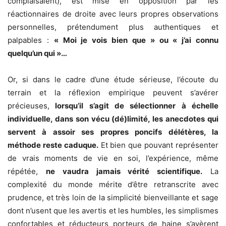
complaisaient), est mise en opposition par les
réactionnaires de droite avec leurs propres observations
personnelles, prétendument plus authentiques et
palpables :
« Moi je vois bien que » ou « j’ai connu
quelqu’un qui »…
Or, si dans le cadre d’une étude sérieuse, l’écoute du
terrain et la réflexion empirique peuvent s’avérer
précieuses,
lorsqu’il s’agit de sélectionner à échelle
individuelle, dans son vécu (dé)limité, les anecdotes qui
servent à assoir ses propres poncifs délétères, la
méthode reste caduque.
Et bien que pouvant représenter
de vrais moments de vie en soi, l’expérience, même
répétée,
ne vaudra jamais vérité scientifique.
La
complexité du monde mérite d’être retranscrite avec
prudence, et très loin de la simplicité bienveillante et sage
dont n’usent que les avertis et les humbles, les simplismes
confortables et réducteurs porteurs de haine s’avèrent