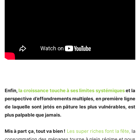
Enfin,
la croissance touche à ses limites systémiques
et la
perspective d’effondrements multiples, en première ligne
de laquelle sont jetés en pâture les plus vulnérables, est
plus palpable que jamais.
Mis à part ça, tout va bien !
Les super riches font la fête,
la
consommation des ménages tourne à plein régime et nous