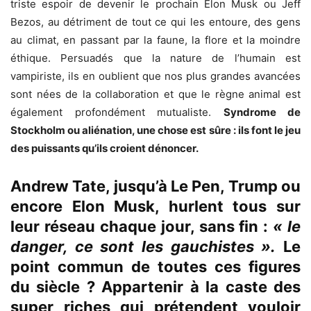
triste espoir de devenir le prochain Elon Musk ou Jeff
Bezos, au détriment de tout ce qui les entoure, des gens
au climat, en passant par la faune, la flore et la moindre
éthique. Persuadés que la nature de l’humain est
vampiriste, ils en oublient que nos plus grandes avancées
sont nées de la collaboration et que le règne animal est
également profondément mutualiste.
Syndrome de
Stockholm ou aliénation, une chose est sûre : ils font le jeu
des puissants qu’ils croient dénoncer.
Andrew Tate
, jusqu’à Le Pen, Trump ou
encore Elon Musk, hurlent tous sur
leur réseau chaque jour, sans fin :
« le
danger, ce sont les gauchistes ».
Le
point commun de toutes ces figures
du siècle ? Appartenir à
la caste des
super riches qui prétendent vouloir