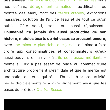
des années :
chute de la biodiversité
,
zones mortes
dans
nos océans,
dérèglement climatique
, acidification ou
montée des eaux, mort des
terres arables
, extinctions
massives, pollution de l’air, de l’eau et de tout ce qu’on
oublie. Côté social, c’est tout aussi réjouissant…
L’humanité n’a jamais été aussi productive de son
histoire, mais les écarts de richesses se creusent encore,
avec
une minorité plus riche que jamais
qui aime à faire
croire aux consommatrices et consommateurs qu’eux
aussi peuvent en arriver-là
s’ils sont assez méritants
–
même s’il n’y a pas assez de place au sommet d’une
architecture proprement pyramidale et que le mérite est
une notion douteuse qui réduit l’humain à sa productivité,
nie le droit élémentaire à vivre dignement, ainsi que les
bases du précieux
Contrat Social
.