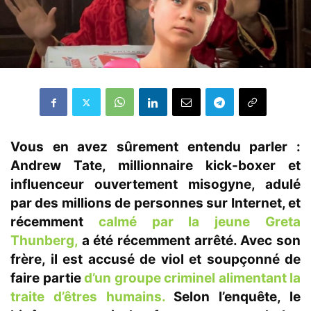
Vous en avez sûrement entendu parler :
Andrew Tate, millionnaire kick-boxer et
influenceur ouvertement misogyne, adulé
par des millions de personnes sur Internet, et
récemment
calmé par la jeune Greta
Thunberg,
a été
récemment
arrêté. Avec son
frère, il est accusé de viol et soupçonné de
faire partie
d’un groupe criminel alimentant la
traite d’êtres humains.
Selon l’enquête, le