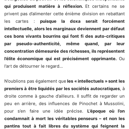
qui produisent matière à réflexion.
Et certains ne se
privent pas d’alimenter cette énième division en rebattant
les cartes :
puisque la doxa serait forcément
intellectuelle, alors les marginaux deviennent par défaut
ces bons vivants bourrins qui font fi des auto-critiques
par pseudo-authenticité, même quand, par leur
concentration démesurée des richesses, ils représentent
l’élite économique qui est précisément opprimante.
Ou
l’art de détourner le regard…
N’oublions pas également que
les « intellectuels » sont les
premiers à être liquidés par les sociétés autocratiques
, à
droite comme à gauche d’ailleurs. Il suffit de regarder un
peu en arrière, des influences de Pinochet à Mussolini,
pour s’en faire une idée précise.
L’époque où l’on
condamnait à mort les véritables penseurs – et non les
pantins tout à fait libres du système qui feignent la