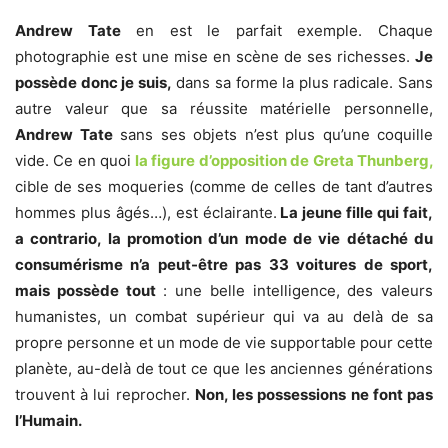
Andrew Tate
en est le parfait exemple. Chaque
photographie est une mise en scène de ses richesses.
Je
possède donc je suis,
dans sa forme la plus radicale. Sans
autre valeur que sa réussite matérielle personnelle,
Andrew Tate
sans ses objets n’est plus qu’une coquille
vide. Ce en quoi
la figure d’opposition de Greta Thunberg,
cible de ses moqueries (comme de celles de tant d’autres
hommes plus âgés…), est éclairante.
La jeune fille qui fait,
a contrario, la promotion d’un mode de vie détaché du
consumérisme n’a peut-être pas 33 voitures de sport,
mais possède tout
: une belle intelligence, des valeurs
humanistes, un combat supérieur qui va au delà de sa
propre personne et un mode de vie supportable pour cette
planète, au-delà de tout ce que les anciennes générations
trouvent à lui reprocher.
Non, les possessions ne font pas
l’Humain.