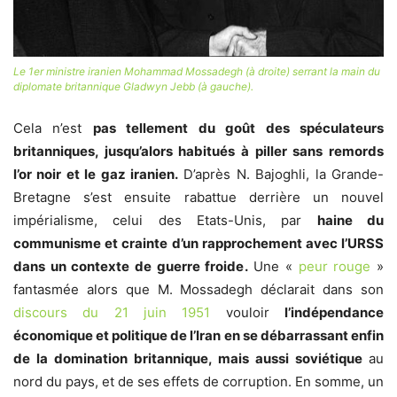
Le 1er ministre iranien Mohammad Mossadegh (à droite) serrant la main du
diplomate britannique Gladwyn Jebb (à gauche).
Cela n’est
pas tellement du goût des spéculateurs
britanniques, jusqu’alors habitués à piller sans remords
l’or noir et le gaz iranien.
D’après N. Bajoghli, la Grande-
Bretagne s’est ensuite rabattue derrière un nouvel
impérialisme, celui des Etats-Unis, par
haine du
communisme et crainte d’un rapprochement avec l’URSS
dans un contexte de guerre froide.
Une «
peur rouge
»
fantasmée alors que M. Mossadegh déclarait dans son
discours du 21 juin 1951
vouloir
l’indépendance
économique et politique de l’Iran
en se débarrassant enfin
de la domination britannique, mais aussi soviétique
au
nord du pays
, et de ses effets de corruption. En somme, un