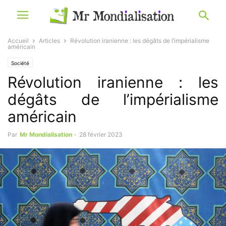
Accueil
Articles
Révolution iranienne : les dégâts de l’impérialisme
américain
Société
Révolution iranienne : les
dégâts de l’impérialisme
américain
Par
Mr Mondialisation
-
28 février 2023