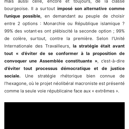
mais aussi celle, encore et toujours, de la classe
bourgeoise. Il a surtout
imposé son alternative comme
l’unique possible,
en demandant au peuple de choisir
entre 2 options : Monarchie ou République islamique ?
99% des votant·es ont plébiscité la seconde option ; 99%
de colère, surtout, contre la première.
Selon l’Unité
Internationale des Travailleurs,
la stratégie était avant
tout « d’éviter de se conformer à la proposition de
convoquer une Assemblée constituante »
, c’est-à-dire
d’éviter tout processus démocratique et de justice
sociale.
Une stratégie rhétorique bien connue de
l’hexagone, où le projet néolibéral macroniste est présenté
comme la seule voie républicaine face aux « extrêmes ».