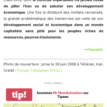
de piller l’Iran ou de saboter son développement
économique.
Une fois la dictature des mollahs renversée,
la grande problématique des Iranien·nes est celle de son
développement social et économique dans un monde
capitaliste sans pitié pour les peuples riches de
ressources, pauvres d’autonomie.
–
Fsociété.
Photo de couverture : prise le 26 juin 2006 à Téhéran, Iran.
Crédit :
Pooyan Tabatabaei (Flickr).
- Action solidaire -
tip!
Soutenez
Mr Mondialisation
sur
Tipeee