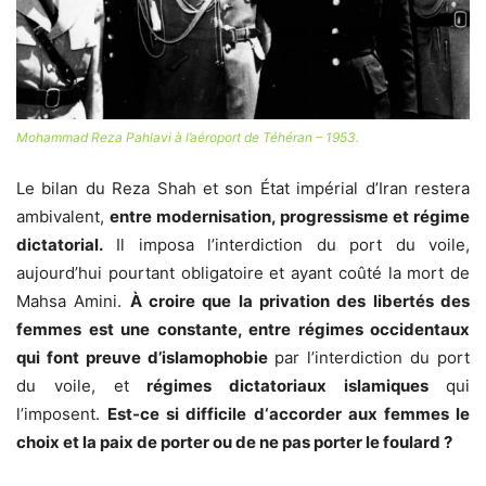
Mohammad Reza Pahlavi à l’aéroport de Téhéran – 1953.
Le bilan du Reza Shah et son État impérial d’Iran restera
ambivalent,
entre modernisation, progressisme et régime
dictatorial.
Il imposa l’interdiction du port du voile,
aujourd’hui pourtant obligatoire et ayant coûté la mort de
Mahsa Amini.
À croire que la privation des libertés des
femmes est une constante, entre régimes occidentaux
qui font preuve d’islamophobie
par l’interdiction du port
du voile, et
régimes dictatoriaux islamiques
qui
l’imposent.
Est-ce si difficile d‘accorder aux femmes le
choix et la paix de porter ou de ne pas porter le foulard ?