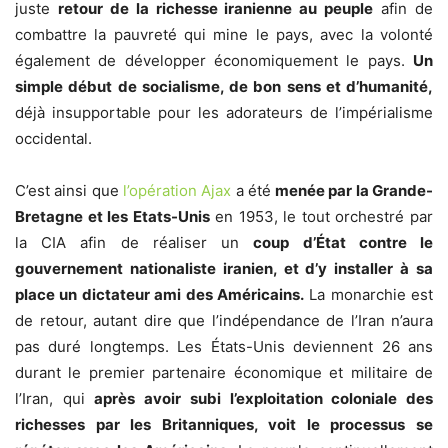
juste
retour de la richesse iranienne au peuple
afin de
combattre la pauvreté qui mine le pays, avec la volonté
également de développer économiquement le pays.
Un
simple début de socialisme, de bon sens et d’humanité,
déjà insupportable pour les adorateurs de l’impérialisme
occidental.
C’est ainsi que
l’opération Ajax
a été
menée par la Grande-
Bretagne et les Etats-Unis
en 1953, le tout orchestré par
la CIA afin de réaliser un
coup d’État contre le
gouvernement nationaliste iranien, et d’y installer à sa
place un dictateur ami des Américains.
La monarchie est
de retour, autant dire que l’indépendance de l’Iran n’aura
pas duré longtemps. Les États-Unis deviennent 26 ans
durant le premier partenaire économique et militaire de
l’Iran, qui
après avoir subi l’exploitation coloniale des
richesses par les Britanniques, voit le processus se