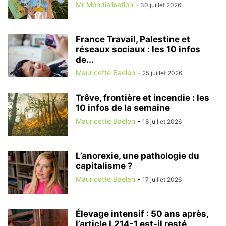
Mr Mondialisation
-
30 juillet 2026
France Travail, Palestine et
réseaux sociaux : les 10 infos
de...
Mauricette Baelen
-
25 juillet 2026
Trêve, frontière et incendie : les
10 infos de la semaine
Mauricette Baelen
-
18 juillet 2026
L’anorexie, une pathologie du
capitalisme ?
Mauricette Baelen
-
17 juillet 2026
Élevage intensif : 50 ans après,
l’article L214-1 est-il resté