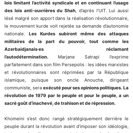
lois limitant l’activité syndicale et en continuant l’usage
des lois anti-ouvrières du Shah
, d’après l’UIT. Lui aussi
lésé malgré son apport dans la réalisation révolutionnaire,
le mouvement kurde voit rejetée sa demande d’autonomie
nationale.
Les Kurdes subiront même des attaques
militaires de la part du pouvoir, tout comme les
Azerbaidjanais·es réclamant
l’autodétermination.
Marjane Satrapi l’exprime
parfaitement dans son film Persepolis : les idées marxistes
et révolutionnaires sont réprimées par la République
islamique, puisque son oncle Anouche, dirigeant
communiste, sera
exécuté pour ses opinions politiques.
La
révolution de 1979 par le peuple et pour le peuple, a un
sacré goût d’inachevé, de trahison et de répression.
Khomeini s’est donc rangé stratégiquement derrière le
peuple durant la révolution avant d’imposer son idéologie,