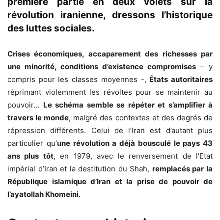
première partie en deux volets sur la
révolution iranienne, dressons l’historique
des luttes sociales.
Crises économiques, accaparement des richesses par
une minorité, conditions d’existence compromises
– y
compris pour les classes moyennes -,
États autoritaires
réprimant violemment les révoltes pour se maintenir au
pouvoir…
Le schéma semble se répéter et s’amplifier à
travers le monde
, malgré des contextes et des degrés de
répression différents. Celui de l’Iran est d’autant plus
particulier qu’
une révolution a déjà bousculé le pays 43
ans plus tôt
, en 1979, avec le renversement de l’Etat
impérial d’Iran et la destitution du Shah,
remplacés par la
République islamique d’Iran et la prise de pouvoir de
l’ayatollah Khomeini.