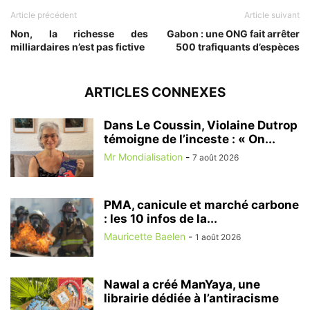
Article précédent
Article suivant
Non, la richesse des
Gabon : une ONG fait arrêter
milliardaires n’est pas fictive
500 trafiquants d’espèces
ARTICLES CONNEXES
Dans Le Coussin, Violaine Dutrop
témoigne de l’inceste : « On...
Mr Mondialisation
-
7 août 2026
PMA, canicule et marché carbone
: les 10 infos de la...
Mauricette Baelen
-
1 août 2026
Nawal a créé ManYaya, une
librairie dédiée à l’antiracisme