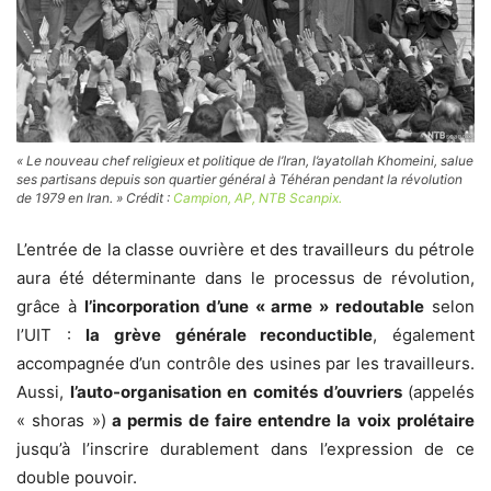
« Le nouveau chef religieux et politique de l’Iran, l’ayatollah Khomeini, salue
ses partisans depuis son quartier général à Téhéran pendant la révolution
de 1979 en Iran. » Crédit :
Campion, AP, NTB Scanpix.
L’entrée de la classe ouvrière et des travailleurs du pétrole
aura été déterminante dans le processus de révolution,
grâce à
l’incorporation d’une « arme » redoutable
selon
l’UIT :
la grève générale reconductible
, également
accompagnée d’un contrôle des usines par les travailleurs.
Aussi,
l’auto-organisation en comités d’ouvriers
(appelés
« shoras »)
a permis de faire entendre la voix prolétaire
jusqu’à l’inscrire durablement dans l’expression de ce
double pouvoir.