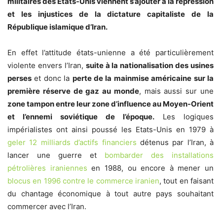
militaires des Etats-Unis viennent s’ajouter à la répression
et les injustices de la dictature capitaliste de la
République islamique d’Iran.
En effet l’attitude états-unienne a été particulièrement
violente envers l’Iran,
suite à la nationalisation des usines
perses
et donc la
perte de la mainmise américaine sur la
première réserve de gaz au monde
, mais aussi sur une
zone tampon entre leur zone d’influence au Moyen-Orient
et l’ennemi soviétique de l’époque.
Les logiques
impérialistes ont ainsi poussé les Etats-Unis en 1979 à
geler 12 milliards d’actifs financiers
détenus par l’Iran
, à
lancer une guerre et
bombarder des installations
pétrolières iraniennes
en 1988
, ou encore à mener un
blocus en 1996 contre le commerce iranien
, tout en faisant
du chantage économique à tout autre pays souhaitant
commercer avec l’Iran.