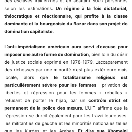
des esclaves irakien·nes et en abattant 5000 personnes
selon les estimations.
Un régime à la fois dictatorial,
théocratique et réactionnaire, qui profite à la classe
dominante et la bourgeoisie du Bazar dans son projet de
domination capitaliste.
L’anti-impérialisme américain aura servi d’excuse pour
imposer une autre forme de domination,
bien loin du désir
de justice sociale exprimé en 1978-1979. L’accaparement
des richesses par une minorité n’est plus extérieure mais
locale, alors que
le totalitarisme religieux est
particulièrement sévère pour les femmes
: privation de
libertés et répression pour les femmes « rebelles »
refusant de porter le hijab, par un
contrôle strict et
permanent de la police des mœurs.
L’UIT affirme que la
répression se durcit également pour les travailleur·euses,
les militant·es de gauche et les minorités nationales telles
que les Kurdes et les Arabes.
Et dire que Khomeini