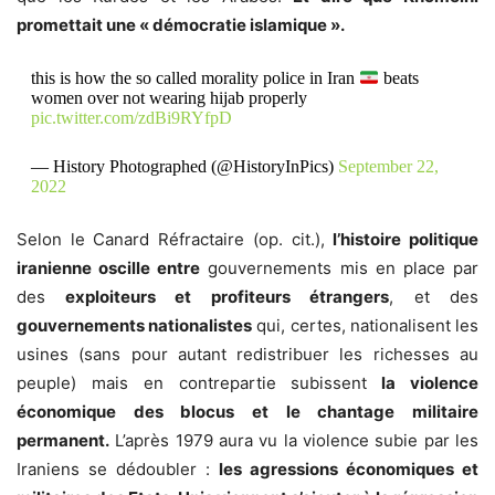
promettait une « démocratie islamique ».
this is how the so called morality police in Iran
beats
women over not wearing hijab properly
pic.twitter.com/zdBi9RYfpD
— History Photographed (@HistoryInPics)
September 22,
2022
Selon le Canard Réfractaire (op. cit.),
l’histoire politique
iranienne oscille entre
gouvernements mis en place par
des
exploiteurs et profiteurs étrangers
, et des
gouvernements nationalistes
qui, certes, nationalisent les
usines (sans pour autant redistribuer les richesses au
peuple) mais en contrepartie subissent
la violence
économique des blocus et le chantage militaire
permanent.
L’après 1979 aura vu la violence subie par les
Iraniens se dédoubler :
les agressions économiques et