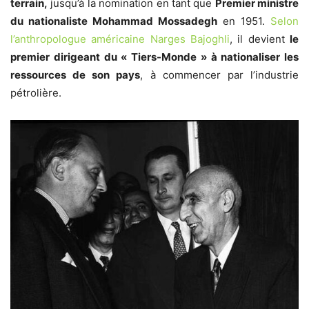
terrain,
jusqu’à la nomination en tant que
Premier ministre
du nationaliste Mohammad Mossadegh
en 1951.
Selon
l’anthropologue américaine Narges Bajoghli
, il devient
le
premier dirigeant du « Tiers-Monde » à nationaliser les
ressources de son pays
, à commencer par l’industrie
pétrolière
.