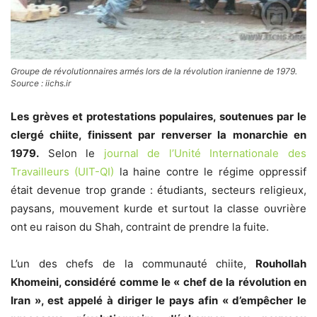
Groupe de révolutionnaires armés lors de la révolution iranienne de 1979.
Source : iichs.ir
Les grèves et protestations populaires, soutenues par le
clergé chiite, finissent par renverser la monarchie en
1979.
Selon le
journal de l’Unité Internationale des
Travailleurs (UIT-QI)
la haine contre le régime oppressif
était devenue trop grande : étudiants, secteurs religieux,
paysans, mouvement kurde et surtout la classe ouvrière
ont eu raison du Shah, contraint de prendre la fuite.
L’un des chefs de la communauté chiite,
Rouhollah
Khomeini, considéré comme le « chef de la révolution en
Iran », est appelé à diriger le pays afin « d’empêcher le