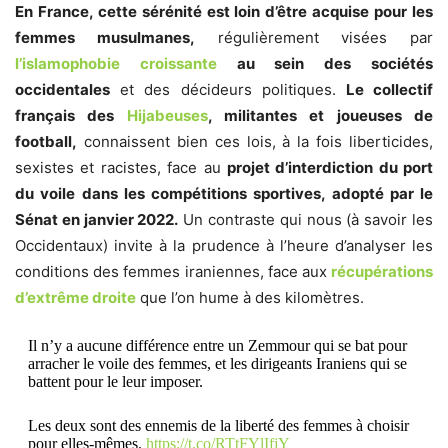
En France, cette sérénité est loin d’être acquise pour les
femmes musulmanes,
régulièrement visées par
l’islamophobie croissante
au sein des sociétés
occidentales
et des décideurs politiques.
Le collectif
français des
Hijabeuses
, militantes et joueuses de
football,
connaissent bien ces lois, à la fois liberticides,
sexistes et racistes, face au
projet d’interdiction du port
du voile dans les compétitions sportives, adopté par le
Sénat en janvier 2022
.
Un contraste qui nous (à savoir les
Occidentaux) invite à la prudence à l’heure d’analyser les
conditions des femmes iraniennes, face aux
récupérations
d’extrême droite
que l’on hume à des kilomètres.
Il n’y a aucune différence entre un Zemmour qui se bat pour
arracher le voile des femmes, et les dirigeants Iraniens qui se
battent pour le leur imposer.
Les deux sont des ennemis de la liberté des femmes à choisir
pour elles-mêmes.
https://t.co/RTtFYlIfjY