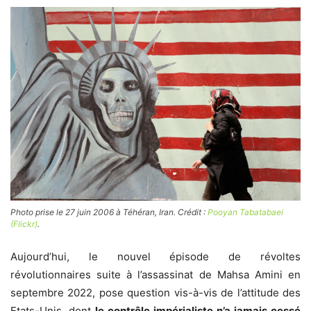
Photo prise le 27 juin 2006 à Téhéran, Iran. Crédit :
Pooyan Tabatabaei
(Flickr)
.
Aujourd’hui, le nouvel épisode de révoltes
révolutionnaires suite à l’assassinat de Mahsa Amini en
septembre 2022, pose question vis-à-vis de l’attitude des
Etats-Unis, dont
le contrôle impérialiste n’a jamais cessé