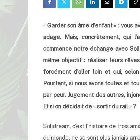
« Garder son âme d’enfant » : vous a
adage. Mais, concrètement, qui l’
commence notre échange avec Solid
même objectif : réaliser leurs rêve
forcément d’aller loin et qui, selo
Pourtant, si nous avons toutes et to
par peur. Jugement des autres, injon
Et si on décidait de « sortir du rail » ?
Solidream, c’est l’histoire de trois am
du monde, ne se sont plus jamais arrêt