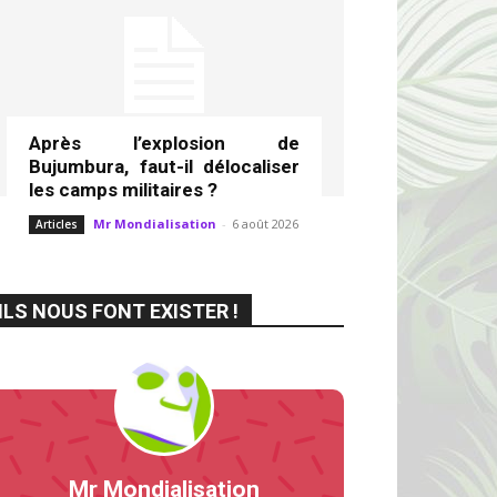
Après l’explosion de
Bujumbura, faut-il délocaliser
les camps militaires ?
Mr Mondialisation
-
6 août 2026
Articles
ILS NOUS FONT EXISTER !
Mr Mondialisation