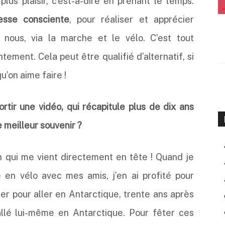
plus plaisir, c’est-à-dire en prenant le temps.
esse consciente
, pour réaliser et apprécier
 nous, via la marche et le vélo. C’est tout
ement. Cela peut être qualifié d’alternatif, si
qu’on aime faire !
rtir une vidéo, qui récapitule plus de dix ans
 meilleur souvenir ?
n qui me vient directement en tête ! Quand je
 en vélo avec mes amis, j’en ai profité pour
ier pour aller en Antarctique, trente ans après
allé lui-même en Antarctique. Pour fêter ces