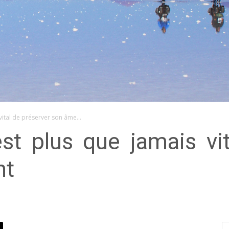
 vital de préserver son âme...
est plus que jamais vi
nt