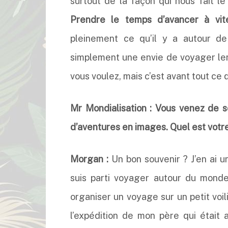
surtout de la façon qui nous fait le 
Prendre le temps d’avancer à vit
pleinement ce qu’il y a autour de
simplement une envie de voyager lent
vous voulez, mais c’est avant tout ce 
Mr Mondialisation : Vous venez de so
d’aventures en images. Quel est votre
Morgan :
Un bon souvenir ? J’en ai u
suis parti voyager autour du monde
organiser un voyage sur un petit voil
l’expédition de mon père qui était 