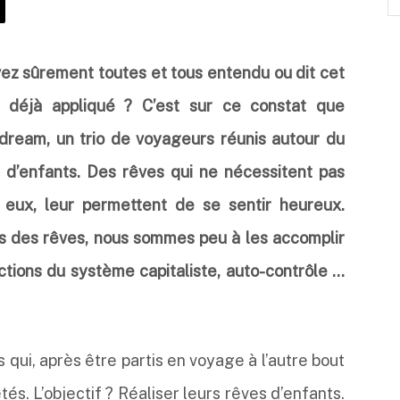
vez sûrement toutes et tous entendu ou dit cet
a déjà appliqué ? C’est sur ce constat que
ream, un trio de voyageurs réunis autour du
s d’enfants. Des rêves qui ne nécessitent pas
n eux, leur permettent de se sentir heureux.
us des rêves, nous sommes peu à les accomplir
ctions du système capitaliste, auto-contrôle …
is qui, après être partis en voyage à l’autre bout
és. L’objectif ? Réaliser leurs rêves d’enfants.