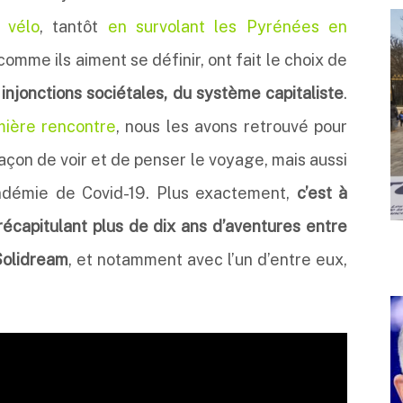
 vélo
, tantôt
en survolant les Pyrénées en
comme ils aiment se définir, ont fait le choix de
injonctions sociétales, du système capitaliste
.
mière rencontre
, nous les avons retrouvé pour
façon de voir et de penser le voyage, mais aussi
andémie de Covid-19.
Plus exactement,
c’est à
 récapitulant plus de dix ans d’aventures entre
Solidream
, et notamment avec l’un d’entre eux,