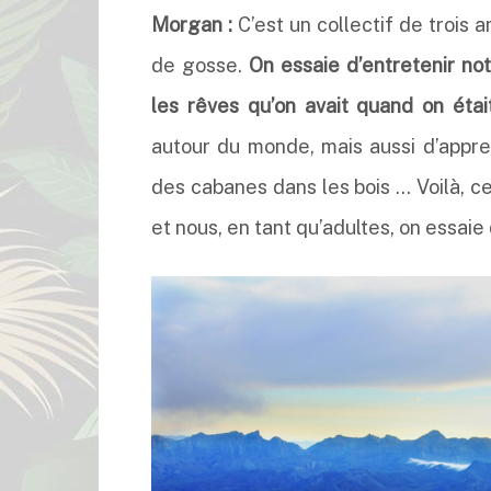
Morgan :
C’est un collectif de trois a
de gosse.
On essaie d’entretenir no
les rêves qu’on avait quand on éta
autour du monde, mais aussi d’appre
des cabanes dans les bois … Voilà, c
et nous, en tant qu’adultes, on essai