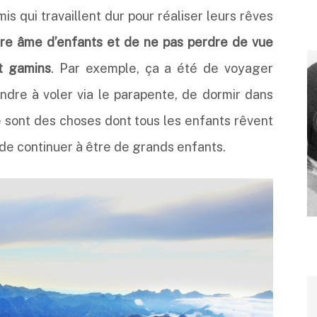
mis qui travaillent dur pour réaliser leurs rêves
tre âme d’enfants et de ne pas perdre de vue
it gamins
. Par exemple, ça a été de voyager
ndre à voler via le parapente, de dormir dans
e sont des choses dont tous les enfants rêvent
e de continuer à être de grands enfants.