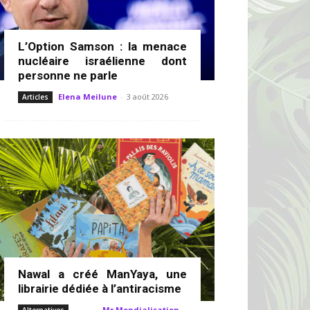
L’Option Samson : la menace
nucléaire israélienne dont
personne ne parle
Elena Meilune
-
3 août 2026
Articles
Nawal a créé ManYaya, une
librairie dédiée à l’antiracisme
Mr Mondialisation
-