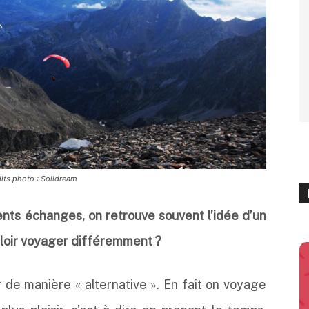
édits photo : Solidream
nts échanges, on retrouve souvent l’idée d’un
ouloir voyager différemment ?
de manière « alternative ». En fait on voyage