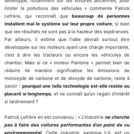
développé, notamment sur les voitures anciennes, pour
limiter la pollutions des véhicules »
commente Patrick
Lefrère, qui reconnaît que
beaucoup de personnes
installent mal le système sur leur propre voiture
, si bien
que les résultats ne sont pas à la hauteur des espérances.
Par ailleurs, il estime que l’idée devrait surtout être
développée sur les moteurs ayant une charge importante,
c’est à dire les tracteurs ou encore les véhicules de
chantier. Mais si ce « moteur Pantone » permet bien de
réduire de manière significative les émissions de
monoxyde de carbone et de dioxyde de carbone, reste à
savoir :
pourquoi une telle technologie est-elle restée au
placard si longtemps
, et ne connaît qu’un regain d’intérêt
si tardivement ?
Patrick Lefrère en est convaincu : «
L’industrie
ne cherche
pas à faire des voitures performantes d’un point de vu
environnemental.
Cette industrie,
explique t-il,
est un