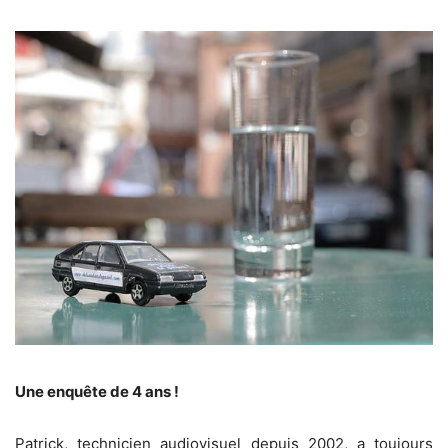
Une enquête de 4 ans !
Patrick, technicien audiovisuel depuis 2002, a toujours