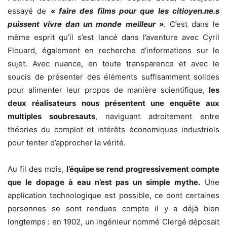
essayé de
« faire des films pour que les citioyen.ne.s
puissent vivre dan un monde meilleur »
.
C’est dans le
même esprit qu’il s’est lancé dans l’aventure avec Cyril
Flouard, également en recherche d’informations sur le
sujet. Avec nuance, en toute transparence et avec le
soucis de présenter des éléments suffisamment solides
pour alimenter leur propos de manière scientifique,
les
deux réalisateurs nous présentent une enquête aux
multiples soubresauts
, naviguant adroitement entre
théories du complot et intérêts économiques industriels
pour tenter d’approcher la vérité.
Au fil des mois,
l’équipe se rend progressivement compte
que le dopage à eau n’est pas un simple mythe.
Une
application technologique est possible, ce dont certaines
personnes se sont rendues compte il y a déjà bien
longtemps : en 1902, un ingénieur nommé Clergé déposait