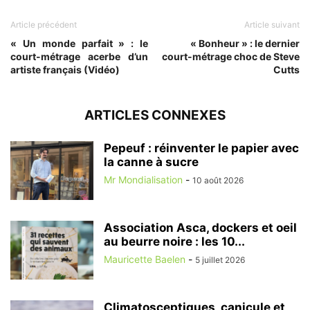
Article précédent
Article suivant
« Un monde parfait » : le
« Bonheur » : le dernier
court-métrage acerbe d’un
court-métrage choc de Steve
artiste français (Vidéo)
Cutts
ARTICLES CONNEXES
Pepeuf : réinventer le papier avec
la canne à sucre
Mr Mondialisation
-
10 août 2026
Association Asca, dockers et oeil
au beurre noire : les 10...
Mauricette Baelen
-
5 juillet 2026
Climatosceptiques, canicule et