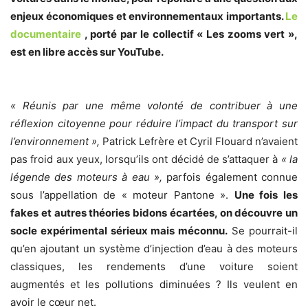
enjeux économiques et environnementaux importants.
Le
documentaire
, porté par le collectif « L
es zooms vert »,
est en libre accès sur YouTube.
« Réunis par une même volonté de contribuer à une
réflexion citoyenne pour réduire l’impact du transport sur
l’environnement »,
Patrick Lefrère et Cyril Flouard n’avaient
pas froid aux yeux, lorsqu’ils ont décidé de s’attaquer à
« la
légende des moteurs à eau »,
parfois également connue
sous l’appellation de « moteur Pantone ».
Une fois les
fakes et autres théories bidons écartées, on découvre un
socle expérimental sérieux mais méconnu.
Se pourrait-il
qu’en ajoutant un système d’injection d’eau à des moteurs
classiques, les rendements d’une voiture soient
augmentés et les pollutions diminuées ? Ils veulent en
avoir le cœur net.