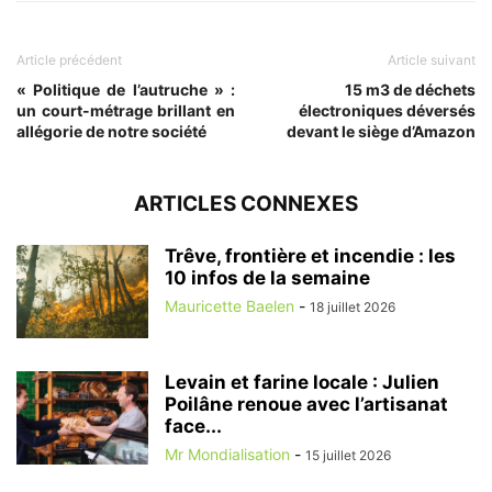
Article précédent
Article suivant
« Politique de l’autruche » :
15 m3 de déchets
un court-métrage brillant en
électroniques déversés
allégorie de notre société
devant le siège d’Amazon
ARTICLES CONNEXES
Trêve, frontière et incendie : les
10 infos de la semaine
Mauricette Baelen
-
18 juillet 2026
Levain et farine locale : Julien
Poilâne renoue avec l’artisanat
face...
Mr Mondialisation
-
15 juillet 2026