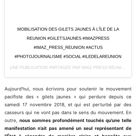
MOBILISATION DES GILETS JAUNES À L’ÎLE DE LA
REUNION #GILETSJAUNES #IMAZPRESS
#IMAZ_PRESS_REUNION #ACTUS
#PHOTOJOURNALISME #SOCIAL #ILEDELAREUNION
UNE PUBLICATION PARTAGÉE PAR
IMAZ PRESS RÉUNION
(@I
Aujourd’hui, nous écrivons pour soutenir le mouvement
pacifiste des « gilets jaunes » qui perdure depuis ce
samedi 17 novembre 2018, et qui est perturbé par des
casseurs qui ne vont pas dans le sens du mouvement. En
outre,
nous sommes profondément touchés qu’une telle
manifestation n’ait pas amené un seul représentant de