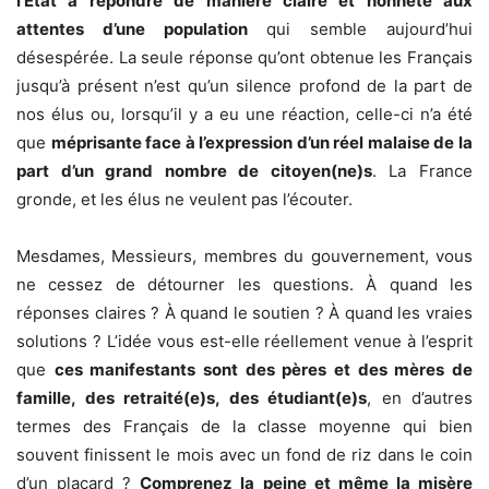
l’État à répondre de manière claire et honnête aux
attentes d’une population
qui semble aujourd’hui
désespérée. La seule réponse qu’ont obtenue les Français
jusqu’à présent n’est qu’un silence profond de la part de
nos élus ou, lorsqu’il y a eu une réaction, celle-ci n’a été
que
méprisante face à l’expression d’un réel malaise de la
part d’un grand nombre de citoyen(ne)s
. La France
gronde, et les élus ne veulent pas l’écouter.
Mesdames, Messieurs, membres du gouvernement, vous
ne cessez de détourner les questions. À quand les
réponses claires ? À quand le soutien ? À quand les vraies
solutions ? L’idée vous est-elle réellement venue à l’esprit
que
ces manifestants sont des pères et des mères de
famille, des retraité(e)s, des étudiant(e)s
, en d’autres
termes des Français de la classe moyenne qui bien
souvent finissent le mois avec un fond de riz dans le coin
d’un placard ?
Comprenez la peine et même la misère