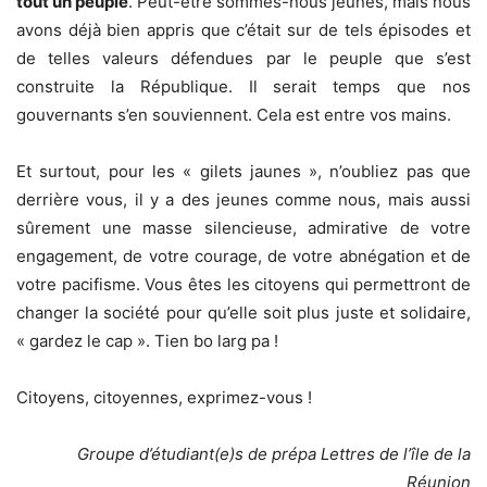
tout un peuple
. Peut-être sommes-nous jeunes, mais nous
avons déjà bien appris que c’était sur de tels épisodes et
de telles valeurs défendues par le peuple que s’est
construite la République. Il serait temps que nos
gouvernants s’en souviennent. Cela est entre vos mains.
Et surtout, pour les « gilets jaunes », n’oubliez pas que
derrière vous, il y a des jeunes comme nous, mais aussi
sûrement une masse silencieuse, admirative de votre
engagement, de votre courage, de votre abnégation et de
votre pacifisme. Vous êtes les citoyens qui permettront de
changer la société pour qu’elle soit plus juste et solidaire,
« gardez le cap ». Tien bo larg pa !
Citoyens, citoyennes, exprimez-vous !
Groupe d’étudiant(e)s de prépa Lettres de l’île de la
Réunion