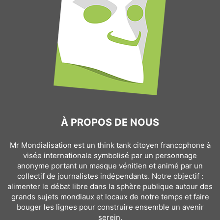
À PROPOS DE NOUS
Mr Mondialisation est un think tank citoyen francophone à
visée internationale symbolisé par un personnage
anonyme portant un masque vénitien et animé par un
collectif de journalistes indépendants. Notre objectif :
alimenter le débat libre dans la sphère publique autour des
grands sujets mondiaux et locaux de notre temps et faire
bouger les lignes pour construire ensemble un avenir
serein.