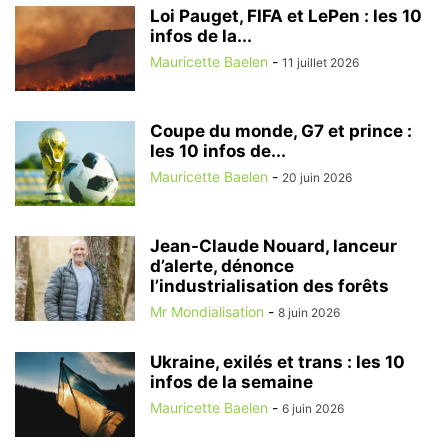
Loi Pauget, FIFA et LePen : les 10
infos de la...
Mauricette Baelen
-
11 juillet 2026
Coupe du monde, G7 et prince :
les 10 infos de...
Mauricette Baelen
-
20 juin 2026
Jean-Claude Nouard, lanceur
d’alerte, dénonce
l’industrialisation des forêts
Mr Mondialisation
-
8 juin 2026
Ukraine, exilés et trans : les 10
infos de la semaine
Mauricette Baelen
-
6 juin 2026