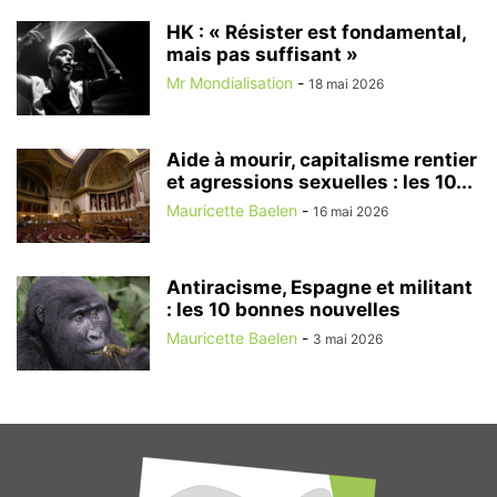
HK : « Résister est fondamental,
mais pas suffisant »
Mr Mondialisation
-
18 mai 2026
Aide à mourir, capitalisme rentier
et agressions sexuelles : les 10...
Mauricette Baelen
-
16 mai 2026
Antiracisme, Espagne et militant
: les 10 bonnes nouvelles
Mauricette Baelen
-
3 mai 2026