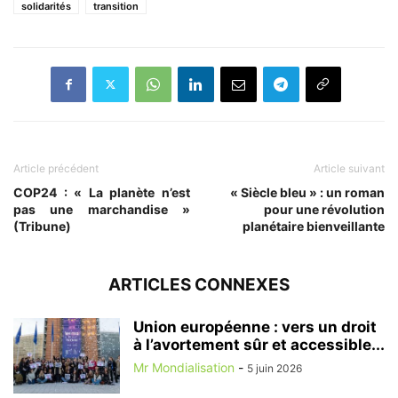
solidarités
transition
Article précédent
Article suivant
COP24 : « La planète n’est
« Siècle bleu » : un roman
pas une marchandise »
pour une révolution
(Tribune)
planétaire bienveillante
ARTICLES CONNEXES
Union européenne : vers un droit
à l’avortement sûr et accessible...
Mr Mondialisation
-
5 juin 2026