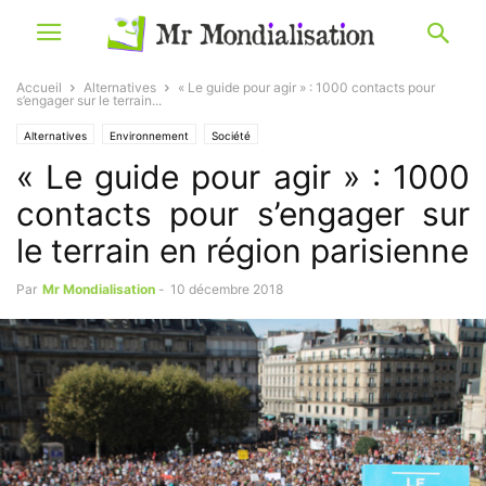
Accueil
Alternatives
« Le guide pour agir » : 1000 contacts pour
s’engager sur le terrain...
Alternatives
Environnement
Société
« Le guide pour agir » : 1000
contacts pour s’engager sur
le terrain en région parisienne
Par
Mr Mondialisation
-
10 décembre 2018