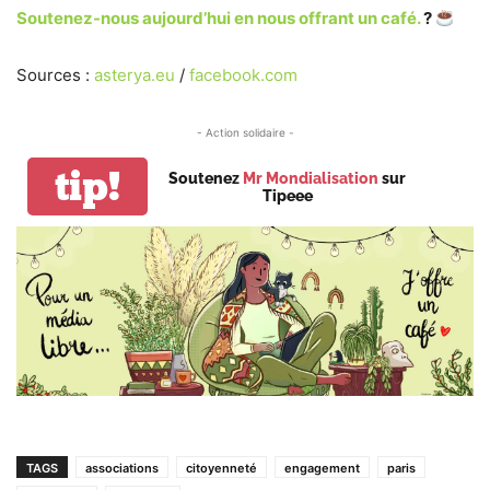
Soutenez-nous aujourd’hui en nous offrant un café.
?
Sources :
asterya.eu
/
facebook.com
- Action solidaire -
tip!
Soutenez
Mr Mondialisation
sur
Tipeee
TAGS
associations
citoyenneté
engagement
paris