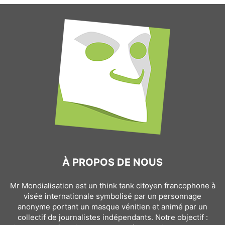
À PROPOS DE NOUS
Mr Mondialisation est un think tank citoyen francophone à
visée internationale symbolisé par un personnage
anonyme portant un masque vénitien et animé par un
collectif de journalistes indépendants. Notre objectif :