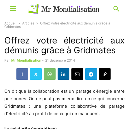
Accueil
Articles
Offrez votre électricité aux démunis grâce à
Gridmates
Offrez votre électricité aux
démunis grâce à Gridmates
Par
Mr Mondialisation
-
21 décembre 2014
On dit que la collaboration est un partage d’énergie entre
personnes. On ne peut pas mieux dire en ce qui concerne
Gridmates : une plateforme collaborative de partage
d’électricité au profit de ceux qui en manquent.
La solidarité énergétique